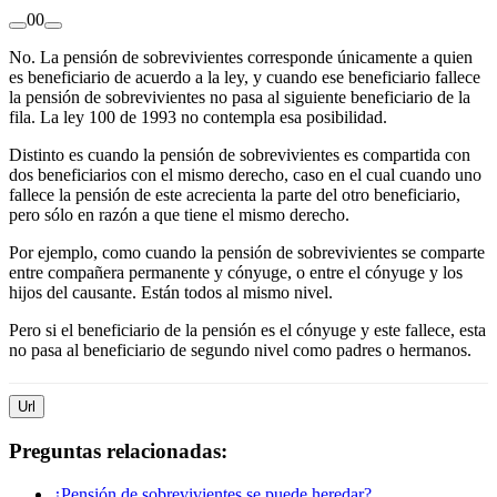
0
0
No. La pensión de sobrevivientes corresponde únicamente a quien
es beneficiario de acuerdo a la ley, y cuando ese beneficiario fallece
la pensión de sobrevivientes no pasa al siguiente beneficiario de la
fila. La ley 100 de 1993 no contempla esa posibilidad.
Distinto es cuando la pensión de sobrevivientes es compartida con
dos beneficiarios con el mismo derecho, caso en el cual cuando uno
fallece la pensión de este acrecienta la parte del otro beneficiario,
pero sólo en razón a que tiene el mismo derecho.
Por ejemplo, como cuando la pensión de sobrevivientes se comparte
entre compañera permanente y cónyuge, o entre el cónyuge y los
hijos del causante. Están todos al mismo nivel.
Pero si el beneficiario de la pensión es el cónyuge y este fallece, esta
no pasa al beneficiario de segundo nivel como padres o hermanos.
Url
Preguntas relacionadas:
¿Pensión de sobrevivientes se puede heredar?