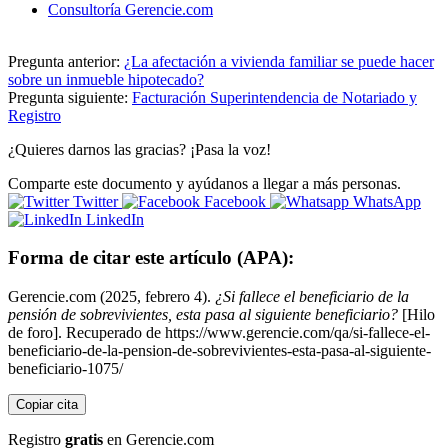
Consultoría Gerencie.com
Pregunta anterior:
¿La afectación a vivienda familiar se puede hacer
sobre un inmueble hipotecado?
Pregunta siguiente:
Facturación Superintendencia de Notariado y
Registro
¿Quieres darnos las gracias? ¡Pasa la voz!
Comparte este documento y ayúdanos a llegar a más personas.
Twitter
Facebook
WhatsApp
LinkedIn
Forma de citar este artículo (APA):
Gerencie.com (2025, febrero 4).
¿Si fallece el beneficiario de la
pensión de sobrevivientes, esta pasa al siguiente beneficiario?
[Hilo
de foro]. Recuperado de https://www.gerencie.com/qa/si-fallece-el-
beneficiario-de-la-pension-de-sobrevivientes-esta-pasa-al-siguiente-
beneficiario-1075/
Copiar cita
Registro
gratis
en Gerencie.com