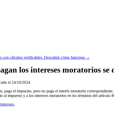
 con cálculos verificables.
Descubrir cómo funciona →
pagan los intereses moratorios se
ado el 24/10/2024
paga el impuesto, pero no paga el interés moratorio correspondiente, d
al impuesto y a los intereses moratorios en los términos del artículo 804
intereses
.