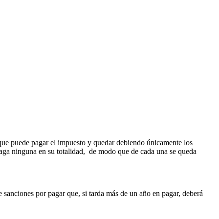
e que puede pagar el impuesto y quedar debiendo únicamente los
 paga ninguna en su totalidad, de modo que de cada una se queda
e sanciones por pagar que, si tarda más de un año en pagar, deberá