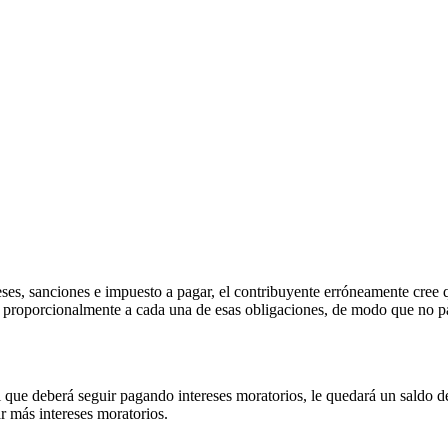
reses, sanciones e impuesto a pagar, el contribuyente erróneamente cre
puta proporcionalmente a cada una de esas obligaciones, de modo que no
l que deberá seguir pagando intereses moratorios, le quedará un saldo d
ar más intereses moratorios.