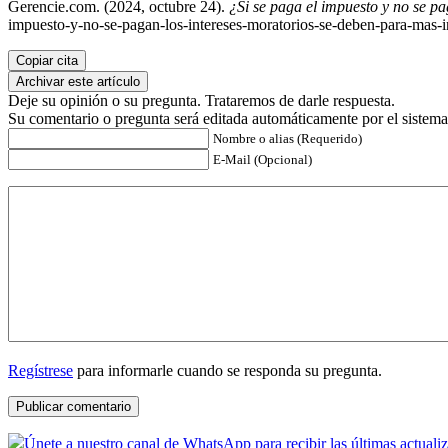
Gerencie.com. (2024, octubre 24).
¿Si se paga el impuesto y no se pa
impuesto-y-no-se-pagan-los-intereses-moratorios-se-deben-para-mas-i
Copiar cita
Archivar este artículo
Deje su opinión o su pregunta. Trataremos de darle respuesta.
Su comentario o pregunta será editada automáticamente por el sistema
Nombre o alias (Requerido)
E-Mail (Opcional)
Regístrese
para informarle cuando se responda su pregunta.
Únete a nuestro canal de WhatsApp para recibir las últimas actuali