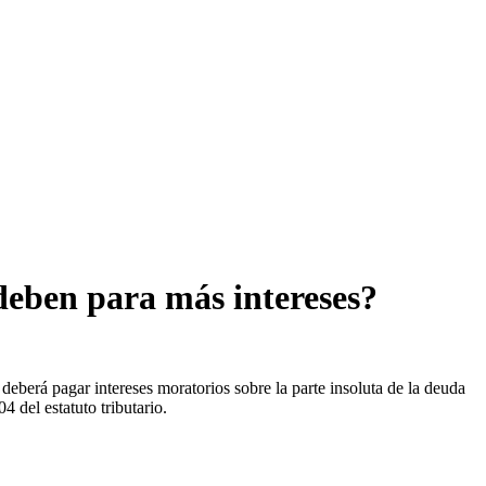
 deben para más intereses?
eberá pagar intereses moratorios sobre la parte insoluta de la deuda
 del estatuto tributario.