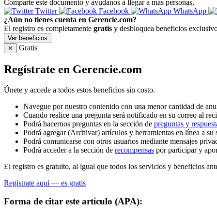
Comparte este documento y ayúdanos a llegar a más personas.
Twitter
Facebook
WhatsApp
¿Aún no tienes cuenta en Gerencie.com?
El registro es completamente
gratis
y desbloquea beneficios exclusivo
Ver beneficios
Gratis
✕
Regístrate en Gerencie.com
Únete y accede a todos estos beneficios sin costo.
Navegue por nuestro contenido con una menor cantidad de anu
Cuando realice una pregunta será notificado en su correo al reci
Podrá hacernos preguntas en la sección de
preguntas y respuest
Podrá agregar (Archivar) artículos y herramientas en línea a su 
Podrá comunicarse con otros usuarios mediante mensajes priva
Podrá acceder a la sección de
recompensas
por participar y apo
El registro es gratuito, al igual que todos los servicios y beneficios ant
Regístrate aquí — es gratis
Forma de citar este artículo (APA):