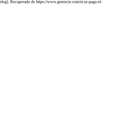
blog]. Recuperado de https://www.gerencie.com/si-se-paga-el-