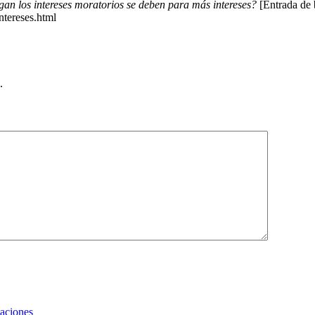
gan los intereses moratorios se deben para más intereses?
[Entrada de 
ntereses.html
.
zaciones