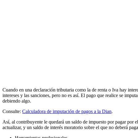
Cuando en una declaración tributaria como la de renta o Iva hay inte
intereses y las sanciones, pero no es así. El pago que realice se im
debiendo algo.
Consulte:
Calculadora de imputación de pagos a la Dian
.
Así, al contribuyente le quedará un saldo de impuesto por pagar por e
actualizar, y un saldo de interés moratorio sobre el que no deberá pag
Herramientas profesionales