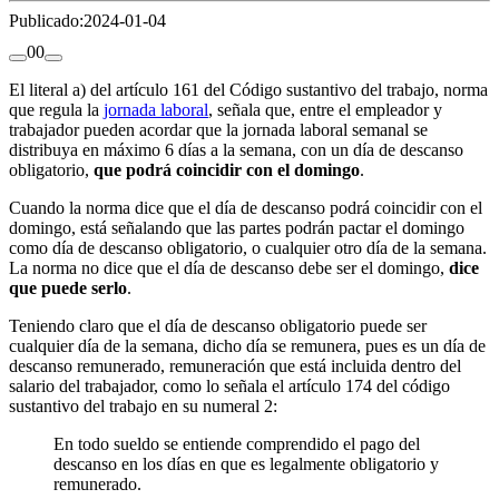
Publicado:
2024-01-04
0
0
El literal a) del artículo 161 del Código sustantivo del trabajo, norma
que regula la
jornada laboral
, señala que, entre el empleador y
trabajador pueden acordar que la jornada laboral semanal se
distribuya en máximo 6 días a la semana, con un día de descanso
obligatorio,
que podrá coincidir con el domingo
.
Cuando la norma dice que el día de descanso podrá coincidir con el
domingo, está señalando que las partes podrán pactar el domingo
como día de descanso obligatorio, o cualquier otro día de la semana.
La norma no dice que el día de descanso debe ser el domingo,
dice
que puede serlo
.
Teniendo claro que el día de descanso obligatorio puede ser
cualquier día de la semana, dicho día se remunera, pues es un día de
descanso remunerado, remuneración que está incluida dentro del
salario del trabajador, como lo señala el artículo 174 del código
sustantivo del trabajo en su numeral 2:
En todo sueldo se entiende comprendido el pago del
descanso en los días en que es legalmente obligatorio y
remunerado.