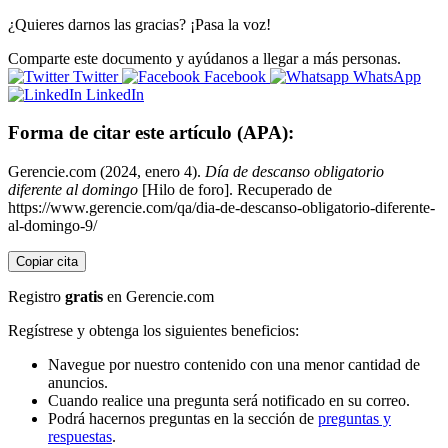
¿Quieres darnos las gracias? ¡Pasa la voz!
Comparte este documento y ayúdanos a llegar a más personas.
Twitter
Facebook
WhatsApp
LinkedIn
Forma de citar este artículo (APA):
Gerencie.com (2024, enero 4).
Día de descanso obligatorio
diferente al domingo
[Hilo de foro]. Recuperado de
https://www.gerencie.com/qa/dia-de-descanso-obligatorio-diferente-
al-domingo-9/
Copiar cita
Registro
gratis
en Gerencie.com
Regístrese y obtenga los siguientes beneficios:
Navegue por nuestro contenido con una menor cantidad de
anuncios.
Cuando realice una pregunta será notificado en su correo.
Podrá hacernos preguntas en la sección de
preguntas y
respuestas
.