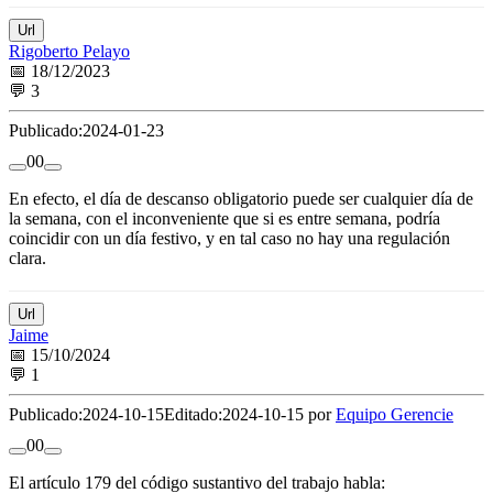
Url
Rigoberto Pelayo
📅 18/12/2023
💬 3
Publicado:
2024-01-23
0
0
En efecto, el día de descanso obligatorio puede ser cualquier día de
la semana, con el inconveniente que si es entre semana, podría
coincidir con un día festivo, y en tal caso no hay una regulación
clara.
Url
Jaime
📅 15/10/2024
💬 1
Publicado:
2024-10-15
Editado:
2024-10-15 por
Equipo Gerencie
0
0
El artículo 179 del código sustantivo del trabajo habla: