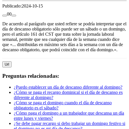
Publicado:
2024-10-15
0
0
De acuerdo al parágrafo que usted refiere se podría interpretar que el
día de descanso obligatorio sólo puede ser un sábado o un domingo,
pero el artículo 161 del CST que trata sobre la jornada laboral
semanal, permite que sea cualquier día de la semana cuando dice
que «... distribuidas en máximo seis días a la semana con un día de
descanso obligatorio, que podrá coincidir con el día domingo.».
Url
Preguntas relacionadas:
¿Puedo establecer un día de descanso diferente al domingo?
¿Cómo se paga el recargo dominical si el día de descanso es
diferente al domingo?
¿Cómo se paga el domingo cuando el día de descanso
obligatorio es el sábado?
¿Cómo paga el domingo a un trabajador que descansa un día
entre lunes y viernes?
¿Se debe pagar recargo si debo trabajar un domingo festivo si
el domingo no es mi día de descanso?