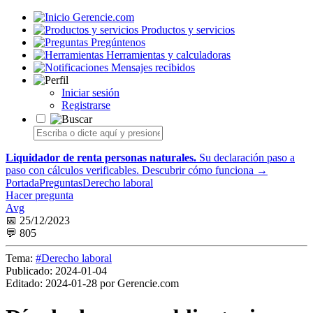
Gerencie.com
Productos y servicios
Pregúntenos
Herramientas y calculadoras
Mensajes recibidos
Iniciar sesión
Registrarse
Liquidador de renta personas naturales.
Su declaración paso a
paso con cálculos verificables.
Descubrir cómo funciona →
Portada
Preguntas
Derecho laboral
Hacer pregunta
Avg
📅 25/12/2023
💬 805
Tema:
#Derecho laboral
Publicado:
2024-01-04
Editado:
2024-01-28 por Gerencie.com