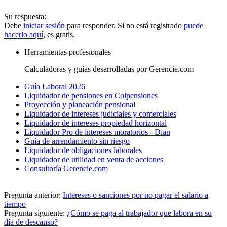
Su respuesta:
Debe
iniciar sesión
para responder. Si no está registrado
puede
hacerlo aquí
, es gratis.
Herramientas profesionales
Calculadoras y guías desarrolladas por Gerencie.com
Guía Laboral 2026
Liquidador de pensiones en Colpensiones
Proyección y planeación pensional
Liquidador de intereses judiciales y comerciales
Liquidador de intereses propiedad horizontal
Liquidador Pro de intereses moratorios - Dian
Guía de arrendamiento sin riesgo
Liquidador de obligaciones laborales
Liquidador de utilidad en venta de acciones
Consultoría Gerencie.com
Pregunta anterior:
Intereses o sanciones por no pagar el salario a
tiempo
Pregunta siguiente:
¿Cómo se paga al trabajador que labora en su
día de descanso?