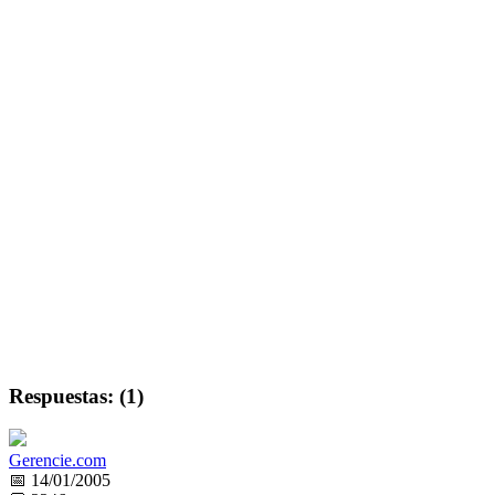
Respuestas: (1)
Gerencie.com
📅 14/01/2005