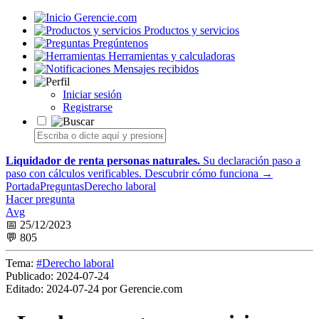
Gerencie.com
Productos y servicios
Pregúntenos
Herramientas y calculadoras
Mensajes recibidos
Iniciar sesión
Registrarse
Liquidador de renta personas naturales.
Su declaración paso a
paso con cálculos verificables.
Descubrir cómo funciona →
Portada
Preguntas
Derecho laboral
Hacer pregunta
Avg
📅 25/12/2023
💬 805
Tema:
#Derecho laboral
Publicado:
2024-07-24
Editado:
2024-07-24 por Gerencie.com