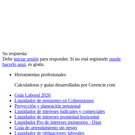
Su respuesta:
Debe
iniciar sesión
para responder. Si no está registrado
puede
hacerlo aquí
, es gratis.
Herramientas profesionales
Calculadoras y guías desarrolladas por Gerencie.com
Guía Laboral 2026
Liquidador de pensiones en Colpensiones
Proyección y planeación pensional
Liquidador de intereses judiciales y comerciales
Liquidador de intereses propiedad horizontal
Liquidador Pro de intereses moratorios - Dian
Guía de arrendamiento sin riesgo
Liquidador de obligaciones laborales