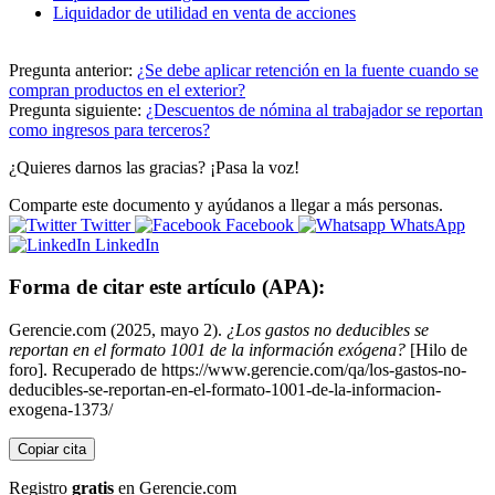
Liquidador de utilidad en venta de acciones
Pregunta anterior:
¿Se debe aplicar retención en la fuente cuando se
compran productos en el exterior?
Pregunta siguiente:
¿Descuentos de nómina al trabajador se reportan
como ingresos para terceros?
¿Quieres darnos las gracias? ¡Pasa la voz!
Comparte este documento y ayúdanos a llegar a más personas.
Twitter
Facebook
WhatsApp
LinkedIn
Forma de citar este artículo (APA):
Gerencie.com (2025, mayo 2).
¿Los gastos no deducibles se
reportan en el formato 1001 de la información exógena?
[Hilo de
foro]. Recuperado de https://www.gerencie.com/qa/los-gastos-no-
deducibles-se-reportan-en-el-formato-1001-de-la-informacion-
exogena-1373/
Copiar cita
Registro
gratis
en Gerencie.com