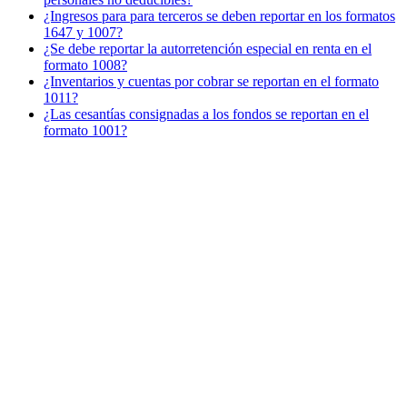
¿Ingresos para para terceros se deben reportar en los formatos
1647 y 1007?
¿Se debe reportar la autorretención especial en renta en el
formato 1008?
¿Inventarios y cuentas por cobrar se reportan en el formato
1011?
¿Las cesantías consignadas a los fondos se reportan en el
formato 1001?