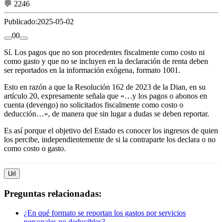
💬 2246
Publicado:
2025-05-02
0
0
Sí. Los pagos que no son procedentes fiscalmente como costo ni
como gasto y que no se incluyen en la declaración de renta deben
ser reportados en la información exógena, formato 1001.
Esto en razón a que la Resolución 162 de 2023 de la Dian, en su
artículo 20, expresamente señala que «…y los pagos o abonos en
cuenta (devengo) no solicitados fiscalmente como costo o
deducción…», de manera que sin lugar a dudas se deben reportar.
Es así porque el objetivo del Estado es conocer los ingresos de quien
los percibe, independientemente de si la contraparte los declara o no
como costo o gasto.
Url
Preguntas relacionadas:
¿En qué formato se reportan los gastos por servicios
personales no deducibles?