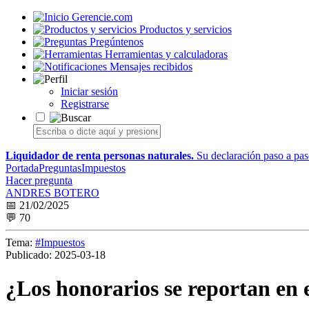
Gerencie.com
Productos y servicios
Pregúntenos
Herramientas y calculadoras
Mensajes recibidos
Iniciar sesión
Registrarse
Liquidador de renta personas naturales.
Su declaración paso a paso
Portada
Preguntas
Impuestos
Hacer pregunta
ANDRES BOTERO
📅 21/02/2025
💬 70
Tema:
#Impuestos
Publicado:
2025-03-18
¿Los honorarios se reportan en 