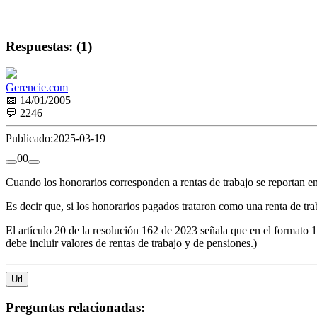
Respuestas: (1)
Gerencie.com
📅 14/01/2005
💬 2246
Publicado:
2025-03-19
0
0
Cuando los honorarios corresponden a rentas de trabajo se reportan en
Es decir que, si los honorarios pagados trataron como una renta de traba
El artículo 20 de la resolución 162 de 2023 señala que en el formato
debe incluir valores de rentas de trabajo y de pensiones.)
Url
Preguntas relacionadas: