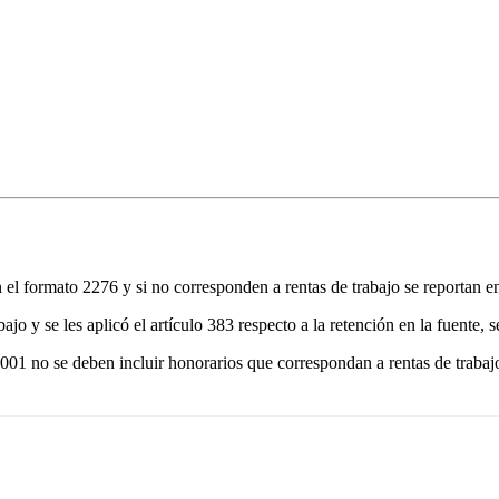
 el formato 2276 y si no corresponden a rentas de trabajo se reportan e
jo y se les aplicó el artículo 383 respecto a la retención en la fuente, 
 1001 no se deben incluir honorarios que correspondan a rentas de tra