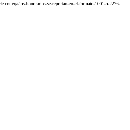
ie.com/qa/los-honorarios-se-reportan-en-el-formato-1001-o-2276-