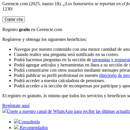
Gerencie.com (2025, marzo 18).
¿Los honorarios se reportan en el 
1230/
Copiar cita
Registro
gratis
en Gerencie.com
Regístrese y obtenga los siguientes beneficios:
Navegue por nuestro contenido con una menor cantidad de anu
Cuando realice una pregunta será notificado en su correo.
Podrá hacernos preguntas en la sección de
preguntas y respuest
Podrá agregar artículos y herramientas en línea a su sección de 
Podrá comunicarse con otros usuarios mediante mensajes priva
Podrá publicar su perfil profesional en nuestro
directorio de pro
Podrá acceder a nuestra calculadora de pensiones.
Podrá acceder a la sección de recompensas por participar y apo
El registro es gratuito, lo mismo que todos los servicios y beneficios se
Regístrate aquí
Únete a nuestro canal de WhatsApp para recibir las últimas actuali
Consultoría
Recomendados