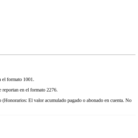
n el formato 1001.
se reportan en el formato 2276.
bajo (Honorarios: El valor acumulado pagado o abonado en cuenta. No