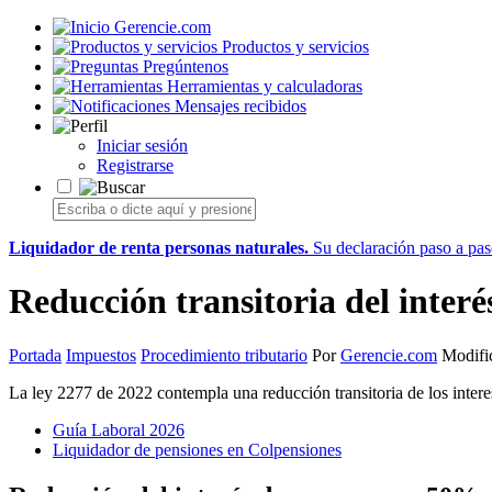
Gerencie.com
Productos y servicios
Pregúntenos
Herramientas y calculadoras
Mensajes recibidos
Iniciar sesión
Registrarse
Liquidador de renta personas naturales.
Su declaración paso a paso
Reducción transitoria del inter
Portada
Impuestos
Procedimiento tributario
Por
Gerencie.com
Modific
La ley 2277 de 2022 contempla una reducción transitoria de los intere
Guía Laboral 2026
Liquidador de pensiones en Colpensiones