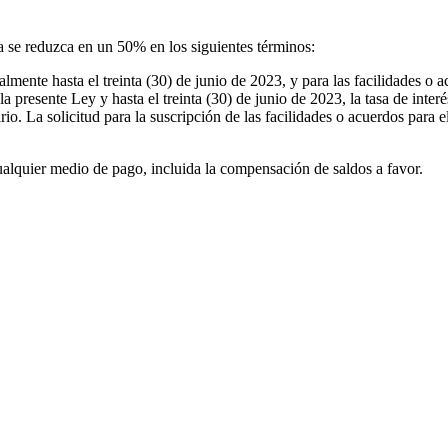
a se reduzca en un 50% en los siguientes términos:
lmente hasta el treinta (30) de junio de 2023, y para las facilidades o a
 la presente Ley y hasta el treinta (30) de junio de 2023, la tasa de inte
ario. La solicitud para la suscripción de las facilidades o acuerdos para e
cualquier medio de pago, incluida la compensación de saldos a favor.