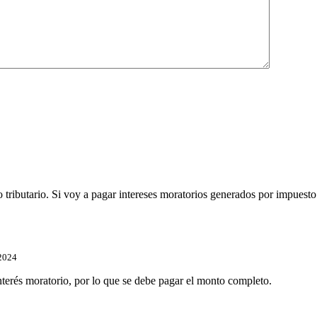
to tributario. Si voy a pagar intereses moratorios generados por impues
 2024
terés moratorio, por lo que se debe pagar el monto completo.