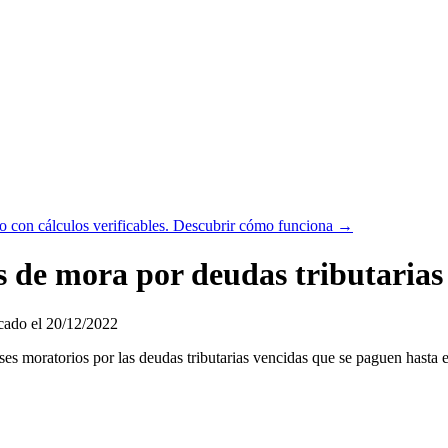
 con cálculos verificables.
Descubrir cómo funciona →
és de mora por deudas tributarias
ado el 20/12/2022
ses moratorios por las deudas tributarias vencidas que se paguen hasta 