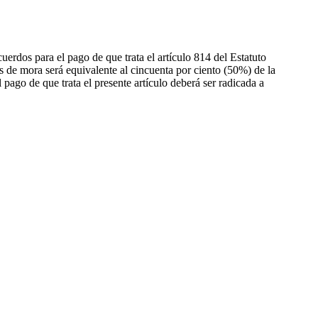
cuerdos para el pago de que trata el artículo 814 del Estatuto
rés de mora será equivalente al cincuenta por ciento (50%) de la
l pago de que trata el presente artículo deberá ser radicada a