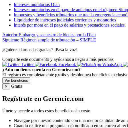
Intereses moratorios Dian
Intereses moratorios en el pago de anticipos en el régimen Simp
Impuestos y beneficios tributarios que trae la emergencia econ
Liquidador de intereses judiciales corrientes y moratorios
Interés por mora en el pago de salarios y prestaciones sociales
Anterior
Embargo y secuestro de bienes por la Dian
Siguiente
Régimen simple de tributación – SIMPLE
¿Quieres darnos las gracias? ¡Pasa la voz!
Comparte este documento y ayúdanos a llegar a más personas.
Twitter
Facebook
WhatsApp
¿Aún no tienes cuenta en Gerencie.com?
El registro es completamente
gratis
y desbloquea beneficios exclusivo
Ver beneficios
Gratis
✕
Regístrate en Gerencie.com
Únete y accede a todos estos beneficios sin costo.
Navegue por nuestro contenido con una menor cantidad de anu
Cuando realice una pregunta será notificado en su correo al reci