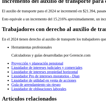
Incremento del auxilio de transporte para 
El auxilio de transporte para el 2024 se incrementó en $21.394, pas
Esto equivale a un incremento del 15.216% aproximadamente, un incre
Trabajadores con derecho al auxilio de tra
En el 2024 tienen derecho al auxilio de transporte los trabajadores que
Herramientas profesionales
Calculadoras y guías desarrolladas por Gerencie.com
Proyección y planeación pensional
Liquidador de intereses judiciales y comerciales
Liquidador de intereses propiedad horizontal
Liquidador Pro de intereses moratorios - Dian
Liquidador de utilidad en venta de acciones
Guía de arrendamiento sin riesgo
Liquidador de obligaciones laborales
Artículos relacionados