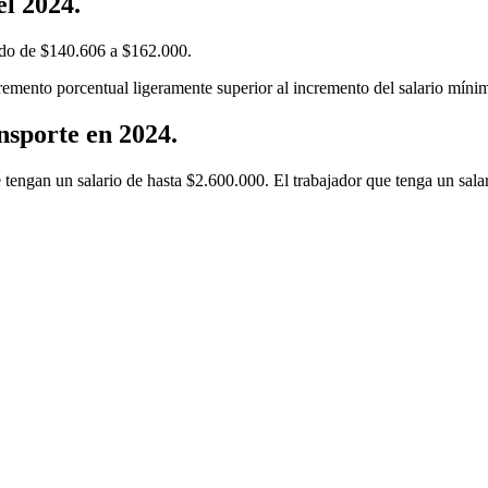
el 2024.
ando de $140.606 a $162.000.
mento porcentual ligeramente superior al incremento del salario míni
nsporte en 2024.
 tengan un salario de hasta $2.600.000. El trabajador que tenga un salar