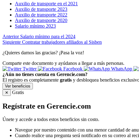
Auxilio de transporte en el 2021
Auxilio de transporte 2023
Auxilio de transporte 2022
Auxilio de transporte 2020
Salario mínimo 2023
Anterior
Salario mínimo para el 2024
Siguiente
Contratar trabajadores afiliados al Sisben
¿Quieres darnos las gracias? ¡Pasa la voz!
Comparte este documento y ayúdanos a llegar a más personas.
Twitter
Facebook
WhatsApp
¿Aún no tienes cuenta en Gerencie.com?
El registro es completamente
gratis
y desbloquea beneficios exclusivo
Ver beneficios
Gratis
✕
Regístrate en Gerencie.com
Únete y accede a todos estos beneficios sin costo.
Navegue por nuestro contenido con una menor cantidad de anu
Cuando realice una pregunta será notificado en su correo al reci