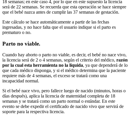
18 semanas; en este caso 4, por lo que en este supuesto la licencia
será de 22 semanas. Se recuerda que esta operación se hace siempre
que el bebé nazca antes de cumplir las 37 semanas de gestación.
Este cálculo se hace automáticamente a partir de las fechas
ingresadas, y no hace falta que el usuario indique si el parto es
prematuro o no.
Parto no viable.
Cuando hay aborto o parto no viable, es decir, el bebé no nace vivo,
la licencia será de 2 o 4 semanas, según el criterio del médico,
razón
por la cual esta herramienta no la liquida
, ya que dependerá de lo
que cada médico disponga, y si el médico determina que la paciente
requiere más de 4 semanas, el exceso se tratará como una
incapacidad normal.
Si el bebé nace vivo, pero fallece luego de nacido (minutos, horas o
días después), aplica la licencia de maternidad completa de 18
semanas y se tratará como un parto normal o estándar. En este
evento se debe expedir el certificado de nacido vivo que servirá de
soporte para la respectiva licencia.