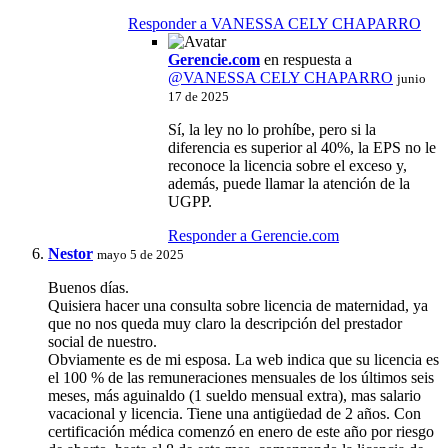
Responder a VANESSA CELY CHAPARRO
Gerencie.com
en respuesta a
@VANESSA CELY CHAPARRO
junio
17 de 2025
Sí, la ley no lo prohíbe, pero si la
diferencia es superior al 40%, la EPS no le
reconoce la licencia sobre el exceso y,
además, puede llamar la atención de la
UGPP.
Responder a Gerencie.com
Nestor
mayo 5 de 2025
Buenos días.
Quisiera hacer una consulta sobre licencia de maternidad, ya
que no nos queda muy claro la descripción del prestador
social de nuestro.
Obviamente es de mi esposa. La web indica que su licencia es
el 100 % de las remuneraciones mensuales de los últimos seis
meses, más aguinaldo (1 sueldo mensual extra), mas salario
vacacional y licencia. Tiene una antigüedad de 2 años. Con
certificación médica comenzó en enero de este año por riesgo