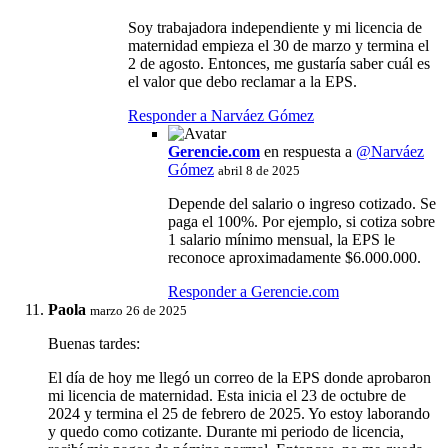
Soy trabajadora independiente y mi licencia de
maternidad empieza el 30 de marzo y termina el
2 de agosto. Entonces, me gustaría saber cuál es
el valor que debo reclamar a la EPS.
Responder a Narváez Gómez
Gerencie.com
en respuesta a
@Narváez
Gómez
abril 8 de 2025
Depende del salario o ingreso cotizado. Se
paga el 100%. Por ejemplo, si cotiza sobre
1 salario mínimo mensual, la EPS le
reconoce aproximadamente $6.000.000.
Responder a Gerencie.com
Paola
marzo 26 de 2025
Buenas tardes:
El día de hoy me llegó un correo de la EPS donde aprobaron
mi licencia de maternidad. Esta inicia el 23 de octubre de
2024 y termina el 25 de febrero de 2025. Yo estoy laborando
y quedo como cotizante. Durante mi periodo de licencia,