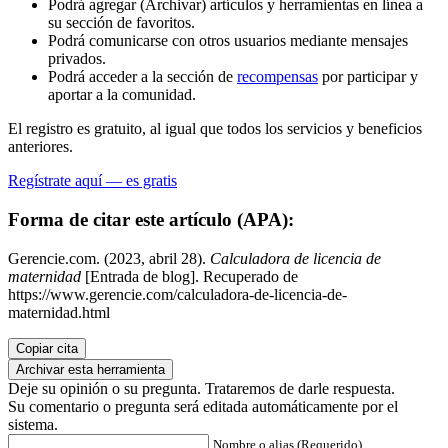
Podrá agregar (Archivar) artículos y herramientas en línea a
su sección de favoritos.
Podrá comunicarse con otros usuarios mediante mensajes
privados.
Podrá acceder a la sección de
recompensas
por participar y
aportar a la comunidad.
El registro es gratuito, al igual que todos los servicios y beneficios
anteriores.
Regístrate aquí — es gratis
Forma de citar este artículo (APA):
Gerencie.com. (2023, abril 28).
Calculadora de licencia de
maternidad
[Entrada de blog]. Recuperado de
https://www.gerencie.com/calculadora-de-licencia-de-
maternidad.html
Copiar cita
Archivar esta herramienta
Deje su opinión o su pregunta. Trataremos de darle respuesta.
Su comentario o pregunta será editada automáticamente por el
sistema.
Nombre o alias (Requerido)