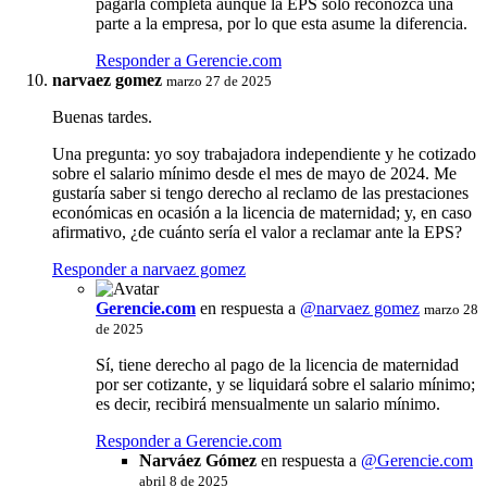
pagarla completa aunque la EPS sólo reconozca una
parte a la empresa, por lo que esta asume la diferencia.
Responder a Gerencie.com
narvaez gomez
marzo 27 de 2025
Buenas tardes.
Una pregunta: yo soy trabajadora independiente y he cotizado
sobre el salario mínimo desde el mes de mayo de 2024. Me
gustaría saber si tengo derecho al reclamo de las prestaciones
económicas en ocasión a la licencia de maternidad; y, en caso
afirmativo, ¿de cuánto sería el valor a reclamar ante la EPS?
Responder a narvaez gomez
Gerencie.com
en respuesta a
@narvaez gomez
marzo 28
de 2025
Sí, tiene derecho al pago de la licencia de maternidad
por ser cotizante, y se liquidará sobre el salario mínimo;
es decir, recibirá mensualmente un salario mínimo.
Responder a Gerencie.com
Narváez Gómez
en respuesta a
@
Gerencie.com
abril 8 de 2025