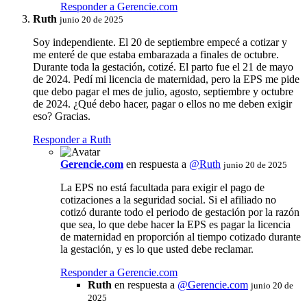
Responder a Gerencie.com
Ruth
junio 20 de 2025
Soy independiente. El 20 de septiembre empecé a cotizar y
me enteré de que estaba embarazada a finales de octubre.
Durante toda la gestación, cotizé. El parto fue el 21 de mayo
de 2024. Pedí mi licencia de maternidad, pero la EPS me pide
que debo pagar el mes de julio, agosto, septiembre y octubre
de 2024. ¿Qué debo hacer, pagar o ellos no me deben exigir
eso? Gracias.
Responder a Ruth
Gerencie.com
en respuesta a
@Ruth
junio 20 de 2025
La EPS no está facultada para exigir el pago de
cotizaciones a la seguridad social. Si el afiliado no
cotizó durante todo el periodo de gestación por la razón
que sea, lo que debe hacer la EPS es pagar la licencia
de maternidad en proporción al tiempo cotizado durante
la gestación, y es lo que usted debe reclamar.
Responder a Gerencie.com
Ruth
en respuesta a
@
Gerencie.com
junio 20 de
2025