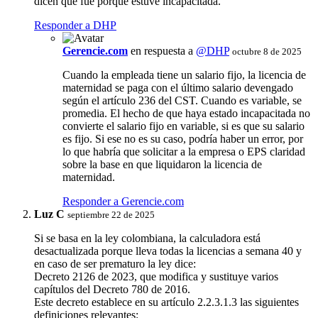
dicen que fue porque estuve incapacitada.
Responder a DHP
Gerencie.com
en respuesta a
@DHP
octubre 8 de 2025
Cuando la empleada tiene un salario fijo, la licencia de
maternidad se paga con el último salario devengado
según el artículo 236 del CST. Cuando es variable, se
promedia. El hecho de que haya estado incapacitada no
convierte el salario fijo en variable, si es que su salario
es fijo. Si ese no es su caso, podría haber un error, por
lo que habría que solicitar a la empresa o EPS claridad
sobre la base en que liquidaron la licencia de
maternidad.
Responder a Gerencie.com
Luz C
septiembre 22 de 2025
Si se basa en la ley colombiana, la calculadora está
desactualizada porque lleva todas la licencias a semana 40 y
en caso de ser prematuro la ley dice:
Decreto 2126 de 2023, que modifica y sustituye varios
capítulos del Decreto 780 de 2016.
Este decreto establece en su artículo 2.2.3.1.3 las siguientes
definiciones relevantes: