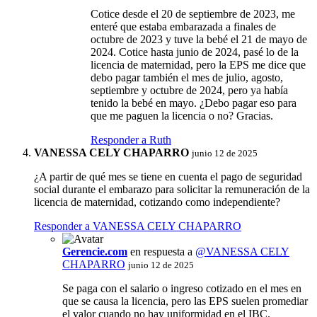
Cotice desde el 20 de septiembre de 2023, me
enteré que estaba embarazada a finales de
octubre de 2023 y tuve la bebé el 21 de mayo de
2024. Cotice hasta junio de 2024, pasé lo de la
licencia de maternidad, pero la EPS me dice que
debo pagar también el mes de julio, agosto,
septiembre y octubre de 2024, pero ya había
tenido la bebé en mayo. ¿Debo pagar eso para
que me paguen la licencia o no? Gracias.
Responder a Ruth
VANESSA CELY CHAPARRO
junio 12 de 2025
¿A partir de qué mes se tiene en cuenta el pago de seguridad
social durante el embarazo para solicitar la remuneración de la
licencia de maternidad, cotizando como independiente?
Responder a VANESSA CELY CHAPARRO
Gerencie.com
en respuesta a
@VANESSA CELY
CHAPARRO
junio 12 de 2025
Se paga con el salario o ingreso cotizado en el mes en
que se causa la licencia, pero las EPS suelen promediar
el valor cuando no hay uniformidad en el IBC.