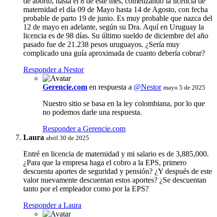
de aborto, hasta el 8 de este mes, comenzando la licencia de
maternidad el día 09 de Mayo hasta 14 de Agosto, con fecha
probable de parto 19 de junio. Es muy probable que nazca del
12 de mayo en adelante, según su Dra. Aquí en Uruguay la
licencia es de 98 días. Su último sueldo de diciembre del año
pasado fue de 21.238 pesos uruguayos. ¿Sería muy
complicado una guía aproximada de cuanto debería cobrar?
Responder a Nestor
Gerencie.com
en respuesta a
@Nestor
mayo 5 de 2025
Nuestro sitio se basa en la ley colombiana, por lo que
no podemos darle una respuesta.
Responder a Gerencie.com
Laura
abril 30 de 2025
Entré en licencia de maternidad y mi salario es de 3,885,000.
¿Para que la empresa haga el cobro a la EPS, primero
descuenta aportes de seguridad y pensión? ¿Y después de este
valor nuevamente descuentan estos aportes? ¿Se descuentan
tanto por el empleador como por la EPS?
Responder a Laura