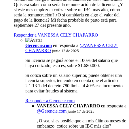
Quisiera saber cómo sería la remuneración de la licencia. ¿Y
si este mes empiezo a cotizar sobre un IBC más alto, cómo
sería la remuneración? ¿O si cambiaría en algo el valor del
pago de la licencia? Mi fecha probable de parto está para
septiembre 27 del presente año.
Responder a VANESSA CELY CHAPARRO
Gerencie.com
en respuesta a
@VANESSA CELY
CHAPARRO
junio 12 de 2025
Su licencia se pagará sobre el 100% del salario que
haya cotizado, esto es, sobre $1.680.000.
Si cotiza sobre un salario superior, puede obtener una
licencia superior, teniendo en cuenta que el artículo
2.1.13.1 del decreto 780 limita al 40% ese incremento
para evitar fraudes al sistema.
Responder a Gerencie.com
VANESSA CELY CHAPARRO
en respuesta a
@
Gerencie.com
junio 17 de 2025
¿O sea, si es posible que en mis últimos meses de
embarazo, cotice sobre un IBC más alto?