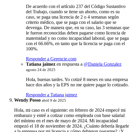
De acuerdo con el artículo 237 del Código Sustantivo
del Trabajo, cuando se tiene un aborto, como es su
caso, se paga una licencia de 2 o 4 semanas según
criterio médico, que se paga con el salario que se
devenga. De manera que, en su caso, las 3 semanas que
le fueron reconocidas deben pagarse como licencia de
maternidad y no como incapacidad laboral, que se paga
con el 66.66%, en tanto que la licencia se paga con el
100%.
Responder a Gerencie.com
Tatiana jaimez
en respuesta a
@Daniela Gonzalez
agosto 24 de 2025
Hola, buenas tardes. Yo cotizé 8 meses en una empresa
hace dos años y la EPS no me quiere pagar lo cotizado.
Responder a Tatiana jaimez
Wendy Posso
abril 9 de 2025
Hola, mi caso es el siguiente: en febrero de 2024 empecé mi
embarazo y entré a cotizar como empleada con base salarial
del mínimo en el mes de mayo de 2024. Mi incapacidad
empezó el 18 de noviembre de 2024. ¿Cuánto debería llegarle
a la empresa por mi licencia y cómo debieron pagarme? ¿Y