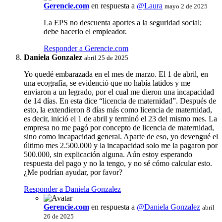
Gerencie.com
en respuesta a
@Laura
mayo 2 de 2025
La EPS no descuenta aportes a la seguridad social;
debe hacerlo el empleador.
Responder a Gerencie.com
Daniela Gonzalez
abril 25 de 2025
Yo quedé embarazada en el mes de marzo. El 1 de abril, en
una ecografía, se evidenció que no había latidos y me
enviaron a un legrado, por el cual me dieron una incapacidad
de 14 días. En esta dice “licencia de maternidad”. Después de
esto, la extendieron 8 días más como licencia de maternidad,
es decir, inició el 1 de abril y terminó el 23 del mismo mes. La
empresa no me pagó por concepto de licencia de maternidad,
sino como incapacidad general. Aparte de eso, yo devengué el
último mes 2.500.000 y la incapacidad solo me la pagaron por
500.000, sin explicación alguna. Aún estoy esperando
respuesta del pago y no la tengo, y no sé cómo calcular esto.
¿Me podrían ayudar, por favor?
Responder a Daniela Gonzalez
Gerencie.com
en respuesta a
@Daniela Gonzalez
abril
26 de 2025