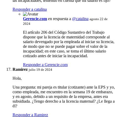
las incapacidades, teniendo en cuenta que mi salario es fijo?
Responder a catalina
Gerencie.com
en respuesta a
@catalina
agosto 22 de
2024
El artículo 206 del Código Sustantivo del Trabajo
dispone que la licencia de maternidad corresponde al
salario devengado por la empleada al iniciar su licencia,
de modo que no se puede pagar sobre el valor de la
incapacidad; en este caso, se toma el último salario
cotizado antes de iniciar la incapacidad.
Responder a Gerencie.com
Ramirez
julio 19 de 2024
Hola,
Una pregunta: mi pareja es titular (cotizante) ante la EPS y yo,
como empleada, me encuentro en la semana 19 de embarazo,
y en agosto, debido a un requisito de la empresa, antes era
subsidiada. ¿Tengo derecho a la licencia maternal? ¿Le llega a
él?
Responder a Ramirez