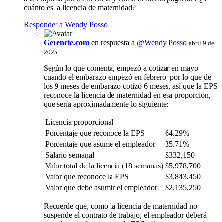
cuánto es la licencia de maternidad?
Responder a Wendy Posso
Gerencie.com
en respuesta a
@Wendy Posso
abril 9 de
2025
Según lo que comenta, empezó a cotizar en mayo
cuando el embarazo empezó en febrero, por lo que de
los 9 meses de embarazo cotizó 6 meses, así que la EPS
reconoce la licencia de maternidad en esa proporción,
que sería aproximadamente lo siguiente:
Licencia proporcional
Porcentaje que reconoce la EPS
64.29%
Porcentaje que asume el empleador
35.71%
Salario semanal
$332,150
Valor total de la licencia (18 semanas)
$5,978,700
Valor que reconoce la EPS
$3,843,450
Valor que debe asumir el empleador
$2,135,250
Recuerde que, como la licencia de maternidad no
suspende el contrato de trabajo, el empleador deberá