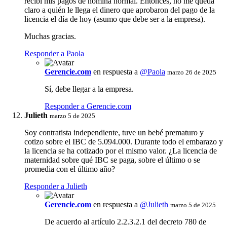
recibí mis pagos de nómina normal. Entonces, no me queda
claro a quién le llega el dinero que aprobaron del pago de la
licencia el día de hoy (asumo que debe ser a la empresa).
Muchas gracias.
Responder a Paola
Gerencie.com
en respuesta a
@Paola
marzo 26 de 2025
Sí, debe llegar a la empresa.
Responder a Gerencie.com
Julieth
marzo 5 de 2025
Soy contratista independiente, tuve un bebé prematuro y
cotizo sobre el IBC de 5.094.000. Durante todo el embarazo y
la licencia se ha cotizado por el mismo valor. ¿La licencia de
maternidad sobre qué IBC se paga, sobre el último o se
promedia con el último año?
Responder a Julieth
Gerencie.com
en respuesta a
@Julieth
marzo 5 de 2025
De acuerdo al artículo 2.2.3.2.1 del decreto 780 de