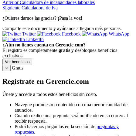
Anterior
Calculadora de incapacidades laborales
Siguiente
Calculadora de Iva
¿Quieres darnos las gracias? ¡Pasa la voz!
Comparte este documento y ayúdanos a llegar a más personas.
Twitter
Facebook
WhatsApp
LinkedIn
¿Aún no tienes cuenta en Gerencie.com?
El registro es completamente
gratis
y desbloquea beneficios
exclusivos.
Ver beneficios
Gratis
✕
Regístrate en Gerencie.com
Únete y accede a todos estos beneficios sin costo.
Navegue por nuestro contenido con una menor cantidad de
anuncios.
Cuando realice una pregunta será notificado en su correo al
recibir respuesta.
Podrá hacernos preguntas en la sección de
preguntas y
respuestas
.