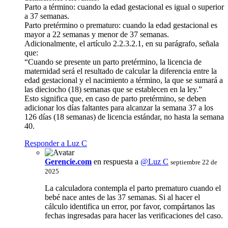
Parto a término: cuando la edad gestacional es igual o superior
a 37 semanas.
Parto pretérmino o prematuro: cuando la edad gestacional es
mayor a 22 semanas y menor de 37 semanas.
Adicionalmente, el artículo 2.2.3.2.1, en su parágrafo, señala
que:
“Cuando se presente un parto pretérmino, la licencia de
maternidad será el resultado de calcular la diferencia entre la
edad gestacional y el nacimiento a término, la que se sumará a
las dieciocho (18) semanas que se establecen en la ley.”
Esto significa que, en caso de parto pretérmino, se deben
adicionar los días faltantes para alcanzar la semana 37 a los
126 días (18 semanas) de licencia estándar, no hasta la semana
40.
Responder a Luz C
Gerencie.com
en respuesta a
@Luz C
septiembre 22 de
2025
La calculadora contempla el parto prematuro cuando el
bebé nace antes de las 37 semanas. Si al hacer el
cálculo identifica un error, por favor, compártanos las
fechas ingresadas para hacer las verificaciones del caso.