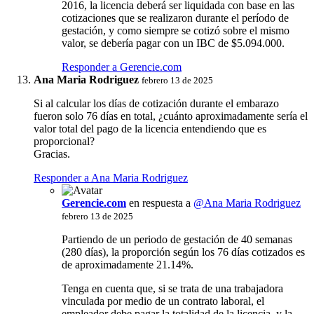
2016, la licencia deberá ser liquidada con base en las
cotizaciones que se realizaron durante el período de
gestación, y como siempre se cotizó sobre el mismo
valor, se debería pagar con un IBC de $5.094.000.
Responder a Gerencie.com
Ana Maria Rodriguez
febrero 13 de 2025
Si al calcular los días de cotización durante el embarazo
fueron solo 76 días en total, ¿cuánto aproximadamente sería el
valor total del pago de la licencia entendiendo que es
proporcional?
Gracias.
Responder a Ana Maria Rodriguez
Gerencie.com
en respuesta a
@Ana Maria Rodriguez
febrero 13 de 2025
Partiendo de un periodo de gestación de 40 semanas
(280 días), la proporción según los 76 días cotizados es
de aproximadamente 21.14%.
Tenga en cuenta que, si se trata de una trabajadora
vinculada por medio de un contrato laboral, el
empleador debe pagar la totalidad de la licencia, y la