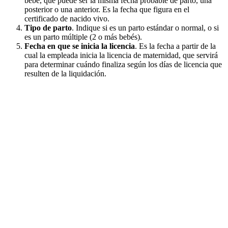
bebé, que puede ser la misma fecha probable de parto, una
posterior o una anterior. Es la fecha que figura en el
certificado de nacido vivo.
Tipo de parto
. Indique si es un parto estándar o normal, o si
es un parto múltiple (2 o más bebés).
Fecha en que se inicia la licencia
. Es la fecha a partir de la
cual la empleada inicia la licencia de maternidad, que servirá
para determinar cuándo finaliza según los días de licencia que
resulten de la liquidación.