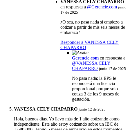
VANESSA CELY CHAPARRO
en respuesta a
@
Gerencie.com
junio
17 de 2025
¿O sea, no pasa nada si empiezo a
cotizar a partir de mis seis meses de
embarazo?
Responder a VANESSA CELY
CHAPARRO
Gerencie.com
en respuesta a
@VANESSA CELY
CHAPARRO
junio 17 de 2025
No pasa nada; la EPS le
reconocerá una licencia
proporcional porque solo
cotiza 3 de los 9 meses de
gestación.
VANESSA CELY CHAPARRO
junio 12 de 2025
Hola, buenos días. Yo llevo más de 1 año cotizando como
independiente. Este año estoy cotizando sobre un IBC de
1.680.000. Tengo 5 meses de embarazo en estos momentos.