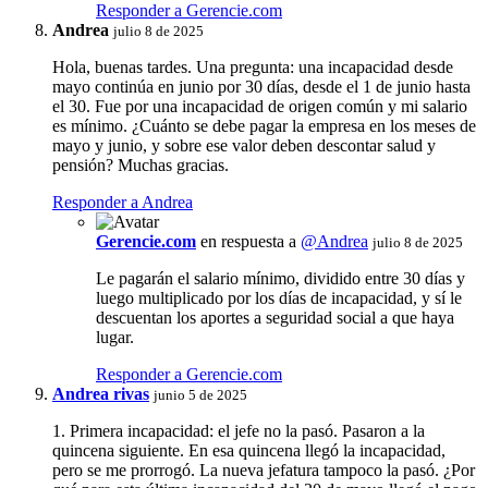
Responder a Gerencie.com
Andrea
julio 8 de 2025
Hola, buenas tardes. Una pregunta: una incapacidad desde
mayo continúa en junio por 30 días, desde el 1 de junio hasta
el 30. Fue por una incapacidad de origen común y mi salario
es mínimo. ¿Cuánto se debe pagar la empresa en los meses de
mayo y junio, y sobre ese valor deben descontar salud y
pensión? Muchas gracias.
Responder a Andrea
Gerencie.com
en respuesta a
@Andrea
julio 8 de 2025
Le pagarán el salario mínimo, dividido entre 30 días y
luego multiplicado por los días de incapacidad, y sí le
descuentan los aportes a seguridad social a que haya
lugar.
Responder a Gerencie.com
Andrea rivas
junio 5 de 2025
1. Primera incapacidad: el jefe no la pasó. Pasaron a la
quincena siguiente. En esa quincena llegó la incapacidad,
pero se me prorrogó. La nueva jefatura tampoco la pasó. ¿Por