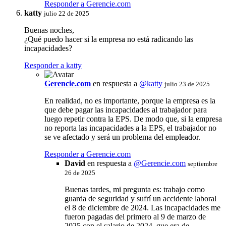
Responder a Gerencie.com
katty
julio 22 de 2025
Buenas noches,
¿Qué puedo hacer si la empresa no está radicando las
incapacidades?
Responder a katty
Gerencie.com
en respuesta a
@katty
julio 23 de 2025
En realidad, no es importante, porque la empresa es la
que debe pagar las incapacidades al trabajador para
luego repetir contra la EPS. De modo que, si la empresa
no reporta las incapacidades a la EPS, el trabajador no
se ve afectado y será un problema del empleador.
Responder a Gerencie.com
David
en respuesta a
@
Gerencie.com
septiembre
26 de 2025
Buenas tardes, mi pregunta es: trabajo como
guarda de seguridad y sufrí un accidente laboral
el 8 de diciembre de 2024. Las incapacidades me
fueron pagadas del primero al 9 de marzo de
2025 con el salario de 2024, que era de