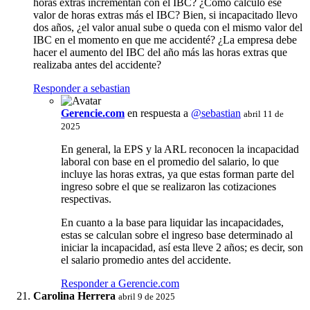
horas extras incrementan con el IBC? ¿Cómo calculo ese
valor de horas extras más el IBC? Bien, si incapacitado llevo
dos años, ¿el valor anual sube o queda con el mismo valor del
IBC en el momento en que me accidenté? ¿La empresa debe
hacer el aumento del IBC del año más las horas extras que
realizaba antes del accidente?
Responder a sebastian
Gerencie.com
en respuesta a
@sebastian
abril 11 de
2025
En general, la EPS y la ARL reconocen la incapacidad
laboral con base en el promedio del salario, lo que
incluye las horas extras, ya que estas forman parte del
ingreso sobre el que se realizaron las cotizaciones
respectivas.
En cuanto a la base para liquidar las incapacidades,
estas se calculan sobre el ingreso base determinado al
iniciar la incapacidad, así esta lleve 2 años; es decir, son
el salario promedio antes del accidente.
Responder a Gerencie.com
Carolina Herrera
abril 9 de 2025