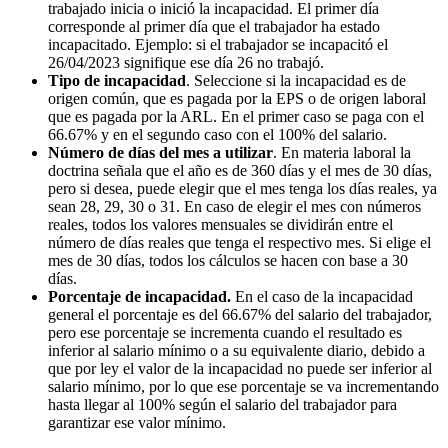
trabajado inicia o inició la incapacidad. El primer día
corresponde al primer día que el trabajador ha estado
incapacitado. Ejemplo: si el trabajador se incapacitó el
26/04/2023 signifique ese día 26 no trabajó.
Tipo de incapacidad
. Seleccione si la incapacidad es de
origen común, que es pagada por la EPS o de origen laboral
que es pagada por la ARL. En el primer caso se paga con el
66.67% y en el segundo caso con el 100% del salario.
Número de días del mes a utilizar
. En materia laboral la
doctrina señala que el año es de 360 días y el mes de 30 días,
pero si desea, puede elegir que el mes tenga los días reales, ya
sean 28, 29, 30 o 31. En caso de elegir el mes con números
reales, todos los valores mensuales se dividirán entre el
número de días reales que tenga el respectivo mes. Si elige el
mes de 30 días, todos los cálculos se hacen con base a 30
días.
Porcentaje de incapacidad.
En el caso de la incapacidad
general el porcentaje es del 66.67% del salario del trabajador,
pero ese porcentaje se incrementa cuando el resultado es
inferior al salario mínimo o a su equivalente diario, debido a
que por ley el valor de la incapacidad no puede ser inferior al
salario mínimo, por lo que ese porcentaje se va incrementando
hasta llegar al 100% según el salario del trabajador para
garantizar ese valor mínimo.