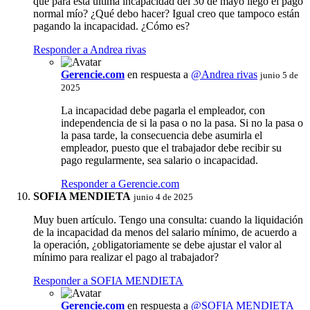
qué para esta última incapacidad del 30 de mayo llegó el pago
normal mío? ¿Qué debo hacer? Igual creo que tampoco están
pagando la incapacidad. ¿Cómo es?
Responder a Andrea rivas
Gerencie.com
en respuesta a
@Andrea rivas
junio 5 de
2025
La incapacidad debe pagarla el empleador, con
independencia de si la pasa o no la pasa. Si no la pasa o
la pasa tarde, la consecuencia debe asumirla el
empleador, puesto que el trabajador debe recibir su
pago regularmente, sea salario o incapacidad.
Responder a Gerencie.com
SOFIA MENDIETA
junio 4 de 2025
Muy buen artículo. Tengo una consulta: cuando la liquidación
de la incapacidad da menos del salario mínimo, de acuerdo a
la operación, ¿obligatoriamente se debe ajustar el valor al
mínimo para realizar el pago al trabajador?
Responder a SOFIA MENDIETA
Gerencie.com
en respuesta a
@SOFIA MENDIETA