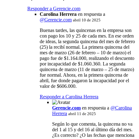
Responder a Gerencie.com
Carolina Herrera
en respuesta a
@
Gerencie.com
abril 10 de 2025
Buenas tardes, las quincenas en la empresa son
con pago los 10 y 25 de cada mes. En ese orden
de ideas, la segunda quincena del mes de febrero
(25) la recibí normal. La primera quincena del
mes de marzo (26 de febrero – 10 de marzo) el
pago fue de $1.164.000, realizando el descuento
por incapacidad de $1.060.360. La segunda
quincena de marzo (11 de marzo – 25 de marzo)
fue normal. Ahora, en la primera quincena de
abril, fue donde pagaron la incapacidad por el
valor de $606.000.
Responder a Carolina Herrera
Gerencie.com
en respuesta a
@Carolina
Herrera
abril 11 de 2025
Según lo que comenta, la quincena no va
del 1 al 15 y del 16 al último día del mes.
¿Es correcto? ¿O las fechas que menciona