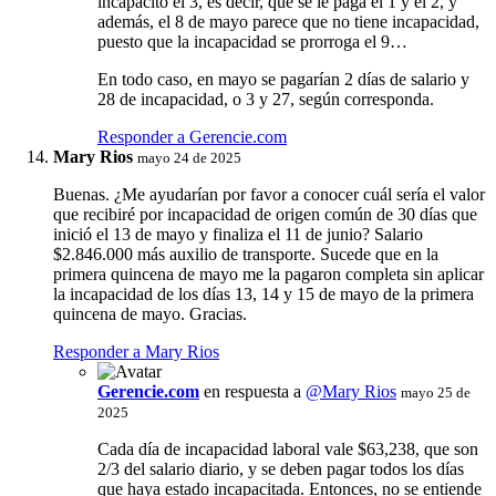
incapacitó el 3, es decir, que se le paga el 1 y el 2, y
además, el 8 de mayo parece que no tiene incapacidad,
puesto que la incapacidad se prorroga el 9…
En todo caso, en mayo se pagarían 2 días de salario y
28 de incapacidad, o 3 y 27, según corresponda.
Responder a Gerencie.com
Mary Rios
mayo 24 de 2025
Buenas. ¿Me ayudarían por favor a conocer cuál sería el valor
que recibiré por incapacidad de origen común de 30 días que
inició el 13 de mayo y finaliza el 11 de junio? Salario
$2.846.000 más auxilio de transporte. Sucede que en la
primera quincena de mayo me la pagaron completa sin aplicar
la incapacidad de los días 13, 14 y 15 de mayo de la primera
quincena de mayo. Gracias.
Responder a Mary Rios
Gerencie.com
en respuesta a
@Mary Rios
mayo 25 de
2025
Cada día de incapacidad laboral vale $63,238, que son
2/3 del salario diario, y se deben pagar todos los días
que haya estado incapacitada. Entonces, no se entiende