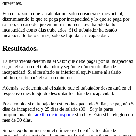
diferentes.
Esto en razón a que la calculadora solo considera el mes actual,
discriminando lo que se paga por incapacidad y lo que se paga por
salario, en caso de que en un mismo mes haya habido tanto
incapacidad como días trabajados. Si el trabajador ha estado
incapacitado todo el mes, solo se liquida la incapacidad.
Resultados.
La herramienta determina el valor que debe pagar por la incapacidad
según el salario del trabajador y según le número de días de
incapacidad. Si el resultado es inferior al equivalente al salario
mínimo, se tomará el salario mínimo.
Además, se determinará el salario que el trabajador devengará en el
respectivo mes luego de descontar los días de incapacidad.
Por ejemplo, si el trabajador estuvo incapacitado 5 días, se pagarán 5
días de incapacidad y 25 días de salario (30 – 5) y la parte
proporcional del
auxilio de transporte
si lo hay. Esto si ha elegido un
mes de 30 días.
Si ha elegido un mes con el número real de días, los días de
incapacidad se restarán al número real de días que tiene el mes para