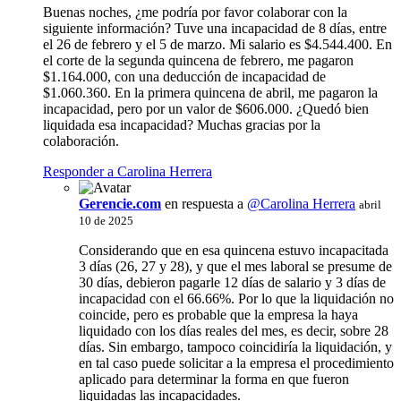
Buenas noches, ¿me podría por favor colaborar con la
siguiente información? Tuve una incapacidad de 8 días, entre
el 26 de febrero y el 5 de marzo. Mi salario es $4.544.400. En
el corte de la segunda quincena de febrero, me pagaron
$1.164.000, con una deducción de incapacidad de
$1.060.360. En la primera quincena de abril, me pagaron la
incapacidad, pero por un valor de $606.000. ¿Quedó bien
liquidada esa incapacidad? Muchas gracias por la
colaboración.
Responder a Carolina Herrera
Gerencie.com
en respuesta a
@Carolina Herrera
abril
10 de 2025
Considerando que en esa quincena estuvo incapacitada
3 días (26, 27 y 28), y que el mes laboral se presume de
30 días, debieron pagarle 12 días de salario y 3 días de
incapacidad con el 66.66%. Por lo que la liquidación no
coincide, pero es probable que la empresa la haya
liquidado con los días reales del mes, es decir, sobre 28
días. Sin embargo, tampoco coincidiría la liquidación, y
en tal caso puede solicitar a la empresa el procedimiento
aplicado para determinar la forma en que fueron
liquidadas las incapacidades.