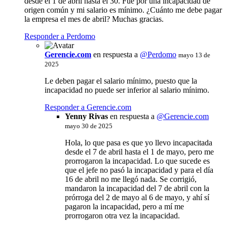
desde el 1 de abril hasta el 30. Fue por una incapacidad de
origen común y mi salario es mínimo. ¿Cuánto me debe pagar
la empresa el mes de abril? Muchas gracias.
Responder a Perdomo
Gerencie.com
en respuesta a
@Perdomo
mayo 13 de
2025
Le deben pagar el salario mínimo, puesto que la
incapacidad no puede ser inferior al salario mínimo.
Responder a Gerencie.com
Yenny Rivas
en respuesta a
@
Gerencie.com
mayo 30 de 2025
Hola, lo que pasa es que yo llevo incapacitada
desde el 7 de abril hasta el 1 de mayo, pero me
prorrogaron la incapacidad. Lo que sucede es
que el jefe no pasó la incapacidad y para el día
16 de abril no me llegó nada. Se corrigió,
mandaron la incapacidad del 7 de abril con la
prórroga del 2 de mayo al 6 de mayo, y ahí sí
pagaron la incapacidad, pero a mí me
prorrogaron otra vez la incapacidad.