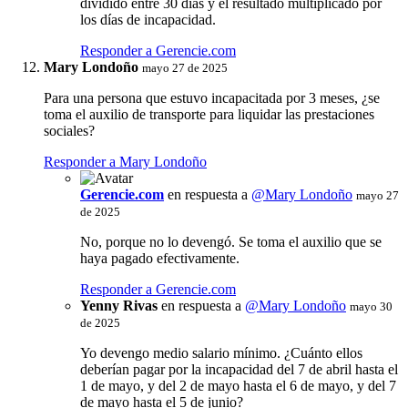
dividido entre 30 días y el resultado multiplicado por
los días de incapacidad.
Responder a Gerencie.com
Mary Londoño
mayo 27 de 2025
Para una persona que estuvo incapacitada por 3 meses, ¿se
toma el auxilio de transporte para liquidar las prestaciones
sociales?
Responder a Mary Londoño
Gerencie.com
en respuesta a
@Mary Londoño
mayo 27
de 2025
No, porque no lo devengó. Se toma el auxilio que se
haya pagado efectivamente.
Responder a Gerencie.com
Yenny Rivas
en respuesta a
@Mary Londoño
mayo 30
de 2025
Yo devengo medio salario mínimo. ¿Cuánto ellos
deberían pagar por la incapacidad del 7 de abril hasta el
1 de mayo, y del 2 de mayo hasta el 6 de mayo, y del 7
de mayo hasta el 5 de junio?