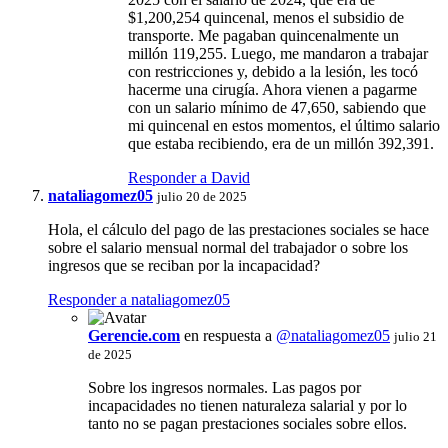
$1,200,254 quincenal, menos el subsidio de
transporte. Me pagaban quincenalmente un
millón 119,255. Luego, me mandaron a trabajar
con restricciones y, debido a la lesión, les tocó
hacerme una cirugía. Ahora vienen a pagarme
con un salario mínimo de 47,650, sabiendo que
mi quincenal en estos momentos, el último salario
que estaba recibiendo, era de un millón 392,391.
Responder a David
nataliagomez05
julio 20 de 2025
Hola, el cálculo del pago de las prestaciones sociales se hace
sobre el salario mensual normal del trabajador o sobre los
ingresos que se reciban por la incapacidad?
Responder a nataliagomez05
Gerencie.com
en respuesta a
@nataliagomez05
julio 21
de 2025
Sobre los ingresos normales. Las pagos por
incapacidades no tienen naturaleza salarial y por lo
tanto no se pagan prestaciones sociales sobre ellos.