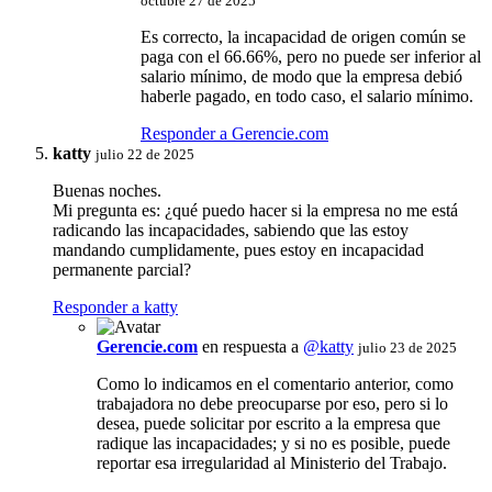
octubre 27 de 2025
Es correcto, la incapacidad de origen común se
paga con el 66.66%, pero no puede ser inferior al
salario mínimo, de modo que la empresa debió
haberle pagado, en todo caso, el salario mínimo.
Responder a Gerencie.com
katty
julio 22 de 2025
Buenas noches.
Mi pregunta es: ¿qué puedo hacer si la empresa no me está
radicando las incapacidades, sabiendo que las estoy
mandando cumplidamente, pues estoy en incapacidad
permanente parcial?
Responder a katty
Gerencie.com
en respuesta a
@katty
julio 23 de 2025
Como lo indicamos en el comentario anterior, como
trabajadora no debe preocuparse por eso, pero si lo
desea, puede solicitar por escrito a la empresa que
radique las incapacidades; y si no es posible, puede
reportar esa irregularidad al Ministerio del Trabajo.