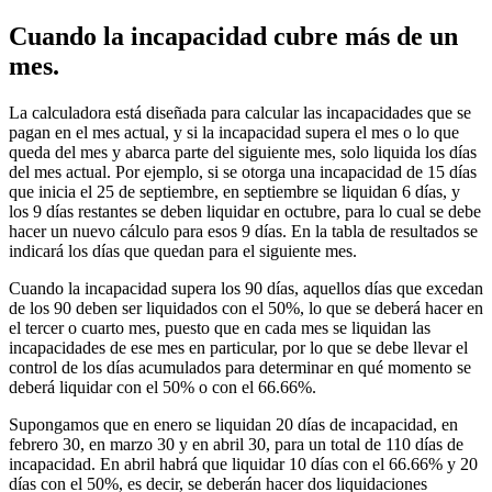
Cuando la incapacidad cubre más de un
mes.
La calculadora está diseñada para calcular las incapacidades que se
pagan en el mes actual, y si la incapacidad supera el mes o lo que
queda del mes y abarca parte del siguiente mes, solo liquida los días
del mes actual. Por ejemplo, si se otorga una incapacidad de 15 días
que inicia el 25 de septiembre, en septiembre se liquidan 6 días, y
los 9 días restantes se deben liquidar en octubre, para lo cual se debe
hacer un nuevo cálculo para esos 9 días. En la tabla de resultados se
indicará los días que quedan para el siguiente mes.
Cuando la incapacidad supera los 90 días, aquellos días que excedan
de los 90 deben ser liquidados con el 50%, lo que se deberá hacer en
el tercer o cuarto mes, puesto que en cada mes se liquidan las
incapacidades de ese mes en particular, por lo que se debe llevar el
control de los días acumulados para determinar en qué momento se
deberá liquidar con el 50% o con el 66.66%.
Supongamos que en enero se liquidan 20 días de incapacidad, en
febrero 30, en marzo 30 y en abril 30, para un total de 110 días de
incapacidad. En abril habrá que liquidar 10 días con el 66.66% y 20
días con el 50%, es decir, se deberán hacer dos liquidaciones