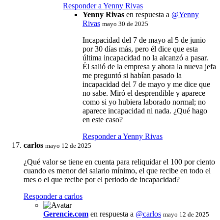
Responder a Yenny Rivas
Yenny Rivas
en respuesta a
@Yenny
Rivas
mayo 30 de 2025
Incapacidad del 7 de mayo al 5 de junio
por 30 días más, pero él dice que esta
última incapacidad no la alcanzó a pasar.
Él salió de la empresa y ahora la nueva jefa
me preguntó si habían pasado la
incapacidad del 7 de mayo y me dice que
no sabe. Miró el desprendible y aparece
como si yo hubiera laborado normal; no
aparece incapacidad ni nada. ¿Qué hago
en este caso?
Responder a Yenny Rivas
carlos
mayo 12 de 2025
¿Qué valor se tiene en cuenta para reliquidar el 100 por ciento
cuando es menor del salario mínimo, el que recibe en todo el
mes o el que recibe por el periodo de incapacidad?
Responder a carlos
Gerencie.com
en respuesta a
@carlos
mayo 12 de 2025