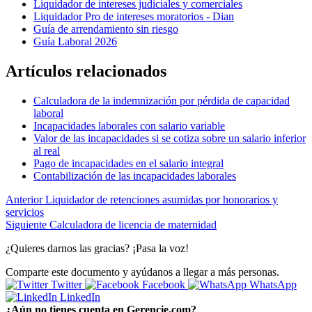
Liquidador de intereses judiciales y comerciales
Liquidador Pro de intereses moratorios - Dian
Guía de arrendamiento sin riesgo
Guía Laboral 2026
Artículos relacionados
Calculadora de la indemnización por pérdida de capacidad
laboral
Incapacidades laborales con salario variable
Valor de las incapacidades si se cotiza sobre un salario inferior
al real
Pago de incapacidades en el salario integral
Contabilización de las incapacidades laborales
Anterior
Liquidador de retenciones asumidas por honorarios y
servicios
Siguiente
Calculadora de licencia de maternidad
¿Quieres darnos las gracias? ¡Pasa la voz!
Comparte este documento y ayúdanos a llegar a más personas.
Twitter
Facebook
WhatsApp
LinkedIn
¿Aún no tienes cuenta en Gerencie.com?