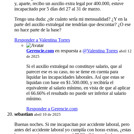
y, aparte, recibo un auxilio extra legal por 400.000, estuve
incapacitado por 5 días del 27 al 31 de marzo.
Tengo una duda: ¿de cuánto sería mi mensualidad? ¿Y en la
parte del auxilio extralegal me tendrían que descontar? ¿O ese
no hace parte de la base?
Responder a Valentina Torres
Gerencie.com
en respuesta a
@Valentina Torres
abril 12
de 2025
Si el auxilio extralegal no constituye salario, que al
parecer ese es su caso, no se tiene en cuenta para
liquidar las incapacidades laborales. Así que estas se
liquidan con base en $1.500.000, y recibiría el
equivalente al salario mínimo, en vista de que al aplicar
el 66.66% el resultado no puede ser inferior al salario
mínimo.
Responder a Gerencie.com
sebastian
abril 10 de 2025
Buenas noches. Si me incapacitan por accidente laboral, pero
antes del accidente laboral yo cumplía con horas extras, ¿estas