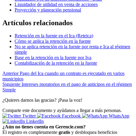
Liquidador de utilidad en venta de acciones
Proyección y planeación pensional
Artículos relacionados
Retención en la fuente en el Ica (Reteica)
Cómo se aplica la retención en la fuente
No se aplica retención en la fuente por renta e Ica al régimen
simple
Base en la retención en la fuente por Iva
Contabilización de la retención en la fuente
Anterior
Pago del Ica cuando un contrato es ejecutado en varios
municipios
Siguiente
Intereses moratorios en el pago de anticipos en el régimen
Simple
¿Quieres darnos las gracias? ¡Pasa la voz!
Comparte este documento y ayúdanos a llegar a más personas.
Twitter
Facebook
WhatsApp
LinkedIn
¿Aún no tienes cuenta en Gerencie.com?
El registro es completamente
gratis
y desbloquea beneficios