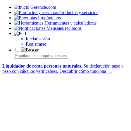
Gerencie.com
Productos y servicios
Pregúntenos
Herramientas y calculadoras
Mensajes recibidos
Iniciar sesión
Registrarse
Liquidador de renta personas naturales.
Su declaración paso a
paso con cálculos verificables.
Descubrir cómo funciona →