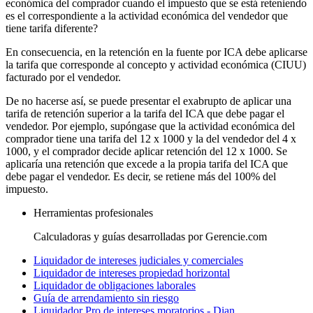
económica del comprador cuando el impuesto que se está reteniendo
es el correspondiente a la actividad económica del vendedor que
tiene tarifa diferente?
En consecuencia, en la retención en la fuente por ICA debe aplicarse
la tarifa que corresponde al concepto y actividad económica (CIUU)
facturado por el vendedor.
De no hacerse así, se puede presentar el exabrupto de aplicar una
tarifa de retención superior a la tarifa del ICA que debe pagar el
vendedor. Por ejemplo, supóngase que la actividad económica del
comprador tiene una tarifa del 12 x 1000 y la del vendedor del 4 x
1000, y el comprador decide aplicar retención del 12 x 1000. Se
aplicaría una retención que excede a la propia tarifa del ICA que
debe pagar el vendedor. Es decir, se retiene más del 100% del
impuesto.
Herramientas profesionales
Calculadoras y guías desarrolladas por Gerencie.com
Liquidador de intereses judiciales y comerciales
Liquidador de intereses propiedad horizontal
Liquidador de obligaciones laborales
Guía de arrendamiento sin riesgo
Liquidador Pro de intereses moratorios - Dian