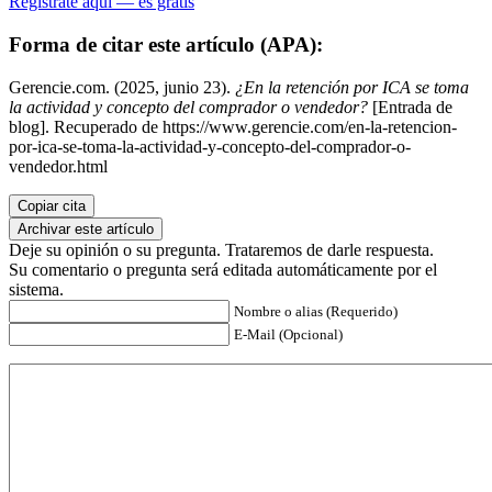
Regístrate aquí — es gratis
Forma de citar este artículo (APA):
Gerencie.com. (2025, junio 23).
¿En la retención por ICA se toma
la actividad y concepto del comprador o vendedor?
[Entrada de
blog]. Recuperado de https://www.gerencie.com/en-la-retencion-
por-ica-se-toma-la-actividad-y-concepto-del-comprador-o-
vendedor.html
Copiar cita
Archivar este artículo
Deje su opinión o su pregunta. Trataremos de darle respuesta.
Su comentario o pregunta será editada automáticamente por el
sistema.
Nombre o alias (Requerido)
E-Mail (Opcional)