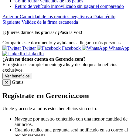
Cómo retirar vehículos de los patios
Retiro de vehículo inmovilizado sin pagar el comparendo
Anterior
Caducidad de los reportes negativos a Datacrédito
Siguiente
Validez de la firma escaneada
¿Quieres darnos las gracias? ¡Pasa la voz!
Comparte este documento y ayúdanos a llegar a más personas.
Twitter
Facebook
WhatsApp
LinkedIn
¿Aún no tienes cuenta en Gerencie.com?
El registro es completamente
gratis
y desbloquea beneficios
exclusivos.
Ver beneficios
Gratis
✕
Regístrate en Gerencie.com
Únete y accede a todos estos beneficios sin costo.
Navegue por nuestro contenido con una menor cantidad de
anuncios.
Cuando realice una pregunta será notificado en su correo al
recibir respuesta.