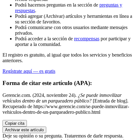
Podrá hacernos preguntas en la sección de
preguntas y
respuestas
.
Podrá agregar (Archivar) artículos y herramientas en línea a
su sección de favoritos.
Podrá comunicarse con otros usuarios mediante mensajes
privados.
Podrá acceder a la sección de
recompensas
por participar y
aportar a la comunidad.
El registro es gratuito, al igual que todos los servicios y beneficios
anteriores.
Regístrate aquí — es gratis
Forma de citar este artículo (APA):
Gerencie.com. (2024, noviembre 24).
¿Se puede inmovilizar
vehículos dentro de un parqueadero público?
[Entrada de blog].
Recuperado de https://www.gerencie.com/se-puede-inmovilizar-
vehiculos-dentro-de-un-parqueadero-publico.html
Copiar cita
Archivar este artículo
Deje su opinión o su pregunta. Trataremos de darle respuesta.