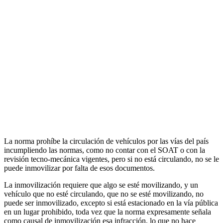
La norma prohíbe la circulación de vehículos por las vías del país
incumpliendo las normas, como no contar con el SOAT o con la
revisión tecno-mecánica vigentes, pero si no está circulando, no se le
puede inmovilizar por falta de esos documentos.
La inmovilización requiere que algo se esté movilizando, y un
vehículo que no esté circulando, que no se esté movilizando, no
puede ser inmovilizado, excepto si está estacionado en la vía pública
en un lugar prohibido, toda vez que la norma expresamente señala
como causal de inmovilización esa infracción, lo que no hace