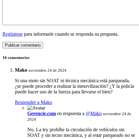
Regístrese
para informarle cuando se responda su pregunta.
16 comentarios
Mako
noviembre 24 de 2024
Si una moto sin SOAT ni técnica mecánica está parqueada,
¿se puede proceder a realizar la inmovilización? ¿Y la policía
puede hacer uso de la fuerza para llevarse el bien?
Responder a Mako
Gerencie.com
en respuesta a
@Mako
noviembre 24 de
2024
No. La ley prohíbe la circulación de vehículos sin
SOAT y sin tecno mecánica, y al estar parqueado no se