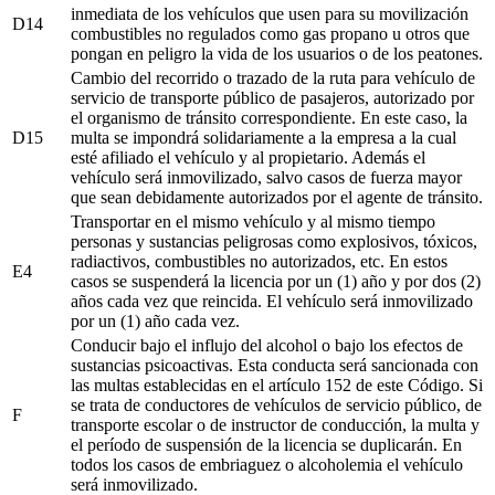
inmediata de los vehículos que usen para su movilización
D14
combustibles no regulados como gas propano u otros que
pongan en peligro la vida de los usuarios o de los peatones.
Cambio del recorrido o trazado de la ruta para vehículo de
servicio de transporte público de pasajeros, autorizado por
el organismo de tránsito correspondiente. En este caso, la
D15
multa se impondrá solidariamente a la empresa a la cual
esté afiliado el vehículo y al propietario. Además el
vehículo será inmovilizado, salvo casos de fuerza mayor
que sean debidamente autorizados por el agente de tránsito.
Transportar en el mismo vehículo y al mismo tiempo
personas y sustancias peligrosas como explosivos, tóxicos,
radiactivos, combustibles no autorizados, etc. En estos
E4
casos se suspenderá la licencia por un (1) año y por dos (2)
años cada vez que reincida. El vehículo será inmovilizado
por un (1) año cada vez.
Conducir bajo el influjo del alcohol o bajo los efectos de
sustancias psicoactivas. Esta conducta será sancionada con
las multas establecidas en el artículo 152 de este Código. Si
se trata de conductores de vehículos de servicio público, de
F
transporte escolar o de instructor de conducción, la multa y
el período de suspensión de la licencia se duplicarán. En
todos los casos de embriaguez o alcoholemia el vehículo
será inmovilizado.