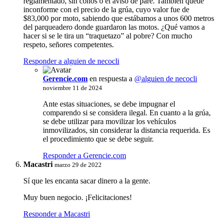
reglamentado, sin conos o el aviso de pare. También quedé
inconforme con el precio de la grúa, cuyo valor fue de
$83,000 por moto, sabiendo que estábamos a unos 600 metros
del parqueadero donde guardaron las motos. ¿Qué vamos a
hacer si se le tira un “traquetazo” al pobre? Con mucho
respeto, señores competentes.
Responder a alguien de necocli
Gerencie.com
en respuesta a
@alguien de necocli
noviembre 11 de 2024
Ante estas situaciones, se debe impugnar el
comparendo si se considera ilegal. En cuanto a la grúa,
se debe utilizar para movilizar los vehículos
inmovilizados, sin considerar la distancia requerida. Es
el procedimiento que se debe seguir.
Responder a Gerencie.com
Macastri
marzo 29 de 2022
Sí que les encanta sacar dinero a la gente.
Muy buen negocio. ¡Felicitaciones!
Responder a Macastri