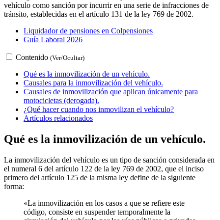
vehículo como sanción por incurrir en una serie de infracciones de
tránsito, establecidas en el artículo 131 de la ley 769 de 2002.
Liquidador de pensiones en Colpensiones
Guía Laboral 2026
Contenido
(Ver/Ocultar)
Qué es la inmovilización de un vehículo.
Causales para la inmovilización del vehículo.
Causales de inmovilización que aplican únicamente para
motocicletas (derogada).
¿Qué hacer cuando nos inmovilizan el vehículo?
Artículos relacionados
Qué es la inmovilización de un vehículo.
La inmovilización del vehículo es un tipo de sanción considerada en
el numeral 6 del artículo 122 de la ley 769 de 2002, que el inciso
primero del artículo 125 de la misma ley define de la siguiente
forma:
«La inmovilización en los casos a que se refiere este
código, consiste en suspender temporalmente la