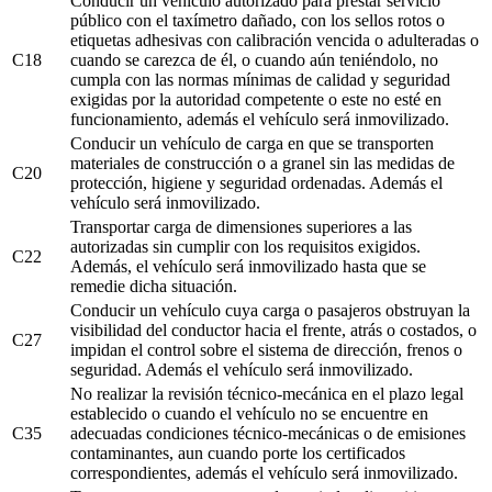
Conducir un vehículo autorizado para prestar servicio
público con el taxímetro dañado, con los sellos rotos o
etiquetas adhesivas con calibración vencida o adulteradas o
C18
cuando se carezca de él, o cuando aún teniéndolo, no
cumpla con las normas mínimas de calidad y seguridad
exigidas por la autoridad competente o este no esté en
funcionamiento, además el vehículo será inmovilizado.
Conducir un vehículo de carga en que se transporten
materiales de construcción o a granel sin las medidas de
C20
protección, higiene y seguridad ordenadas. Además el
vehículo será inmovilizado.
Transportar carga de dimensiones superiores a las
autorizadas sin cumplir con los requisitos exigidos.
C22
Además, el vehículo será inmovilizado hasta que se
remedie dicha situación.
Conducir un vehículo cuya carga o pasajeros obstruyan la
visibilidad del conductor hacia el frente, atrás o costados, o
C27
impidan el control sobre el sistema de dirección, frenos o
seguridad. Además el vehículo será inmovilizado.
No realizar la revisión técnico-mecánica en el plazo legal
establecido o cuando el vehículo no se encuentre en
C35
adecuadas condiciones técnico-mecánicas o de emisiones
contaminantes, aun cuando porte los certificados
correspondientes, además el vehículo será inmovilizado.