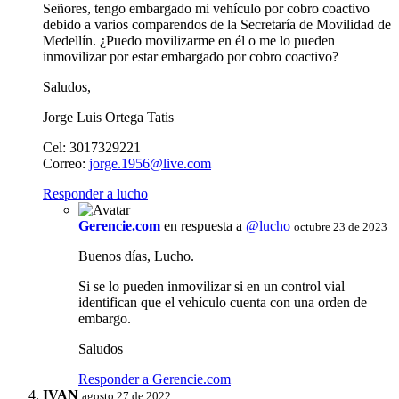
Señores, tengo embargado mi vehículo por cobro coactivo
debido a varios comparendos de la Secretaría de Movilidad de
Medellín. ¿Puedo movilizarme en él o me lo pueden
inmovilizar por estar embargado por cobro coactivo?
Saludos,
Jorge Luis Ortega Tatis
Cel: 3017329221
Correo:
jorge.1956@live.com
Responder a lucho
Gerencie.com
en respuesta a
@lucho
octubre 23 de 2023
Buenos días, Lucho.
Si se lo pueden inmovilizar si en un control vial
identifican que el vehículo cuenta con una orden de
embargo.
Saludos
Responder a Gerencie.com
IVAN
agosto 27 de 2022