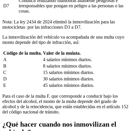
Conducir realizando maniobras altamente peligrosas e
D7
irresponsables que pongan en peligro a las personas o las
cosas.
Nota: La ley 2434 de 2024 eliminó la inmovilización para las
motocicletas por las infracciones D3 a D7.
La inmovilización del vehículo va acompañada de una multa cuyo
monto depende del tipo de infracción, así:
Código de la multa.
Valor de la mulata.
A
4 salarios mínimos diarios.
B
8 salarios mínimos diarios.
C
15 salarios mínimos diarios.
D
30 salarios mínimos diarios.
E
45 salarios mínimos diarios.
Para el caso de la multa F, que corresponde a conducir bajo los
efectos del alcohol, el monto de la multa depende del grado de
alcohol y de la reincidencia, que están establecidas en el artículo 152
del código nacional de tránsito.
¿Qué hacer cuando nos inmovilizan el