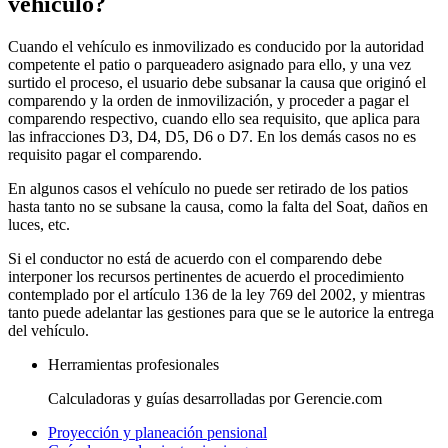
vehículo?
Cuando el vehículo es inmovilizado es conducido por la autoridad
competente el patio o parqueadero asignado para ello, y una vez
surtido el proceso, el usuario debe subsanar la causa que originó el
comparendo y la orden de inmovilización, y proceder a pagar el
comparendo respectivo, cuando ello sea requisito, que aplica para
las infracciones D3, D4, D5, D6 o D7. En los demás casos no es
requisito pagar el comparendo.
En algunos casos el vehículo no puede ser retirado de los patios
hasta tanto no se subsane la causa, como la falta del Soat, daños en
luces, etc.
Si el conductor no está de acuerdo con el comparendo debe
interponer los recursos pertinentes de acuerdo el procedimiento
contemplado por el artículo 136 de la ley 769 del 2002, y mientras
tanto puede adelantar las gestiones para que se le autorice la entrega
del vehículo.
Herramientas profesionales
Calculadoras y guías desarrolladas por Gerencie.com
Proyección y planeación pensional