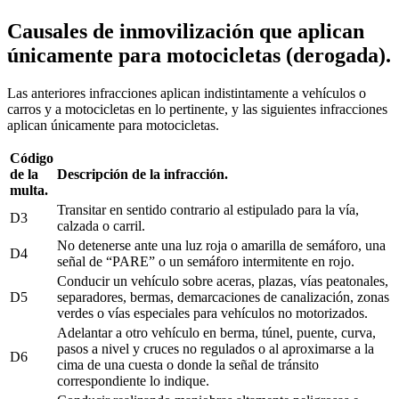
Causales de inmovilización que aplican
únicamente para motocicletas (derogada).
Las anteriores infracciones aplican indistintamente a vehículos o
carros y a motocicletas en lo pertinente, y las siguientes infracciones
aplican únicamente para motocicletas.
Código
de la
Descripción de la infracción.
multa.
Transitar en sentido contrario al estipulado para la vía,
D3
calzada o carril.
No detenerse ante una luz roja o amarilla de semáforo, una
D4
señal de “PARE” o un semáforo intermitente en rojo.
Conducir un vehículo sobre aceras, plazas, vías peatonales,
D5
separadores, bermas, demarcaciones de canalización, zonas
verdes o vías especiales para vehículos no motorizados.
Adelantar a otro vehículo en berma, túnel, puente, curva,
pasos a nivel y cruces no regulados o al aproximarse a la
D6
cima de una cuesta o donde la señal de tránsito
correspondiente lo indique.