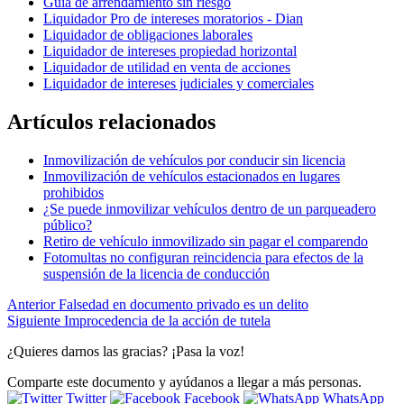
Guía de arrendamiento sin riesgo
Liquidador Pro de intereses moratorios - Dian
Liquidador de obligaciones laborales
Liquidador de intereses propiedad horizontal
Liquidador de utilidad en venta de acciones
Liquidador de intereses judiciales y comerciales
Artículos relacionados
Inmovilización de vehículos por conducir sin licencia
Inmovilización de vehículos estacionados en lugares
prohibidos
¿Se puede inmovilizar vehículos dentro de un parqueadero
público?
Retiro de vehículo inmovilizado sin pagar el comparendo
Fotomultas no configuran reincidencia para efectos de la
suspensión de la licencia de conducción
Anterior
Falsedad en documento privado es un delito
Siguiente
Improcedencia de la acción de tutela
¿Quieres darnos las gracias? ¡Pasa la voz!
Comparte este documento y ayúdanos a llegar a más personas.
Twitter
Facebook
WhatsApp