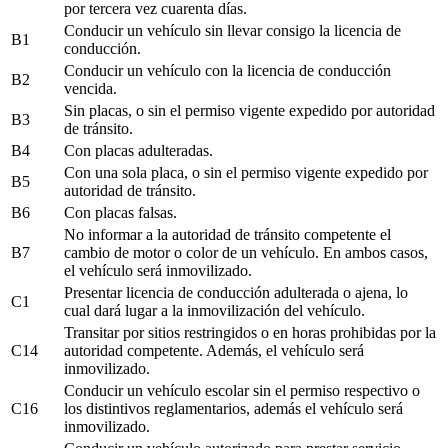
por tercera vez cuarenta días.
Conducir un vehículo sin llevar consigo la licencia de
B1
conducción.
Conducir un vehículo con la licencia de conducción
B2
vencida.
Sin placas, o sin el permiso vigente expedido por autoridad
B3
de tránsito.
B4
Con placas adulteradas.
Con una sola placa, o sin el permiso vigente expedido por
B5
autoridad de tránsito.
B6
Con placas falsas.
No informar a la autoridad de tránsito competente el
B7
cambio de motor o color de un vehículo. En ambos casos,
el vehículo será inmovilizado.
Presentar licencia de conducción adulterada o ajena, lo
C1
cual dará lugar a la inmovilización del vehículo.
Transitar por sitios restringidos o en horas prohibidas por la
C14
autoridad competente. Además, el vehículo será
inmovilizado.
Conducir un vehículo escolar sin el permiso respectivo o
C16
los distintivos reglamentarios, además el vehículo será
inmovilizado.