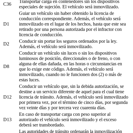
Transportar carga en contenedores sin los dispositivos
C36
especiales de sujeción. El vehículo será inmovilizado.
Guiar un vehículo sin haber obtenido la licencia de
conducción correspondiente. Además, el vehículo será
D1
inmovilizado en el lugar de los hechos, hasta que este sea
retirado por una persona autorizada por el infractor con
licencia de conducción.
Conducir sin portar los seguros ordenados por la ley.
D2
Además, el vehículo será inmovilizado.
Conducir un vehículo sin luces o sin los dispositivos
luminosos de posición, direccionales o de freno, o con
alguna de ellas dañada, en las horas o circunstancias en
D8
que lo exige este código. Además, el vehículo será
inmovilizado, cuando no le funcionen dos (2) o más de
estas luces.
Conducir un vehículo que, sin la debida autorización, se
destine a un servicio diferente de aquel para el cual tiene
D12
licencia de tránsito. Además, el vehículo será inmovilizado
por primera vez, por el término de cinco días, por segunda
vez veinte días y por tercera vez cuarenta días.
En caso de transportar carga con peso superior al
D13
autorizado el vehículo será inmovilizado y el exceso
deberá ser transbordado.
Las autoridades de tránsito ordenarán la inmovilización