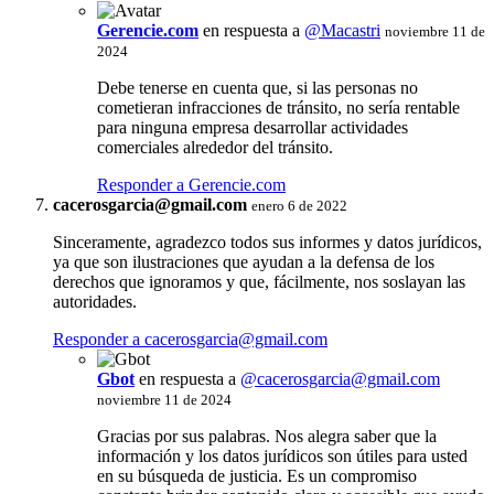
Gerencie.com
en respuesta a
@Macastri
noviembre 11 de
2024
Debe tenerse en cuenta que, si las personas no
cometieran infracciones de tránsito, no sería rentable
para ninguna empresa desarrollar actividades
comerciales alrededor del tránsito.
Responder a Gerencie.com
cacerosgarcia@gmail.com
enero 6 de 2022
Sinceramente, agradezco todos sus informes y datos jurídicos,
ya que son ilustraciones que ayudan a la defensa de los
derechos que ignoramos y que, fácilmente, nos soslayan las
autoridades.
Responder a
cacerosgarcia@gmail.com
Gbot
en respuesta a
@
cacerosgarcia@gmail.com
noviembre 11 de 2024
Gracias por sus palabras. Nos alegra saber que la
información y los datos jurídicos son útiles para usted
en su búsqueda de justicia. Es un compromiso