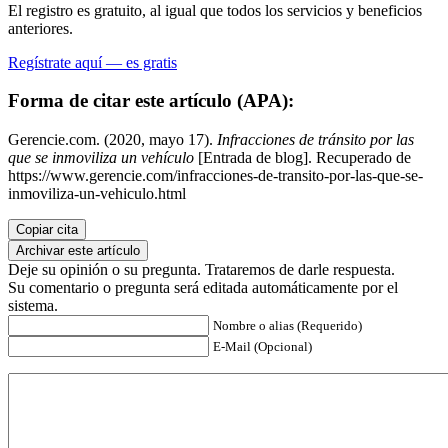
El registro es gratuito, al igual que todos los servicios y beneficios
anteriores.
Regístrate aquí — es gratis
Forma de citar este artículo (APA):
Gerencie.com. (2020, mayo 17).
Infracciones de tránsito por las
que se inmoviliza un vehículo
[Entrada de blog]. Recuperado de
https://www.gerencie.com/infracciones-de-transito-por-las-que-se-
inmoviliza-un-vehiculo.html
Copiar cita
Archivar este artículo
Deje su opinión o su pregunta. Trataremos de darle respuesta.
Su comentario o pregunta será editada automáticamente por el
sistema.
Nombre o alias (Requerido)
E-Mail (Opcional)