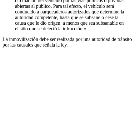
circulación del vehículo por las vías públicas o privadas
abiertas al público. Para tal efecto, el vehículo será
conducido a parqueaderos autorizados que determine la
autoridad competente, hasta que se subsane o cese la
causa que le dio origen, a menos que sea subsanable en
el sitio que se detectó la infracción.»
La inmovilización debe ser realizada por una autoridad de tránsito
por las causales que señala la ley.