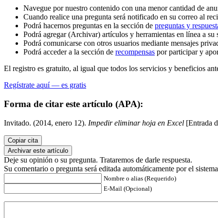
Navegue por nuestro contenido con una menor cantidad de anu
Cuando realice una pregunta será notificado en su correo al reci
Podrá hacernos preguntas en la sección de
preguntas y respuest
Podrá agregar (Archivar) artículos y herramientas en línea a su 
Podrá comunicarse con otros usuarios mediante mensajes priva
Podrá acceder a la sección de
recompensas
por participar y apo
El registro es gratuito, al igual que todos los servicios y beneficios ant
Regístrate aquí — es gratis
Forma de citar este artículo (APA):
Invitado. (2014, enero 12).
Impedir eliminar hoja en Excel
[Entrada d
Copiar cita
Archivar este artículo
Deje su opinión o su pregunta. Trataremos de darle respuesta.
Su comentario o pregunta será editada automáticamente por el sistema
Nombre o alias (Requerido)
E-Mail (Opcional)