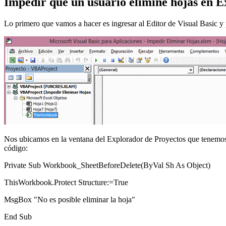
Impedir que un usuario elimine hojas en E
Lo primero que vamos a hacer es ingresar al Editor de Visual Basic y 
Nos ubicamos en la ventana del Explorador de Proyectos que tenemos e
código:
Private Sub Workbook_SheetBeforeDelete(ByVal Sh As Object)
ThisWorkbook.Protect Structure:=True
MsgBox "No es posible eliminar la hoja"
End Sub