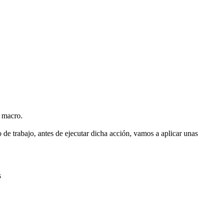
a macro.
 de trabajo, antes de ejecutar dicha acción, vamos a aplicar unas
s