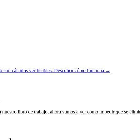
 con cálculos verificables.
Descubrir cómo funciona →
0
a nuestro libro de trabajo, ahora vamos a ver como impedir que se elim