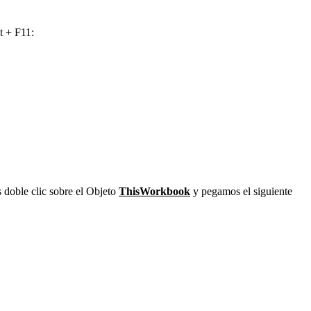
t + F11:
 doble clic sobre el Objeto
ThisWorkbook
y pegamos el siguiente