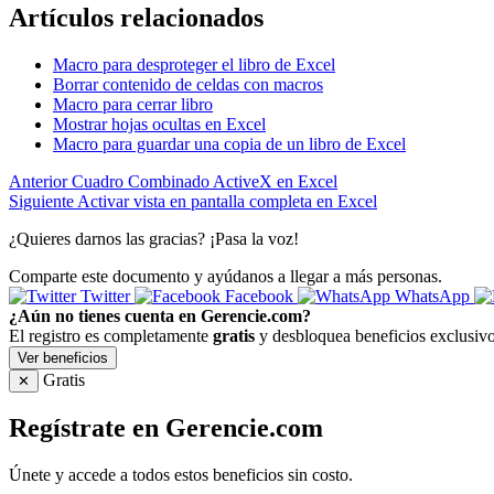
Artículos relacionados
Macro para desproteger el libro de Excel
Borrar contenido de celdas con macros
Macro para cerrar libro
Mostrar hojas ocultas en Excel
Macro para guardar una copia de un libro de Excel
Anterior
Cuadro Combinado ActiveX en Excel
Siguiente
Activar vista en pantalla completa en Excel
¿Quieres darnos las gracias? ¡Pasa la voz!
Comparte este documento y ayúdanos a llegar a más personas.
Twitter
Facebook
WhatsApp
¿Aún no tienes cuenta en Gerencie.com?
El registro es completamente
gratis
y desbloquea beneficios exclusivo
Ver beneficios
Gratis
✕
Regístrate en Gerencie.com
Únete y accede a todos estos beneficios sin costo.