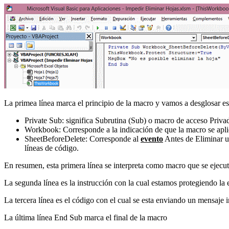
La primea línea marca el principio de la macro y vamos a desglosar es
Private Sub: significa Subrutina (Sub) o macro de acceso Privad
Workbook: Corresponde a la indicación de que la macro se apli
SheetBeforeDelete: Corresponde al
evento
Antes de Eliminar un
líneas de código.
En resumen, esta primera línea se interpreta como macro que se ejecuta
La segunda línea es la instrucción con la cual estamos protegiendo la 
La tercera línea es el código con el cual se esta enviando un mensaje i
La última línea End Sub marca el final de la macro