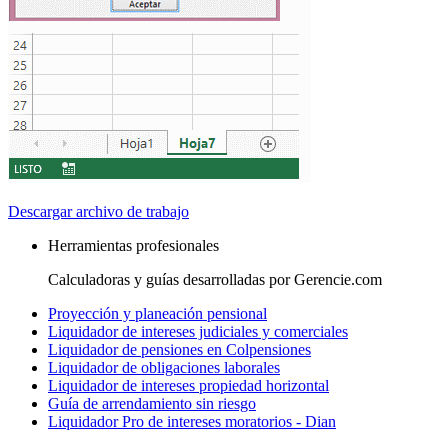
Descargar archivo de trabajo
Herramientas profesionales
Calculadoras y guías desarrolladas por Gerencie.com
Proyección y planeación pensional
Liquidador de intereses judiciales y comerciales
Liquidador de pensiones en Colpensiones
Liquidador de obligaciones laborales
Liquidador de intereses propiedad horizontal
Guía de arrendamiento sin riesgo
Liquidador Pro de intereses moratorios - Dian