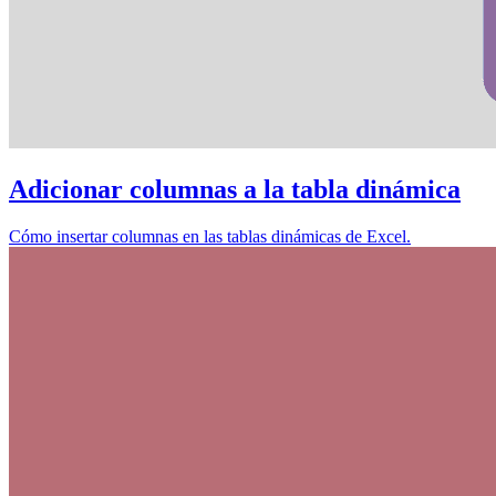
Adicionar columnas a la tabla dinámica
Cómo insertar columnas en las tablas dinámicas de Excel.