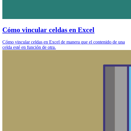
Cómo vincular celdas en Excel
Cómo vincular celdas en Excel de manera que el contenido de una
celda esté en función de otra.