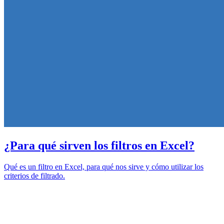
¿Para qué sirven los filtros en Excel?
Qué es un filtro en Excel, para qué nos sirve y cómo utilizar los
criterios de filtrado.