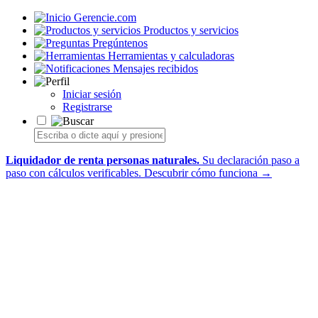
Gerencie.com
Productos y servicios
Pregúntenos
Herramientas y calculadoras
Mensajes recibidos
Iniciar sesión
Registrarse
Liquidador de renta personas naturales.
Su declaración paso a
paso con cálculos verificables.
Descubrir cómo funciona →