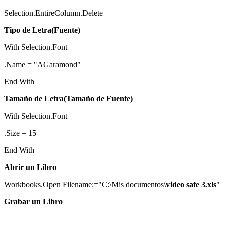
Selection.EntireColumn.Delete
Tipo de Letra(Fuente)
With Selection.Font
.Name = "AGaramond"
End With
Tamaño de Letra(Tamaño de Fuente)
With Selection.Font
.Size = 15
End With
Abrir un Libro
Workbooks.Open Filename:="C:\Mis documentos\
video safe 3.xls
"
Grabar un Libro