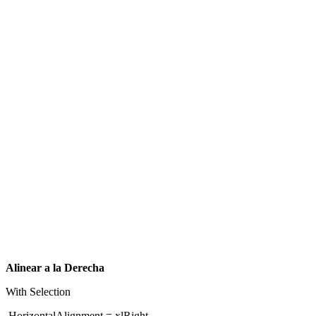
Alinear a la Derecha
With Selection
.HorizontalAlignment = xlRight