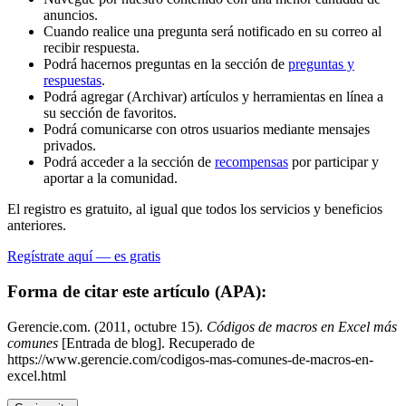
anuncios.
Cuando realice una pregunta será notificado en su correo al
recibir respuesta.
Podrá hacernos preguntas en la sección de
preguntas y
respuestas
.
Podrá agregar (Archivar) artículos y herramientas en línea a
su sección de favoritos.
Podrá comunicarse con otros usuarios mediante mensajes
privados.
Podrá acceder a la sección de
recompensas
por participar y
aportar a la comunidad.
El registro es gratuito, al igual que todos los servicios y beneficios
anteriores.
Regístrate aquí — es gratis
Forma de citar este artículo (APA):
Gerencie.com. (2011, octubre 15).
Códigos de macros en Excel más
comunes
[Entrada de blog]. Recuperado de
https://www.gerencie.com/codigos-mas-comunes-de-macros-en-
excel.html