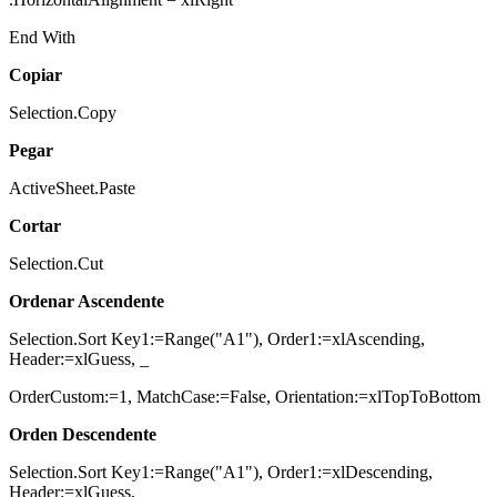
End With
Copiar
Selection.Copy
Pegar
ActiveSheet.Paste
Cortar
Selection.Cut
Ordenar Ascendente
Selection.Sort Key1:=Range("A1"), Order1:=xlAscending,
Header:=xlGuess, _
OrderCustom:=1, MatchCase:=False, Orientation:=xlTopToBottom
Orden Descendente
Selection.Sort Key1:=Range("A1"), Order1:=xlDescending,
Header:=xlGuess, _