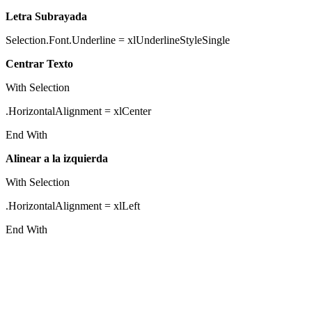
Letra Subrayada
Selection.Font.Underline = xlUnderlineStyleSingle
Centrar Texto
With Selection
.HorizontalAlignment = xlCenter
End With
Alinear a la izquierda
With Selection
.HorizontalAlignment = xlLeft
End With