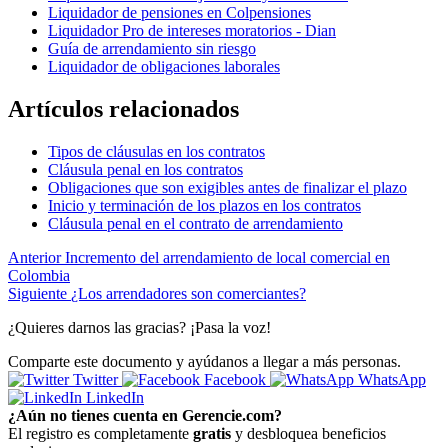
Liquidador de pensiones en Colpensiones
Liquidador Pro de intereses moratorios - Dian
Guía de arrendamiento sin riesgo
Liquidador de obligaciones laborales
Artículos relacionados
Tipos de cláusulas en los contratos
Cláusula penal en los contratos
Obligaciones que son exigibles antes de finalizar el plazo
Inicio y terminación de los plazos en los contratos
Cláusula penal en el contrato de arrendamiento
Anterior
Incremento del arrendamiento de local comercial en
Colombia
Siguiente
¿Los arrendadores son comerciantes?
¿Quieres darnos las gracias? ¡Pasa la voz!
Comparte este documento y ayúdanos a llegar a más personas.
Twitter
Facebook
WhatsApp
LinkedIn
¿Aún no tienes cuenta en Gerencie.com?
El registro es completamente
gratis
y desbloquea beneficios