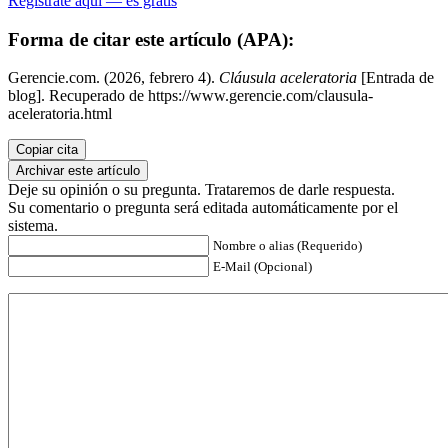
Regístrate aquí — es gratis
Forma de citar este artículo (APA):
Gerencie.com. (2026, febrero 4).
Cláusula aceleratoria
[Entrada de
blog]. Recuperado de https://www.gerencie.com/clausula-
aceleratoria.html
Copiar cita
Archivar este artículo
Deje su opinión o su pregunta. Trataremos de darle respuesta.
Su comentario o pregunta será editada automáticamente por el
sistema.
Nombre o alias (Requerido)
E-Mail (Opcional)