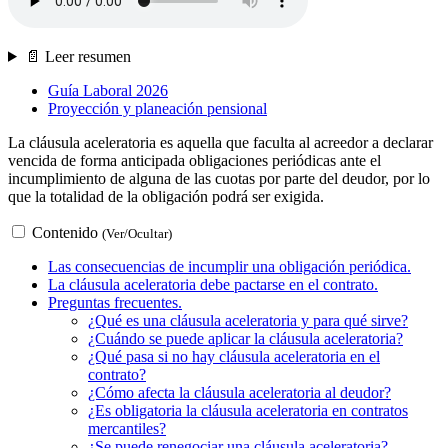
📄 Leer resumen
Guía Laboral 2026
Proyección y planeación pensional
La cláusula aceleratoria es aquella que faculta al acreedor a declarar
vencida de forma anticipada obligaciones periódicas ante el
incumplimiento de alguna de las cuotas por parte del deudor, por lo
que la totalidad de la obligación podrá ser exigida.
Contenido
(Ver/Ocultar)
Las consecuencias de incumplir una obligación periódica.
La cláusula aceleratoria debe pactarse en el contrato.
Preguntas frecuentes.
¿Qué es una cláusula aceleratoria y para qué sirve?
¿Cuándo se puede aplicar la cláusula aceleratoria?
¿Qué pasa si no hay cláusula aceleratoria en el
contrato?
¿Cómo afecta la cláusula aceleratoria al deudor?
¿Es obligatoria la cláusula aceleratoria en contratos
mercantiles?
¿Se puede renegociar una cláusula aceleratoria?