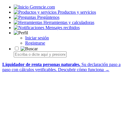
Gerencie.com
Productos y servicios
Pregúntenos
Herramientas y calculadoras
Mensajes recibidos
Iniciar sesión
Registrarse
Liquidador de renta personas naturales.
Su declaración paso a
paso con cálculos verificables.
Descubrir cómo funciona →