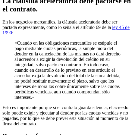
La cláusula aceleratoria debe pactarse en
el contrato.
En los negocios mercantiles, la cláusula aceleratoria debe ser
pactada expresamente, como lo señala el artículo 69 de la
ley 45 de
1990
:
«Cuando en las obligaciones mercantiles se estipule el
pago mediante cuotas periódicas, la simple mora del
deudor en la cancelación de las mismas no dará derecho
al acreedor a exigir la devolución del crédito en su
integridad, salvo pacto en contrario. En todo caso,
cuando en desarrollo de lo previsto en este artículo el
acreedor exija la devolución del total de la suma debida,
no podrá restituir nuevamente el plazo, salvo que los
intereses de mora los cobre únicamente sobre las cuotas
periódicas vencidas, aun cuando comprendan sólo
intereses.»
Esto es importante porque si el contrato guarda silencia, el acreedor
solo puede exigir y ejecutar al deudor por las cuotas vencidas y no
pagadas, por lo que se debe prever esta situación al momento de la
firma del contrato.