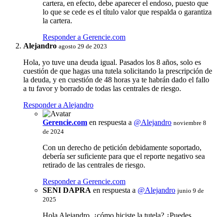
cartera, en efecto, debe aparecer el endoso, puesto que
lo que se cede es el título valor que respalda o garantiza
la cartera.
Responder a Gerencie.com
Alejandro
agosto 29 de 2023
Hola, yo tuve una deuda igual. Pasados los 8 años, solo es
cuestión de que hagas una tutela solicitando la prescripción de
la deuda, y en cuestión de 48 horas ya te habrán dado el fallo
a tu favor y borrado de todas las centrales de riesgo.
Responder a Alejandro
Gerencie.com
en respuesta a
@Alejandro
noviembre 8
de 2024
Con un derecho de petición debidamente soportado,
debería ser suficiente para que el reporte negativo sea
retirado de las centrales de riesgo.
Responder a Gerencie.com
SENI DAPRA
en respuesta a
@Alejandro
junio 9 de
2025
Hola Alejandro, ¿cómo hiciste la tutela? ¿Puedes