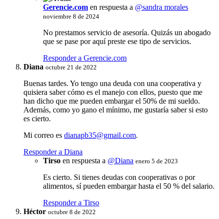
Gerencie.com
en respuesta a
@sandra morales
noviembre 8 de 2024
No prestamos servicio de asesoría. Quizás un abogado
que se pase por aquí preste ese tipo de servicios.
Responder a Gerencie.com
Diana
octubre 21 de 2022
Buenas tardes. Yo tengo una deuda con una cooperativa y
quisiera saber cómo es el manejo con ellos, puesto que me
han dicho que me pueden embargar el 50% de mi sueldo.
Además, como yo gano el mínimo, me gustaría saber si esto
es cierto.
Mi correo es
dianapb35@gmail.com
.
Responder a Diana
Tirso
en respuesta a
@Diana
enero 5 de 2023
Es cierto. Si tienes deudas con cooperativas o por
alimentos, sí pueden embargar hasta el 50 % del salario.
Responder a Tirso
Héctor
octubre 8 de 2022