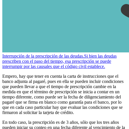
Interrupción de la prescripción de las deudas.
Si bien las deudas
prescriben con el paso del tiempo, esa prescripción se puede
interrumpir por las causales que el código civil establece.
Empero, hay que tener en cuenta la carta de instrucciones que el
banco adjunta al pagaré, pues en ella se pueden incluir condiciones
que pueden llevar a que el tiempo de prescripción cambie en la
medida en que el término de prescripción se inicia a contar en un
tiempo diferente, como puede ser la fecha de diligenciamiento del
pagaré que se firma en blanco como garantía para el banco, por lo
que en cada caso particular hay que evaluar las condiciones que se
firmaron al solicitar la tarjeta de crédito.
En todo caso, la prescripción es de 3 años, sólo que los tres años
pueden iniciar su conteo en una fecha diferente al vencimiento de la