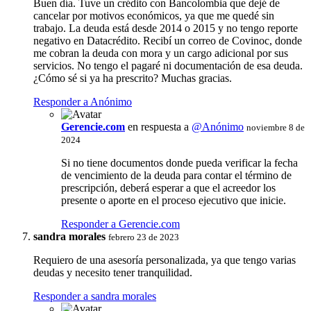
Buen día. Tuve un crédito con Bancolombia que dejé de
cancelar por motivos económicos, ya que me quedé sin
trabajo. La deuda está desde 2014 o 2015 y no tengo reporte
negativo en Datacrédito. Recibí un correo de Covinoc, donde
me cobran la deuda con mora y un cargo adicional por sus
servicios. No tengo el pagaré ni documentación de esa deuda.
¿Cómo sé si ya ha prescrito? Muchas gracias.
Responder a Anónimo
Gerencie.com
en respuesta a
@Anónimo
noviembre 8 de
2024
Si no tiene documentos donde pueda verificar la fecha
de vencimiento de la deuda para contar el término de
prescripción, deberá esperar a que el acreedor los
presente o aporte en el proceso ejecutivo que inicie.
Responder a Gerencie.com
sandra morales
febrero 23 de 2023
Requiero de una asesoría personalizada, ya que tengo varias
deudas y necesito tener tranquilidad.
Responder a sandra morales