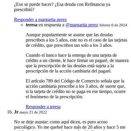
¿Eso se puede hacer? ¿Esa deuda con Refinancia ya
prescribió?
Responder a margartia perez
teresa
en respuesta a
@margartia perez
febrero 6 de 2024
Aunque popularmente se asume que las deudas
prescriben a los 5 años, este no es el caso de las tarjetas
de crédito, que prescriben tan solo a los 3 años.
Cuando el banco hace la entrega de una tarjeta de
crédito a un cliente, le hace firmar un pagaré, de manera
que la prescripción de las deudas está sujeta a la
prescripción de la acción cambiaria del pagaré.
El artículo 789 del Código de Comercio señala que la
acción cambiaria prescribe a los 3 años, de suerte que,
si la tarjeta de crédito no se paga en ese tiempo, ocurre
el fenómeno de la prescripción.
Responder a teresa
Jr
mayo 21 de 2022
No se deje asustar; como aquí dicen, es puro acoso
psicológico. Yo me quebré hace más de 20 años y hace 5 me