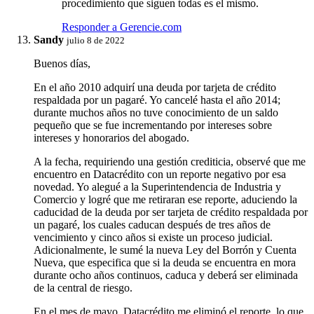
procedimiento que siguen todas es el mismo.
Responder a Gerencie.com
Sandy
julio 8 de 2022
Buenos días,
En el año 2010 adquirí una deuda por tarjeta de crédito
respaldada por un pagaré. Yo cancelé hasta el año 2014;
durante muchos años no tuve conocimiento de un saldo
pequeño que se fue incrementando por intereses sobre
intereses y honorarios del abogado.
A la fecha, requiriendo una gestión crediticia, observé que me
encuentro en Datacrédito con un reporte negativo por esa
novedad. Yo alegué a la Superintendencia de Industria y
Comercio y logré que me retiraran ese reporte, aduciendo la
caducidad de la deuda por ser tarjeta de crédito respaldada por
un pagaré, los cuales caducan después de tres años de
vencimiento y cinco años si existe un proceso judicial.
Adicionalmente, le sumé la nueva Ley del Borrón y Cuenta
Nueva, que especifica que si la deuda se encuentra en mora
durante ocho años continuos, caduca y deberá ser eliminada
de la central de riesgo.
En el mes de mayo, Datacrédito me eliminó el reporte, lo que