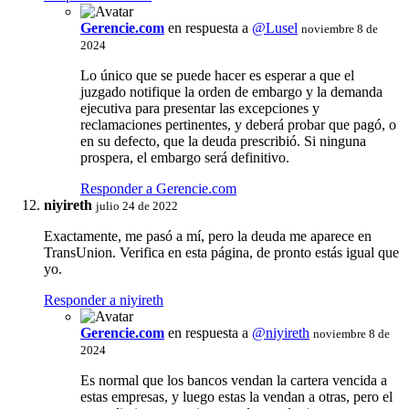
Gerencie.com
en respuesta a
@Lusel
noviembre 8 de
2024
Lo único que se puede hacer es esperar a que el
juzgado notifique la orden de embargo y la demanda
ejecutiva para presentar las excepciones y
reclamaciones pertinentes, y deberá probar que pagó, o
en su defecto, que la deuda prescribió. Si ninguna
prospera, el embargo será definitivo.
Responder a Gerencie.com
niyireth
julio 24 de 2022
Exactamente, me pasó a mí, pero la deuda me aparece en
TransUnion. Verifica en esta página, de pronto estás igual que
yo.
Responder a niyireth
Gerencie.com
en respuesta a
@niyireth
noviembre 8 de
2024
Es normal que los bancos vendan la cartera vencida a
estas empresas, y luego estas la vendan a otras, pero el