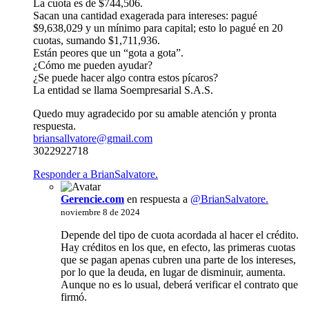
La cuota es de $744,506.
Sacan una cantidad exagerada para intereses: pagué
$9,638,029 y un mínimo para capital; esto lo pagué en 20
cuotas, sumando $1,711,936.
Están peores que un “gota a gota”.
¿Cómo me pueden ayudar?
¿Se puede hacer algo contra estos pícaros?
La entidad se llama Soempresarial S.A.S.
Quedo muy agradecido por su amable atención y pronta
respuesta.
briansallvatore@gmail.com
3022922718
Responder a BrianSalvatore.
Gerencie.com
en respuesta a
@BrianSalvatore.
noviembre 8 de 2024
Depende del tipo de cuota acordada al hacer el crédito.
Hay créditos en los que, en efecto, las primeras cuotas
que se pagan apenas cubren una parte de los intereses,
por lo que la deuda, en lugar de disminuir, aumenta.
Aunque no es lo usual, deberá verificar el contrato que
firmó.