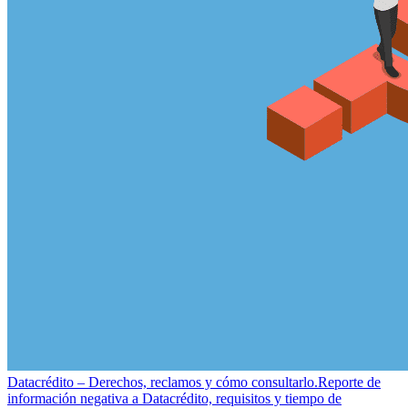
Datacrédito – Derechos, reclamos y cómo consultarlo.
Reporte de
información negativa a Datacrédito, requisitos y tiempo de