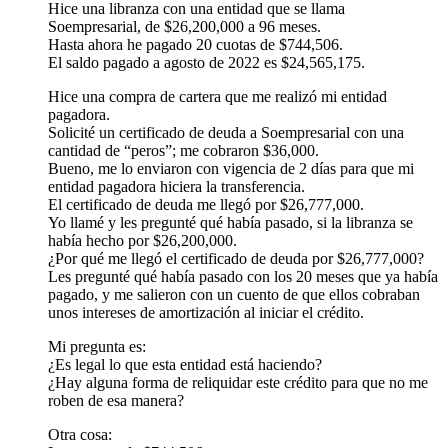
Hice una libranza con una entidad que se llama
Soempresarial, de $26,200,000 a 96 meses.
Hasta ahora he pagado 20 cuotas de $744,506.
El saldo pagado a agosto de 2022 es $24,565,175.
Hice una compra de cartera que me realizó mi entidad
pagadora.
Solicité un certificado de deuda a Soempresarial con una
cantidad de “peros”; me cobraron $36,000.
Bueno, me lo enviaron con vigencia de 2 días para que mi
entidad pagadora hiciera la transferencia.
El certificado de deuda me llegó por $26,777,000.
Yo llamé y les pregunté qué había pasado, si la libranza se
había hecho por $26,200,000.
¿Por qué me llegó el certificado de deuda por $26,777,000?
Les pregunté qué había pasado con los 20 meses que ya había
pagado, y me salieron con un cuento de que ellos cobraban
unos intereses de amortización al iniciar el crédito.
Mi pregunta es:
¿Es legal lo que esta entidad está haciendo?
¿Hay alguna forma de reliquidar este crédito para que no me
roben de esa manera?
Otra cosa: