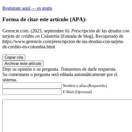
Regístrate aquí — es gratis
Forma de citar este artículo (APA):
Gerencie.com. (2023, septiembre 6).
Prescripción de las deudas con
tarjeta de crédito en Colombia
[Entrada de blog]. Recuperado de
https://www.gerencie.com/prescripcion-de-las-deudas-con-tarjeta-
de-credito-en-colombia.html
Copiar cita
Archivar este artículo
Deje su opinión o su pregunta. Trataremos de darle respuesta.
Su comentario o pregunta será editada automáticamente por el
sistema.
Nombre o alias (Requerido)
E-Mail (Opcional)