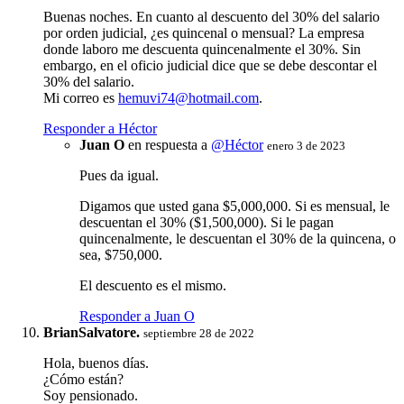
Buenas noches. En cuanto al descuento del 30% del salario
por orden judicial, ¿es quincenal o mensual? La empresa
donde laboro me descuenta quincenalmente el 30%. Sin
embargo, en el oficio judicial dice que se debe descontar el
30% del salario.
Mi correo es
hemuvi74@hotmail.com
.
Responder a Héctor
Juan O
en respuesta a
@Héctor
enero 3 de 2023
Pues da igual.
Digamos que usted gana $5,000,000. Si es mensual, le
descuentan el 30% ($1,500,000). Si le pagan
quincenalmente, le descuentan el 30% de la quincena, o
sea, $750,000.
El descuento es el mismo.
Responder a Juan O
BrianSalvatore.
septiembre 28 de 2022
Hola, buenos días.
¿Cómo están?
Soy pensionado.