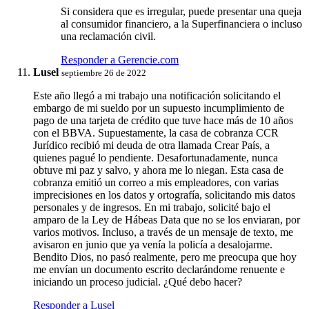
Si considera que es irregular, puede presentar una queja
al consumidor financiero, a la Superfinanciera o incluso
una reclamación civil.
Responder a Gerencie.com
Lusel
septiembre 26 de 2022
Este año llegó a mi trabajo una notificación solicitando el
embargo de mi sueldo por un supuesto incumplimiento de
pago de una tarjeta de crédito que tuve hace más de 10 años
con el BBVA. Supuestamente, la casa de cobranza CCR
Jurídico recibió mi deuda de otra llamada Crear País, a
quienes pagué lo pendiente. Desafortunadamente, nunca
obtuve mi paz y salvo, y ahora me lo niegan. Esta casa de
cobranza emitió un correo a mis empleadores, con varias
imprecisiones en los datos y ortografía, solicitando mis datos
personales y de ingresos. En mi trabajo, solicité bajo el
amparo de la Ley de Hábeas Data que no se los enviaran, por
varios motivos. Incluso, a través de un mensaje de texto, me
avisaron en junio que ya venía la policía a desalojarme.
Bendito Dios, no pasó realmente, pero me preocupa que hoy
me envían un documento escrito declarándome renuente e
iniciando un proceso judicial. ¿Qué debo hacer?
Responder a Lusel