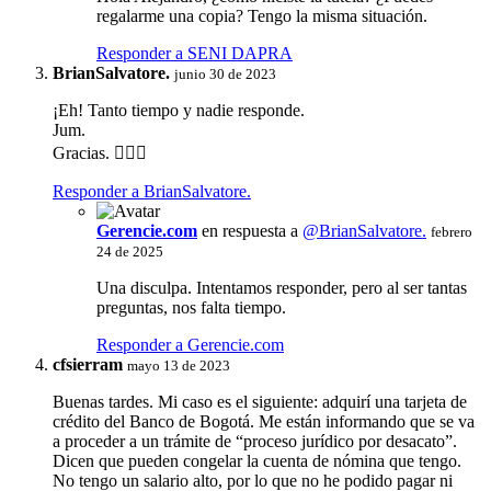
regalarme una copia? Tengo la misma situación.
Responder a SENI DAPRA
BrianSalvatore.
junio 30 de 2023
¡Eh! Tanto tiempo y nadie responde.
Jum.
Gracias. 🤦🏻‍♂️
Responder a BrianSalvatore.
Gerencie.com
en respuesta a
@BrianSalvatore.
febrero
24 de 2025
Una disculpa. Intentamos responder, pero al ser tantas
preguntas, nos falta tiempo.
Responder a Gerencie.com
cfsierram
mayo 13 de 2023
Buenas tardes. Mi caso es el siguiente: adquirí una tarjeta de
crédito del Banco de Bogotá. Me están informando que se va
a proceder a un trámite de “proceso jurídico por desacato”.
Dicen que pueden congelar la cuenta de nómina que tengo.
No tengo un salario alto, por lo que no he podido pagar ni