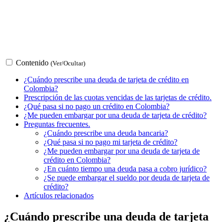
Contenido
(Ver/Ocultar)
¿Cuándo prescribe una deuda de tarjeta de crédito en
Colombia?
Prescripción de las cuotas vencidas de las tarjetas de crédito.
¿Qué pasa si no pago un crédito en Colombia?
¿Me pueden embargar por una deuda de tarjeta de crédito?
Preguntas frecuentes.
¿Cuándo prescribe una deuda bancaria?
¿Qué pasa si no pago mi tarjeta de crédito?
¿Me pueden embargar por una deuda de tarjeta de
crédito en Colombia?
¿En cuánto tiempo una deuda pasa a cobro jurídico?
¿Se puede embargar el sueldo por deuda de tarjeta de
crédito?
Artículos relacionados
¿Cuándo prescribe una deuda de tarjeta