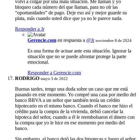
volví a colgar por una mala situación. Me llaman y yo
bloqueo cada número del que llaman, para no oír las
“oportunidades” de pago. Deje eso así y mejor guarde su
plata, más cuando usted dice que ya no le parece nada.
Responder a Jr
Gerencie.com
en respuesta a
@Jr
noviembre 8 de 2024
Es una forma de actuar ante esta situación. Ignorar la
situación que no se puede afrontar protege la parte
emocional.
Responder a Gerencie.com
RODRIGO
mayo 3 de 2022
Buenas tardes, tengo una duda sobre un caso que me está
pasando en este momento. Yo compré una casa por medio del
banco BBVA a un señor que también tenía un crédito
hipotecario en el mismo banco. Cuando el banco me hizo el
crédito para la compra de la vivienda, debió cancelar la
hipoteca del señor, cuando a él le reembolsaron el dinero con
la compra que yo le hice en ese momento por medio del
banco.
Sin embargo, el banco dejó las dos hipotecas y luego el señor,