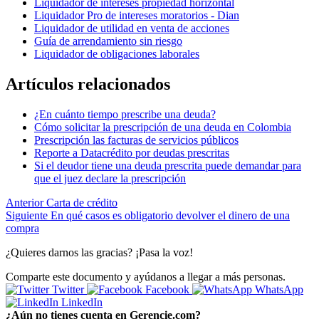
Liquidador de intereses propiedad horizontal
Liquidador Pro de intereses moratorios - Dian
Liquidador de utilidad en venta de acciones
Guía de arrendamiento sin riesgo
Liquidador de obligaciones laborales
Artículos relacionados
¿En cuánto tiempo prescribe una deuda?
Cómo solicitar la prescripción de una deuda en Colombia
Prescripción las facturas de servicios públicos
Reporte a Datacrédito por deudas prescritas
Si el deudor tiene una deuda prescrita puede demandar para
que el juez declare la prescripción
Anterior
Carta de crédito
Siguiente
En qué casos es obligatorio devolver el dinero de una
compra
¿Quieres darnos las gracias? ¡Pasa la voz!
Comparte este documento y ayúdanos a llegar a más personas.
Twitter
Facebook
WhatsApp
LinkedIn
¿Aún no tienes cuenta en Gerencie.com?