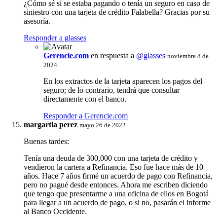
¿Cómo sé si se estaba pagando o tenía un seguro en caso de
siniestro con una tarjeta de crédito Falabella? Gracias por su
asesoría.
Responder a glasses
Gerencie.com
en respuesta a
@glasses
noviembre 8 de
2024
En los extractos de la tarjeta aparecen los pagos del
seguro; de lo contrario, tendrá que consultar
directamente con el banco.
Responder a Gerencie.com
margartia perez
mayo 26 de 2022
Buenas tardes:
Tenía una deuda de 300,000 con una tarjeta de crédito y
vendieron la cartera a Refinancia. Eso fue hace más de 10
años. Hace 7 años firmé un acuerdo de pago con Refinancia,
pero no pagué desde entonces. Ahora me escriben diciendo
que tengo que presentarme a una oficina de ellos en Bogotá
para llegar a un acuerdo de pago, o si no, pasarán el informe
al Banco Occidente.