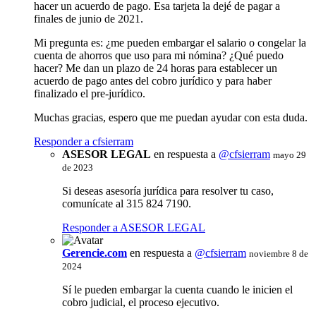
hacer un acuerdo de pago. Esa tarjeta la dejé de pagar a
finales de junio de 2021.
Mi pregunta es: ¿me pueden embargar el salario o congelar la
cuenta de ahorros que uso para mi nómina? ¿Qué puedo
hacer? Me dan un plazo de 24 horas para establecer un
acuerdo de pago antes del cobro jurídico y para haber
finalizado el pre-jurídico.
Muchas gracias, espero que me puedan ayudar con esta duda.
Responder a cfsierram
ASESOR LEGAL
en respuesta a
@cfsierram
mayo 29
de 2023
Si deseas asesoría jurídica para resolver tu caso,
comunícate al 315 824 7190.
Responder a ASESOR LEGAL
Gerencie.com
en respuesta a
@cfsierram
noviembre 8 de
2024
Sí le pueden embargar la cuenta cuando le inicien el
cobro judicial, el proceso ejecutivo.