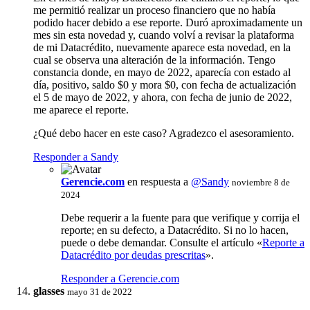
me permitió realizar un proceso financiero que no había
podido hacer debido a ese reporte. Duró aproximadamente un
mes sin esta novedad y, cuando volví a revisar la plataforma
de mi Datacrédito, nuevamente aparece esta novedad, en la
cual se observa una alteración de la información. Tengo
constancia donde, en mayo de 2022, aparecía con estado al
día, positivo, saldo $0 y mora $0, con fecha de actualización
el 5 de mayo de 2022, y ahora, con fecha de junio de 2022,
me aparece el reporte.
¿Qué debo hacer en este caso? Agradezco el asesoramiento.
Responder a Sandy
Gerencie.com
en respuesta a
@Sandy
noviembre 8 de
2024
Debe requerir a la fuente para que verifique y corrija el
reporte; en su defecto, a Datacrédito. Si no lo hacen,
puede o debe demandar. Consulte el artículo «
Reporte a
Datacrédito por deudas prescritas
».
Responder a Gerencie.com
glasses
mayo 31 de 2022