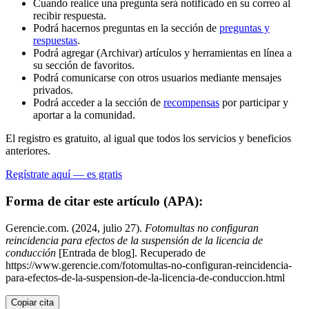
Cuando realice una pregunta será notificado en su correo al
recibir respuesta.
Podrá hacernos preguntas en la sección de
preguntas y
respuestas
.
Podrá agregar (Archivar) artículos y herramientas en línea a
su sección de favoritos.
Podrá comunicarse con otros usuarios mediante mensajes
privados.
Podrá acceder a la sección de
recompensas
por participar y
aportar a la comunidad.
El registro es gratuito, al igual que todos los servicios y beneficios
anteriores.
Regístrate aquí — es gratis
Forma de citar este artículo (APA):
Gerencie.com. (2024, julio 27).
Fotomultas no configuran
reincidencia para efectos de la suspensión de la licencia de
conducción
[Entrada de blog]. Recuperado de
https://www.gerencie.com/fotomultas-no-configuran-reincidencia-
para-efectos-de-la-suspension-de-la-licencia-de-conduccion.html
Copiar cita