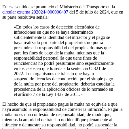
En ese sentido, se pronunció el Ministerio del Transporte en la
circular externa 2020244000000407
del 5 de julio de 2024, que en
su parte resolutiva señala:
«En todos los casos de detección electrónica de
infracciones en que no se haya determinado
suficientemente la identidad del infractor y el pago se
haya realizado por parte del propietario, no podrá
presumirse la responsabilidad del propietario más que
para los fines de pago de la multa, mientras que la
responsabilidad personal (la que tiene fines de
reincidencia) no podrá presumirse sino específicamente
en los casos en que lo señala la sentencia C-321 de
2022. Los organismos de tránsito que hayan
suspendido licencias de conducción por el simple pago
de la multa por parte del propietario, deberán estudiar la
procedencia de la aplicación oficiosa de lo normado en
el artículo 7 de la Ley 1437 de 2011.»
El hecho de que el propietario pague la multa no equivale a que
haya asumido la responsabilidad de cometer la infracción. Pagar la
multa no es una confesión de responsabilidad, de modo que,
mientras la autoridad de tránsito no identifique plenamente al
infractor y demuestre su responsabilidad, no podrá suspender la