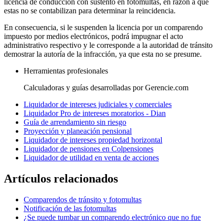
licencia de conducción con sustento en fotomultas, en razón a que
estas no se contabilizan para determinar la reincidencia.
En consecuencia, si le suspenden la licencia por un comparendo
impuesto por medios electrónicos, podrá impugnar el acto
administrativo respectivo y le corresponde a la autoridad de tránsito
demostrar la autoría de la infracción, ya que esta no se presume.
Herramientas profesionales
Calculadoras y guías desarrolladas por Gerencie.com
Liquidador de intereses judiciales y comerciales
Liquidador Pro de intereses moratorios - Dian
Guía de arrendamiento sin riesgo
Proyección y planeación pensional
Liquidador de intereses propiedad horizontal
Liquidador de pensiones en Colpensiones
Liquidador de utilidad en venta de acciones
Artículos relacionados
Comparendos de tránsito y fotomultas
Notificación de las fotomultas
¿Se puede tumbar un comparendo electrónico que no fue