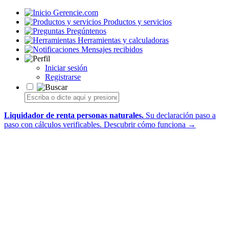
Gerencie.com
Productos y servicios
Pregúntenos
Herramientas y calculadoras
Mensajes recibidos
Iniciar sesión
Registrarse
Liquidador de renta personas naturales.
Su declaración paso a
paso con cálculos verificables.
Descubrir cómo funciona →