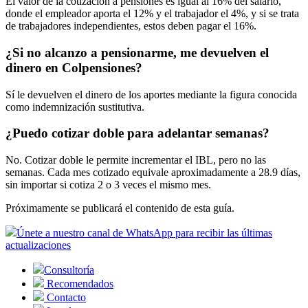
El valor de la cotización a pensiones es igual al 16% del salario,
donde el empleador aporta el 12% y el trabajador el 4%, y si se trata
de trabajadores independientes, estos deben pagar el 16%.
¿Si no alcanzo a pensionarme, me devuelven el
dinero en Colpensiones?
Sí le devuelven el dinero de los aportes mediante la figura conocida
como indemnización sustitutiva.
¿Puedo cotizar doble para adelantar semanas?
No. Cotizar doble le permite incrementar el IBL, pero no las
semanas. Cada mes cotizado equivale aproximadamente a 28.9 días,
sin importar si cotiza 2 o 3 veces el mismo mes.
Próximamente se publicará el contenido de esta guía.
Únete a nuestro canal de WhatsApp para recibir las últimas
actualizaciones
Consultoría
Recomendados
Contacto