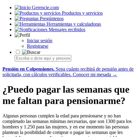
Gerencie.com
Productos y servicios
Pregúntenos
Herramientas y calculadoras
Mensajes recibidos
Iniciar sesión
Registrarse
Pensión en Colpensiones.
Sepa cuánto recibirá de pensión antes de
solicitarla, con cálculos verificables.
Conocer mi mesada →
¿Puedo pagar las semanas que
me faltan para pensionarme?
Algunas personas cumplen la edad para pensionarse y no han
completado las semanas mínimas necesarias, que son 1300 para los
hombres y 1.250 para las mujeres, y en ese momento las personas
plantean la posibilidad de comprar o pagar las semanas que les