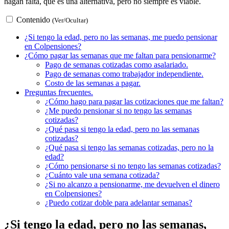
hagan falta, que es una alternativa, pero no siempre es viable.
Contenido
(Ver/Ocultar)
¿Si tengo la edad, pero no las semanas, me puedo pensionar
en Colpensiones?
¿Cómo pagar las semanas que me faltan para pensionarme?
Pago de semanas cotizadas como asalariado.
Pago de semanas como trabajador independiente.
Costo de las semanas a pagar.
Preguntas frecuentes.
¿Cómo hago para pagar las cotizaciones que me faltan?
¿Me puedo pensionar si no tengo las semanas
cotizadas?
¿Qué pasa si tengo la edad, pero no las semanas
cotizadas?
¿Qué pasa si tengo las semanas cotizadas, pero no la
edad?
¿Cómo pensionarse si no tengo las semanas cotizadas?
¿Cuánto vale una semana cotizada?
¿Si no alcanzo a pensionarme, me devuelven el dinero
en Colpensiones?
¿Puedo cotizar doble para adelantar semanas?
¿Si tengo la edad, pero no las semanas,