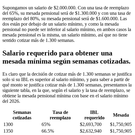
Supongamos un salario de $2.000.000. Con una tasa de reemplazo
del 65%, su mesada pensional será de $1.300.000 y con una tasa de
reemplazo del 80%, su mesada pensional será de $1.600.000. Las
dos están por debajo de un salario mínimo, y como la mesada
pensional no puede ser inferior al salario mínimo, en ambos casos la
mesada pensional es la misma, un salario mínimo, así que no tiene
sentido cotizar más de 1.300 semanas.
Salario requerido para obtener una
mesada mínima según semanas cotizadas.
Es claro que la decisión de cotizar más de 1.300 semanas se justifica
solo si su IBL es superior al salario mínimo, y para saber a partir de
qué monto se justifica cotizar más de 1.300 semanas, presentamos la
siguiente tabla, en la que, según el salario y la tasa de reemplazo, se
obtiene la mesada pensional mínima con base en el salario mínimo
del 2026.
Semanas
Tasa de
IBL
Mesada
cotizadas
reemplazo
requerido
1300
65%
$2,693,700
$1,750,905
1350
66.5%
$2,632,940
$1,750,905