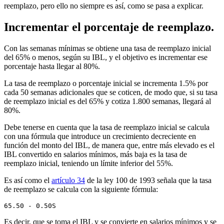
reemplazo, pero ello no siempre es así, como se pasa a explicar.
Incrementar el porcentaje de reemplazo.
Con las semanas mínimas se obtiene una tasa de reemplazo inicial
del 65% o menos, según su IBL, y el objetivo es incrementar ese
porcentaje hasta llegar al 80%.
La tasa de reemplazo o porcentaje inicial se incrementa 1.5% por
cada 50 semanas adicionales que se coticen, de modo que, si su tasa
de reemplazo inicial es del 65% y cotiza 1.800 semanas, llegará al
80%.
Debe tenerse en cuenta que la tasa de reemplazo inicial se calcula
con una fórmula que introduce un crecimiento decreciente en
función del monto del IBL, de manera que, entre más elevado es el
IBL convertido en salarios mínimos, más baja es la tasa de
reemplazo inicial, teniendo un límite inferior del 55%.
Es así como el
artículo 34
de la ley 100 de 1993 señala que la tasa
de reemplazo se calcula con la siguiente fórmula:
65.50 - 0.50S
Es decir, que se toma el IBL y se convierte en salarios mínimos y se