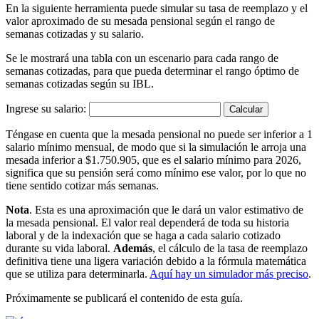
En la siguiente herramienta puede simular su tasa de reemplazo y el
valor aproximado de su mesada pensional según el rango de
semanas cotizadas y su salario.
Se le mostrará una tabla con un escenario para cada rango de
semanas cotizadas, para que pueda determinar el rango óptimo de
semanas cotizadas según su IBL.
Ingrese su salario:
Téngase en cuenta que la mesada pensional no puede ser inferior a 1
salario mínimo mensual, de modo que si la simulación le arroja una
mesada inferior a $1.750.905, que es el salario mínimo para 2026,
significa que su pensión será como mínimo ese valor, por lo que no
tiene sentido cotizar más semanas.
Nota
. Esta es una aproximación que le dará un valor estimativo de
la mesada pensional. El valor real dependerá de toda su historia
laboral y de la indexación que se haga a cada salario cotizado
durante su vida laboral.
Además
, el cálculo de la tasa de reemplazo
definitiva tiene una ligera variación debido a la fórmula matemática
que se utiliza para determinarla.
Aquí hay un simulador más preciso
.
Próximamente se publicará el contenido de esta guía.