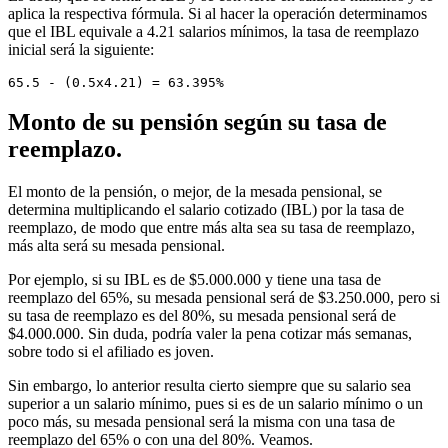
aplica la respectiva fórmula. Si al hacer la operación determinamos
que el IBL equivale a 4.21 salarios mínimos, la tasa de reemplazo
inicial será la siguiente:
65.5 - (0.5x4.21) = 63.395%
Monto de su pensión según su tasa de
reemplazo.
El monto de la pensión, o mejor, de la mesada pensional, se
determina multiplicando el salario cotizado (IBL) por la tasa de
reemplazo, de modo que entre más alta sea su tasa de reemplazo,
más alta será su mesada pensional.
Por ejemplo, si su IBL es de $5.000.000 y tiene una tasa de
reemplazo del 65%, su mesada pensional será de $3.250.000, pero si
su tasa de reemplazo es del 80%, su mesada pensional será de
$4.000.000. Sin duda, podría valer la pena cotizar más semanas,
sobre todo si el afiliado es joven.
Sin embargo, lo anterior resulta cierto siempre que su salario sea
superior a un salario mínimo, pues si es de un salario mínimo o un
poco más, su mesada pensional será la misma con una tasa de
reemplazo del 65% o con una del 80%. Veamos.