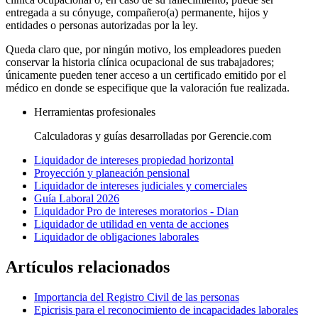
entregada a su cónyuge, compañero(a) permanente, hijos y
entidades o personas autorizadas por la ley.
Queda claro que, por ningún motivo, los empleadores pueden
conservar la historia clínica ocupacional de sus trabajadores;
únicamente pueden tener acceso a un certificado emitido por el
médico en donde se especifique que la valoración fue realizada.
Herramientas profesionales
Calculadoras y guías desarrolladas por Gerencie.com
Liquidador de intereses propiedad horizontal
Proyección y planeación pensional
Liquidador de intereses judiciales y comerciales
Guía Laboral 2026
Liquidador Pro de intereses moratorios - Dian
Liquidador de utilidad en venta de acciones
Liquidador de obligaciones laborales
Artículos relacionados
Importancia del Registro Civil de las personas
Epicrisis para el reconocimiento de incapacidades laborales