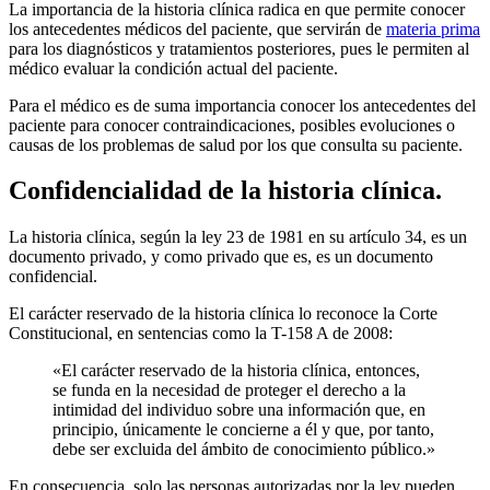
La importancia de la historia clínica radica en que permite conocer
los antecedentes médicos del paciente, que servirán de
materia prima
para los diagnósticos y tratamientos posteriores, pues le permiten al
médico evaluar la condición actual del paciente.
Para el médico es de suma importancia conocer los antecedentes del
paciente para conocer contraindicaciones, posibles evoluciones o
causas de los problemas de salud por los que consulta su paciente.
Confidencialidad de la historia clínica.
La historia clínica, según la ley 23 de 1981 en su artículo 34, es un
documento privado, y como privado que es, es un documento
confidencial.
El carácter reservado de la historia clínica lo reconoce la Corte
Constitucional, en sentencias como la T-158 A de 2008:
«El carácter reservado de la historia clínica, entonces,
se funda en la necesidad de proteger el derecho a la
intimidad del individuo sobre una información que, en
principio, únicamente le concierne a él y que, por tanto,
debe ser excluida del ámbito de conocimiento público.»
En consecuencia, solo las personas autorizadas por la ley pueden