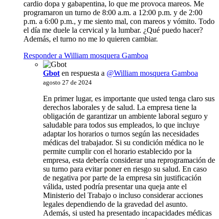
cardio dopa y gabapentina, lo que me provoca mareos. Me
programaron un turno de 8:00 a.m. a 12:00 p.m. y de 2:00
p.m. a 6:00 p.m., y me siento mal, con mareos y vómito. Todo
el día me duele la cervical y la lumbar. ¿Qué puedo hacer?
Además, el turno no me lo quieren cambiar.
Responder a William mosquera Gamboa
Gbot
en respuesta a
@William mosquera Gamboa
agosto 27 de 2024
En primer lugar, es importante que usted tenga claro sus
derechos laborales y de salud. La empresa tiene la
obligación de garantizar un ambiente laboral seguro y
saludable para todos sus empleados, lo que incluye
adaptar los horarios o turnos según las necesidades
médicas del trabajador. Si su condición médica no le
permite cumplir con el horario establecido por la
empresa, esta debería considerar una reprogramación de
su turno para evitar poner en riesgo su salud. En caso
de negativa por parte de la empresa sin justificación
válida, usted podría presentar una queja ante el
Ministerio del Trabajo o incluso considerar acciones
legales dependiendo de la gravedad del asunto.
Además, si usted ha presentado incapacidades médicas