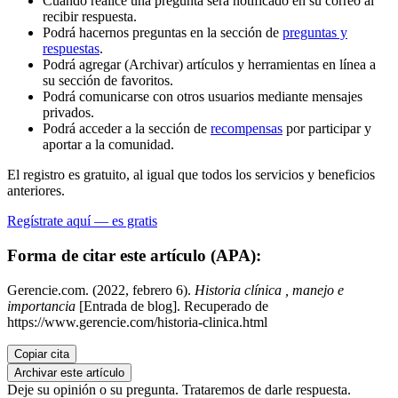
Cuando realice una pregunta será notificado en su correo al
recibir respuesta.
Podrá hacernos preguntas en la sección de
preguntas y
respuestas
.
Podrá agregar (Archivar) artículos y herramientas en línea a
su sección de favoritos.
Podrá comunicarse con otros usuarios mediante mensajes
privados.
Podrá acceder a la sección de
recompensas
por participar y
aportar a la comunidad.
El registro es gratuito, al igual que todos los servicios y beneficios
anteriores.
Regístrate aquí — es gratis
Forma de citar este artículo (APA):
Gerencie.com. (2022, febrero 6).
Historia clínica , manejo e
importancia
[Entrada de blog]. Recuperado de
https://www.gerencie.com/historia-clinica.html
Copiar cita
Archivar este artículo
Deje su opinión o su pregunta. Trataremos de darle respuesta.