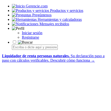
Gerencie.com
Productos y servicios
Pregúntenos
Herramientas y calculadoras
Mensajes recibidos
Iniciar sesión
Registrarse
Liquidador de renta personas naturales.
Su declaración paso a
paso con cálculos verificables.
Descubrir cómo funciona →