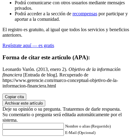
Podrá comunicarse con otros usuarios mediante mensajes
privados.
Podrá acceder a la sección de
recompensas
por participar y
aportar a la comunidad.
El registro es gratuito, al igual que todos los servicios y beneficios
anteriores.
Regístrate aquí — es gratis
Forma de citar este artículo (APA):
Leonardo Varón. (2013, enero 2).
Objetivo de la información
financiera
[Entrada de blog]. Recuperado de
https://www.gerencie.com/marco-conceptual-objetivo-de-la-
informacion-financiera.html
Copiar cita
Archivar este artículo
Deje su opinión o su pregunta. Trataremos de darle respuesta.
Su comentario o pregunta será editada automáticamente por el
sistema.
Nombre o alias (Requerido)
E-Mail (Opcional)