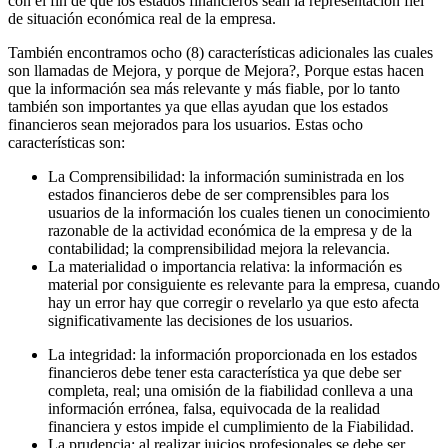
con el fin de que los estados financieros sean la representación fiel
de situación económica real de la empresa.
También encontramos ocho (8) características adicionales las cuales
son llamadas de Mejora, y porque de Mejora?, Porque estas hacen
que la información sea más relevante y más fiable, por lo tanto
también son importantes ya que ellas ayudan que los estados
financieros sean mejorados para los usuarios. Estas ocho
características son:
La Comprensibilidad: la información suministrada en los
estados financieros debe de ser comprensibles para los
usuarios de la información los cuales tienen un conocimiento
razonable de la actividad económica de la empresa y de la
contabilidad; la comprensibilidad mejora la relevancia.
La materialidad o importancia relativa: la información es
material por consiguiente es relevante para la empresa, cuando
hay un error hay que corregir o revelarlo ya que esto afecta
significativamente las decisiones de los usuarios.
La integridad: la información proporcionada en los estados
financieros debe tener esta característica ya que debe ser
completa, real; una omisión de la fiabilidad conlleva a una
información errónea, falsa, equivocada de la realidad
financiera y estos impide el cumplimiento de la Fiabilidad.
La prudencia: al realizar juicios profesionales se debe ser