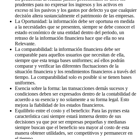
prudentes para no expresar los ingresos y los activos en
exceso ni los pasivos y los gastos por defecto ya que cualquier
decisión altera sustancialmente el patrimonio de las empresas.
La Oportunidad: la información debe ser oportuna en medida
a la necesidades que se presenten, siempre se debe conocer el
estado económico de una entidad dentro del periodo, un
retraso de la información financiera hace que ella no sea
Relevante.
La comparabilidad: la información financiera debe ser
comparable para aquellos usuarios que necesitan de ella,
siempre que esta tenga bases uniformes; así ellos podrán
comparar y verificar las diferentes fluctuaciones de la
situación financiera y los rendimientos financieros a través del
tiempo. La comparabilidad solo es posible si se tienen bases
uniformes.
Esencia sobre la forma: las transacciones demás sucesos y
condiciones deben ser expresados dentro de la contabilidad de
acuerdo a su esencia y no solamente a su forma legal. Esto
mejora la fiabilidad de los estados financieros.
Equilibrio entre el costo y el beneficio: Para las pymes esta
característica casi siempre estará inmersa dentro de sus
decisiones ya que por ser empresas pequeñas y medianas
siempre buscan que el beneficio sea mayor al costo de esta
manera obtener utilidades, ser competitivos y permanecer en
el tiempo.