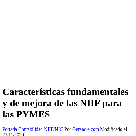
Características fundamentales
y de mejora de las NIIF para
las PYMES
Portada
Contabilidad
NIIF/NIC
Por
Gerencie.com
Modificado el
25/11/2020