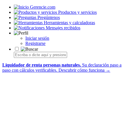
Gerencie.com
Productos y servicios
Pregúntenos
Herramientas y calculadoras
Mensajes recibidos
Iniciar sesión
Registrarse
Liquidador de renta personas naturales.
Su declaración paso a
paso con cálculos verificables.
Descubrir cómo funciona →