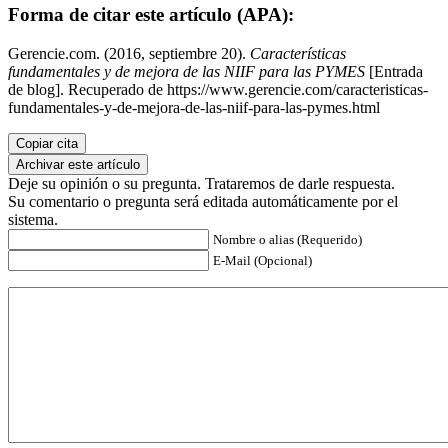
Forma de citar este artículo (APA):
Gerencie.com. (2016, septiembre 20).
Características
fundamentales y de mejora de las NIIF para las PYMES
[Entrada
de blog]. Recuperado de https://www.gerencie.com/caracteristicas-
fundamentales-y-de-mejora-de-las-niif-para-las-pymes.html
Copiar cita
Archivar este artículo
Deje su opinión o su pregunta. Trataremos de darle respuesta.
Su comentario o pregunta será editada automáticamente por el
sistema.
Nombre o alias (Requerido)
E-Mail (Opcional)