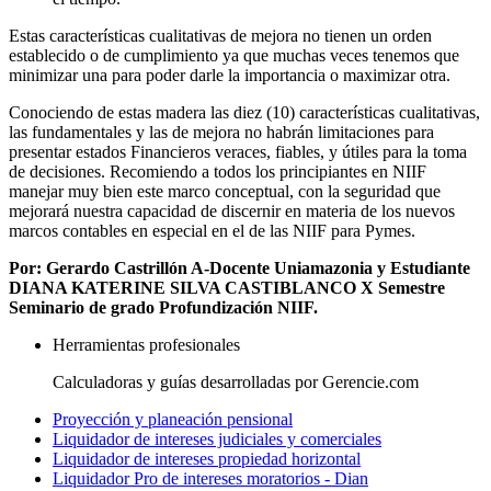
Estas características cualitativas de mejora no tienen un orden
establecido o de cumplimiento ya que muchas veces tenemos que
minimizar una para poder darle la importancia o maximizar otra.
Conociendo de estas madera las diez (10) características cualitativas,
las fundamentales y las de mejora no habrán limitaciones para
presentar estados Financieros veraces, fiables, y útiles para la toma
de decisiones. Recomiendo a todos los principiantes en NIIF
manejar muy bien este marco conceptual, con la seguridad que
mejorará nuestra capacidad de discernir en materia de los nuevos
marcos contables en especial en el de las NIIF para Pymes.
Por: Gerardo Castrillón A-Docente Uniamazonia y Estudiante
DIANA KATERINE SILVA CASTIBLANCO X Semestre
Seminario de grado Profundización NIIF.
Herramientas profesionales
Calculadoras y guías desarrolladas por Gerencie.com
Proyección y planeación pensional
Liquidador de intereses judiciales y comerciales
Liquidador de intereses propiedad horizontal
Liquidador Pro de intereses moratorios - Dian