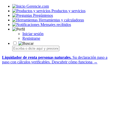
Gerencie.com
Productos y servicios
Pregúntenos
Herramientas y calculadoras
Mensajes recibidos
Iniciar sesión
Registrarse
Liquidador de renta personas naturales.
Su declaración paso a
paso con cálculos verificables.
Descubrir cómo funciona →