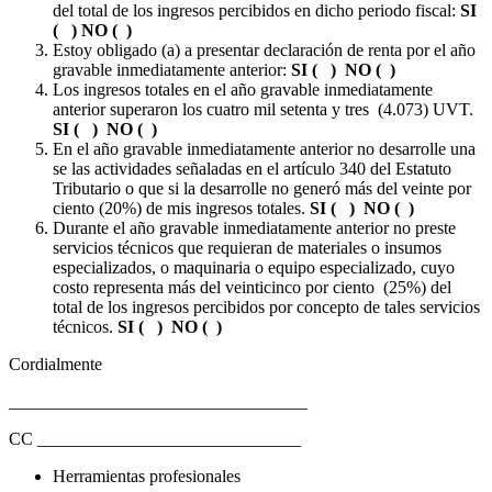
del total de los ingresos percibidos en dicho periodo fiscal:
SI
( ) NO ( )
Estoy obligado (a) a presentar declaración de renta por el año
gravable inmediatamente anterior:
SI ( ) NO ( )
Los ingresos totales en el año gravable inmediatamente
anterior superaron los cuatro mil setenta y tres (4.073) UVT.
SI ( ) NO ( )
En el año gravable inmediatamente anterior no desarrolle una
se las actividades señaladas en el artículo 340 del Estatuto
Tributario o que si la desarrolle no generó más del veinte por
ciento (20%) de mis ingresos totales.
SI ( ) NO ( )
Durante el año gravable inmediatamente anterior no preste
servicios técnicos que requieran de materiales o insumos
especializados, o maquinaria o equipo especializado, cuyo
costo representa más del veinticinco por ciento (25%) del
total de los ingresos percibidos por concepto de tales servicios
técnicos.
SI ( ) NO ( )
Cordialmente
__________________________________
CC ______________________________
Herramientas profesionales