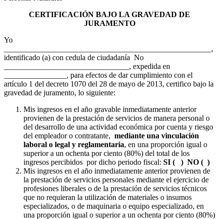
CERTIFICACIÓN BAJO LA GRAVEDAD DE
JURAMENTO
Yo
_____________________________________________________,
identificado (a) con cedula de ciudadanía No
________________________________, expedida en
________________, para efectos de dar cumplimiento con el
artículo 1 del decreto 1070 del 28 de mayo de 2013, certifico bajo la
gravedad de juramento, lo siguiente:
Mis ingresos en el año gravable inmediatamente anterior
provienen de la prestación de servicios de manera personal o
del desarrollo de una actividad económica por cuenta y riesgo
del empleador o contratante,
mediante una vinculación
laboral o legal y reglamentaria
, en una proporción igual o
superior a un ochenta por ciento (80%) del total de los
ingresos percibidos por dicho periodo fiscal:
SI ( ) NO ( )
Mis ingresos en el año inmediatamente anterior provienen de
la prestación de servicios personales mediante el ejercicio de
profesiones liberales o de la prestación de servicios técnicos
que no requieran la utilización de materiales o insumos
especializados, o de maquinaria o equipo especializado, en
una proporción igual o superior a un ochenta por ciento (80%)