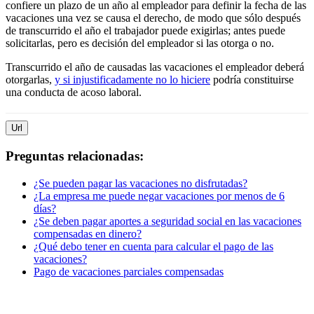
confiere un plazo de un año al empleador para definir la fecha de las
vacaciones una vez se causa el derecho, de modo que sólo después
de transcurrido el año el trabajador puede exigirlas; antes puede
solicitarlas, pero es decisión del empleador si las otorga o no.
Transcurrido el año de causadas las vacaciones el empleador deberá
otorgarlas,
y si injustificadamente no lo hiciere
podría constituirse
una conducta de acoso laboral.
Url
Preguntas relacionadas:
¿Se pueden pagar las vacaciones no disfrutadas?
¿La empresa me puede negar vacaciones por menos de 6
días?
¿Se deben pagar aportes a seguridad social en las vacaciones
compensadas en dinero?
¿Qué debo tener en cuenta para calcular el pago de las
vacaciones?
Pago de vacaciones parciales compensadas