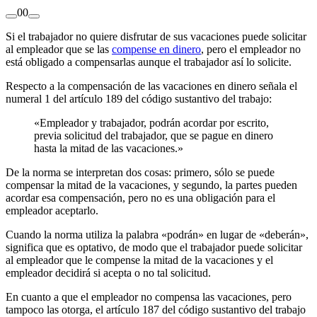
0
0
Si el trabajador no quiere disfrutar de sus vacaciones puede solicitar
al empleador que se las
compense en dinero
, pero el empleador no
está obligado a compensarlas aunque el trabajador así lo solicite.
Respecto a la compensación de las vacaciones en dinero señala el
numeral 1 del artículo 189 del código sustantivo del trabajo:
«Empleador y trabajador, podrán acordar por escrito,
previa solicitud del trabajador, que se pague en dinero
hasta la mitad de las vacaciones.»
De la norma se interpretan dos cosas: primero, sólo se puede
compensar la mitad de la vacaciones, y segundo, la partes pueden
acordar esa compensación, pero no es una obligación para el
empleador aceptarlo.
Cuando la norma utiliza la palabra «podrán» en lugar de «deberán»,
significa que es optativo, de modo que el trabajador puede solicitar
al empleador que le compense la mitad de la vacaciones y el
empleador decidirá si acepta o no tal solicitud.
En cuanto a que el empleador no compensa las vacaciones, pero
tampoco las otorga, el artículo 187 del código sustantivo del trabajo