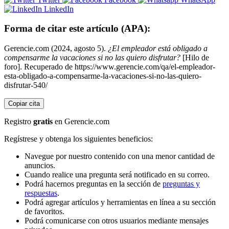
LinkedIn
Forma de citar este artículo (APA):
Gerencie.com (2024, agosto 5).
¿El empleador está obligado a
compensarme la vacaciones si no las quiero disfrutar?
[Hilo de
foro]. Recuperado de https://www.gerencie.com/qa/el-empleador-
esta-obligado-a-compensarme-la-vacaciones-si-no-las-quiero-
disfrutar-540/
Copiar cita
Registro
gratis
en Gerencie.com
Regístrese y obtenga los siguientes beneficios:
Navegue por nuestro contenido con una menor cantidad de
anuncios.
Cuando realice una pregunta será notificado en su correo.
Podrá hacernos preguntas en la sección de
preguntas y
respuestas
.
Podrá agregar artículos y herramientas en línea a su sección
de favoritos.
Podrá comunicarse con otros usuarios mediante mensajes