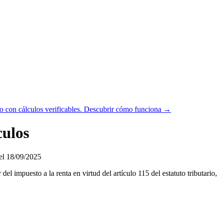
 con cálculos verificables.
Descubrir cómo funciona →
culos
el 18/09/2025
del impuesto a la renta en virtud del artículo 115 del estatuto tributa