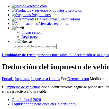
Gerencie.com
Productos y servicios
Pregúntenos
Herramientas y calculadoras
Mensajes recibidos
Iniciar sesión
Registrarse
Liquidador de renta personas naturales.
Su declaración paso a paso
Deducción del impuesto de vehí
Portada
Impuestos
Impuesto a la renta
Por
Gerencie.com
Modificado 
El
impuesto de vehículos
que el contribuyente pague se puede deducir 
en el respectivo año gravable.
Guía Laboral 2026
Liquidador de pensiones en Colpensiones