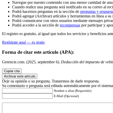
Navegue por nuestro contenido con una menor cantidad de anu
Cuando realice una pregunta será notificado en su correo al reci
Podrá hacernos preguntas en la sección de
preguntas y respuest
Podrá agregar (Archivar) artículos y herramientas en línea a su 
Podrá comunicarse con otros usuarios mediante mensajes priva
Podrá acceder a la sección de
recompensas
por participar y apo
El registro es gratuito, al igual que todos los servicios y beneficios ant
Regístrate aquí — es gratis
Forma de citar este artículo (APA):
Gerencie.com. (2025, septiembre 6).
Deducción del impuesto de vehí
Copiar cita
Archivar este artículo
Deje su opinión o su pregunta. Trataremos de darle respuesta.
Su comentario o pregunta será editada automáticamente por el sistema
Nombre o alias (Requerido)
E-Mail (Opcional)