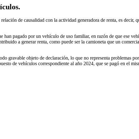
ículos.
relación de causalidad con la actividad generadora de renta, es decir, 
ue han pagado por un vehículo de uso familiar, en razón de que ese veh
tribuido a generar renta, como puede ser la camioneta que un comerciant
do gravable objeto de declaración, lo que no representa problemas porq
mpuesto de vehículos correspondiente al año 2024, que se pagó en el mi