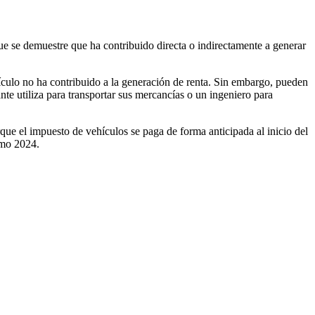
que se demuestre que ha contribuido directa o indirectamente a generar
ículo no ha contribuido a la generación de renta. Sin embargo, pueden
e utiliza para transportar sus mercancías o un ingeniero para
ue el impuesto de vehículos se paga de forma anticipada al inicio del
smo 2024.