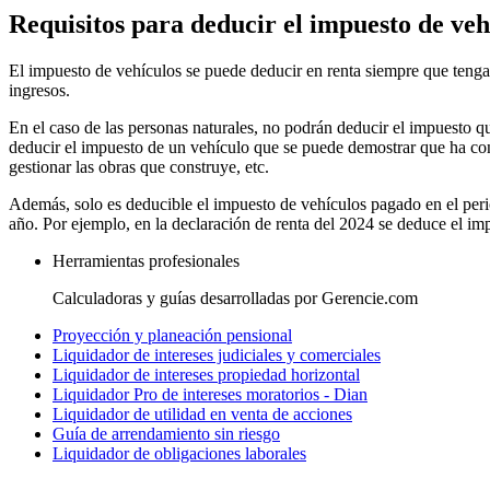
Requisitos para deducir el impuesto de veh
El impuesto de vehículos se puede deducir en renta siempre que tenga 
ingresos.
En el caso de las personas naturales, no podrán deducir el impuesto q
deducir el impuesto de un vehículo que se puede demostrar que ha con
gestionar las obras que construye, etc.
Además, solo es deducible el impuesto de vehículos pagado en el perio
año. Por ejemplo, en la declaración de renta del 2024 se deduce el i
Herramientas profesionales
Calculadoras y guías desarrolladas por Gerencie.com
Proyección y planeación pensional
Liquidador de intereses judiciales y comerciales
Liquidador de intereses propiedad horizontal
Liquidador Pro de intereses moratorios - Dian
Liquidador de utilidad en venta de acciones
Guía de arrendamiento sin riesgo
Liquidador de obligaciones laborales