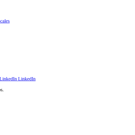
scales
LinkedIn
s.