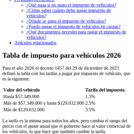
¿Qué pasa si no pago el impuesto de vehículos?
¿Cómo saber cuánto debo pagar impuesto de
vehículos?
¿Dónde se paga el impuesto de vehículos?
¿Puedo pagar el impuesto de vehículos en cuotas?
¿Qué documentos necesito para pagar el impuesto de
vehículos?
Artículos relacionados
Tabla de impuesto para vehículos 2026
Para el año 2026 el decreto 1457 del 29 de diciembre de 2025
definió la tabla con los tarifas a pagar por impuesto de vehículo, que
es la siguiente:
Valor del vehículo
Tarifa del impuesto.
Hasta $57.349.000
1.5%
Más de $57.349.000 y hasta $129.032.000
2.5%
Más de $129.032.000
3.5%
La tarifa es la misma para todos los años, pero cambia el rango del
precio con el ajuste anual que el gobierno hace al valor comercial de
los vehículos, lo que hace que también cambie la tarifa.