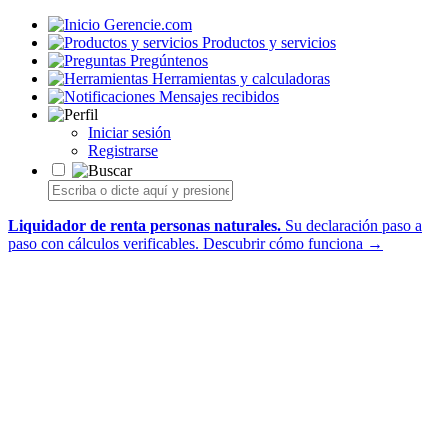
Gerencie.com
Productos y servicios
Pregúntenos
Herramientas y calculadoras
Mensajes recibidos
Iniciar sesión
Registrarse
Liquidador de renta personas naturales.
Su declaración paso a
paso con cálculos verificables.
Descubrir cómo funciona →