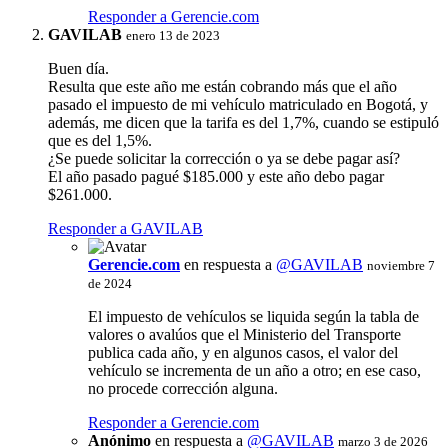
Responder a Gerencie.com
GAVILAB
enero 13 de 2023
Buen día.
Resulta que este año me están cobrando más que el año
pasado el impuesto de mi vehículo matriculado en Bogotá, y
además, me dicen que la tarifa es del 1,7%, cuando se estipuló
que es del 1,5%.
¿Se puede solicitar la corrección o ya se debe pagar así?
El año pasado pagué $185.000 y este año debo pagar
$261.000.
Responder a GAVILAB
Gerencie.com
en respuesta a
@GAVILAB
noviembre 7
de 2024
El impuesto de vehículos se liquida según la tabla de
valores o avalúos que el Ministerio del Transporte
publica cada año, y en algunos casos, el valor del
vehículo se incrementa de un año a otro; en ese caso,
no procede corrección alguna.
Responder a Gerencie.com
Anónimo
en respuesta a
@GAVILAB
marzo 3 de 2026