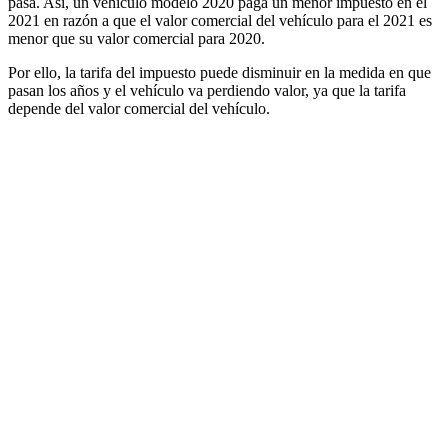
pasa. Así, un vehículo modelo 2020 paga un menor impuesto en el
2021 en razón a que el valor comercial del vehículo para el 2021 es
menor que su valor comercial para 2020.
Por ello, la tarifa del impuesto puede disminuir en la medida en que
pasan los años y el vehículo va perdiendo valor, ya que la tarifa
depende del valor comercial del vehículo.