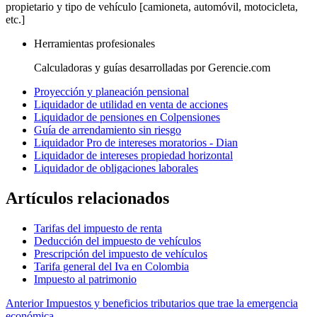
propietario y tipo de vehículo [camioneta, automóvil, motocicleta,
etc.]
Herramientas profesionales
Calculadoras y guías desarrolladas por Gerencie.com
Proyección y planeación pensional
Liquidador de utilidad en venta de acciones
Liquidador de pensiones en Colpensiones
Guía de arrendamiento sin riesgo
Liquidador Pro de intereses moratorios - Dian
Liquidador de intereses propiedad horizontal
Liquidador de obligaciones laborales
Artículos relacionados
Tarifas del impuesto de renta
Deducción del impuesto de vehículos
Prescripción del impuesto de vehículos
Tarifa general del Iva en Colombia
Impuesto al patrimonio
Anterior
Impuestos y beneficios tributarios que trae la emergencia
económica