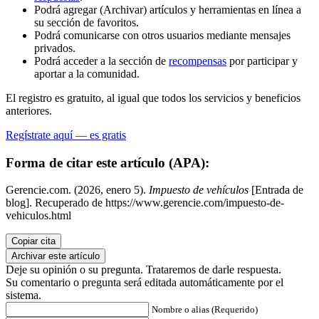
Podrá agregar (Archivar) artículos y herramientas en línea a
su sección de favoritos.
Podrá comunicarse con otros usuarios mediante mensajes
privados.
Podrá acceder a la sección de
recompensas
por participar y
aportar a la comunidad.
El registro es gratuito, al igual que todos los servicios y beneficios
anteriores.
Regístrate aquí — es gratis
Forma de citar este artículo (APA):
Gerencie.com. (2026, enero 5).
Impuesto de vehículos
[Entrada de
blog]. Recuperado de https://www.gerencie.com/impuesto-de-
vehiculos.html
Copiar cita
Archivar este artículo
Deje su opinión o su pregunta. Trataremos de darle respuesta.
Su comentario o pregunta será editada automáticamente por el
sistema.
Nombre o alias (Requerido)