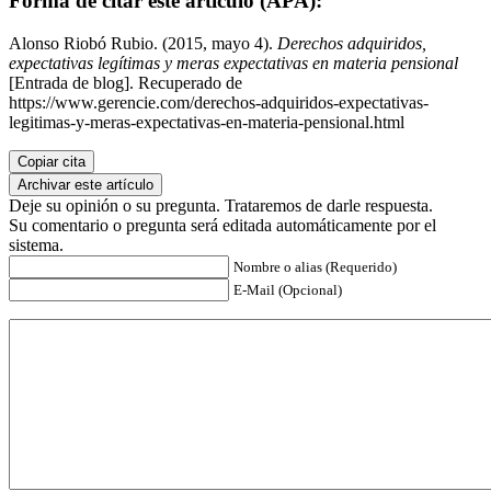
Forma de citar este artículo (APA):
Alonso Riobó Rubio. (2015, mayo 4).
Derechos adquiridos,
expectativas legítimas y meras expectativas en materia pensional
[Entrada de blog]. Recuperado de
https://www.gerencie.com/derechos-adquiridos-expectativas-
legitimas-y-meras-expectativas-en-materia-pensional.html
Copiar cita
Archivar este artículo
Deje su opinión o su pregunta. Trataremos de darle respuesta.
Su comentario o pregunta será editada automáticamente por el
sistema.
Nombre o alias (Requerido)
E-Mail (Opcional)