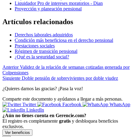
Liquidador Pro de intereses moratorios - Dian
Proyección y planeación pensional
Artículos relacionados
Derechos laborales adquiridos
Condición más beneficiosa en el derecho pensional
Prestaciones sociales
Régimen de transición pensional
¿Qué es la seguridad social?
Anterior
Validez de la relación de semanas cotizadas generada por
Colpensiones
Siguiente
Doble pensión de sobrevivientes por doble viudez
¿Quieres darnos las gracias? ¡Pasa la voz!
Comparte este documento y ayúdanos a llegar a más personas.
Twitter
Facebook
WhatsApp
LinkedIn
¿Aún no tienes cuenta en Gerencie.com?
El registro es completamente
gratis
y desbloquea beneficios
exclusivos.
Ver beneficios