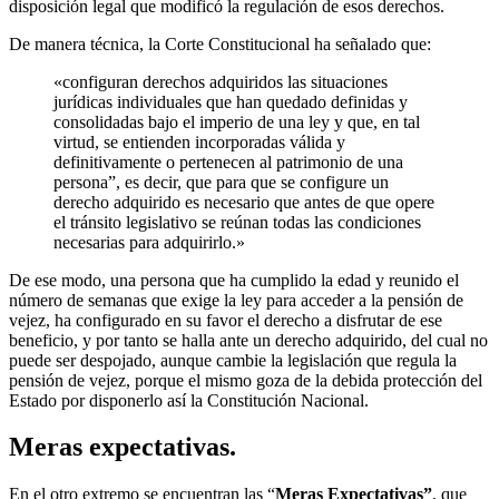
disposición legal que modificó la regulación de esos derechos.
De manera técnica, la Corte Constitucional ha señalado que:
«configuran derechos adquiridos las situaciones
jurídicas individuales que han quedado definidas y
consolidadas bajo el imperio de una ley y que, en tal
virtud, se entienden incorporadas válida y
definitivamente o pertenecen al patrimonio de una
persona”, es decir, que para que se configure un
derecho adquirido es necesario que antes de que opere
el tránsito legislativo se reúnan todas las condiciones
necesarias para adquirirlo.»
De ese modo, una persona que ha cumplido la edad y reunido el
número de semanas que exige la ley para acceder a la pensión de
vejez, ha configurado en su favor el derecho a disfrutar de ese
beneficio, y por tanto se halla ante un derecho adquirido, del cual no
puede ser despojado, aunque cambie la legislación que regula la
pensión de vejez, porque el mismo goza de la debida protección del
Estado por disponerlo así la Constitución Nacional.
Meras expectativas.
En el otro extremo se encuentran las “
M
eras Expectativas”
, que