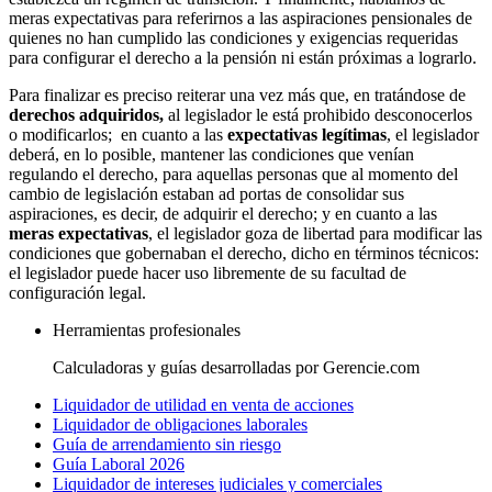
meras expectativas para referirnos a las aspiraciones pensionales de
quienes no han cumplido las condiciones y exigencias requeridas
para configurar el derecho a la pensión ni están próximas a lograrlo.
Para finalizar es preciso reiterar una vez más que, en tratándose de
derechos adquiridos,
al legislador le está prohibido desconocerlos
o modificarlos; en cuanto a las
expectativas legítimas
, el legislador
deberá, en lo posible, mantener las condiciones que venían
regulando el derecho, para aquellas personas que al momento del
cambio de legislación estaban ad portas de consolidar sus
aspiraciones, es decir, de adquirir el derecho; y en cuanto a las
meras expectativas
, el legislador goza de libertad para modificar las
condiciones que gobernaban el derecho, dicho en términos técnicos:
el legislador puede hacer uso libremente de su facultad de
configuración legal.
Herramientas profesionales
Calculadoras y guías desarrolladas por Gerencie.com
Liquidador de utilidad en venta de acciones
Liquidador de obligaciones laborales
Guía de arrendamiento sin riesgo
Guía Laboral 2026
Liquidador de intereses judiciales y comerciales