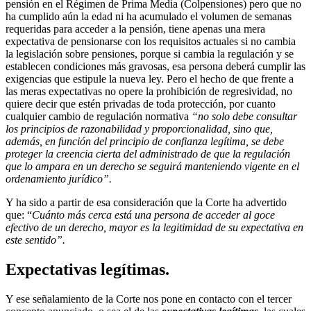
pensión en el Régimen de Prima Media (Colpensiones) pero que no
ha cumplido aún la edad ni ha acumulado el volumen de semanas
requeridas para acceder a la pensión, tiene apenas una mera
expectativa de pensionarse con los requisitos actuales si no cambia
la legislación sobre pensiones, porque si cambia la regulación y se
establecen condiciones más gravosas, esa persona deberá cumplir las
exigencias que estipule la nueva ley. Pero el hecho de que frente a
las meras expectativas no opere la prohibición de regresividad, no
quiere decir que estén privadas de toda protección, por cuanto
cualquier cambio de regulación normativa
“no solo debe consultar
los principios de razonabilidad y proporcionalidad, sino que,
además, en función del principio de confianza legítima, se debe
proteger la creencia cierta del administrado de que la regulación
que lo ampara en un derecho se seguirá manteniendo vigente en el
ordenamiento jurídico”.
Y ha sido a partir de esa consideración que la Corte ha advertido
que: “
Cuánto más cerca está una persona de acceder al goce
efectivo de un derecho, mayor es la legitimidad de su expectativa en
este sentido”.
Expectativas legítimas.
Y ese señalamiento de la Corte nos pone en contacto con el tercer