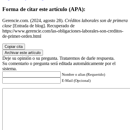
Forma de citar este artículo (APA):
Gerencie.com. (2024, agosto 28).
Créditos laborales son de primera
clase
[Entrada de blog]. Recuperado de
https://www.gerencie.com/las-obligaciones-laborales-son-creditos-
de-primer-orden.html
Copiar cita
Archivar este artículo
Deje su opinión o su pregunta. Trataremos de darle respuesta.
Su comentario o pregunta será editada automáticamente por el
sistema.
Nombre o alias (Requerido)
E-Mail (Opcional)