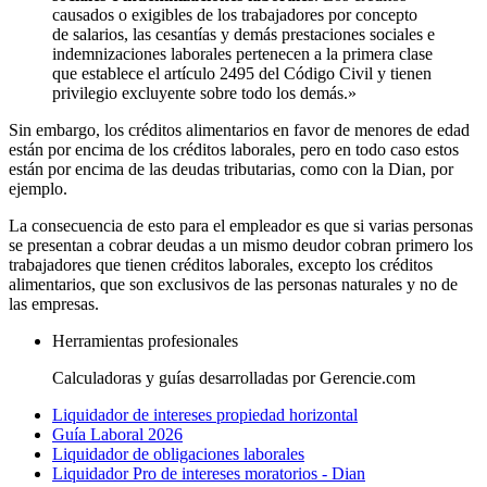
causados o exigibles de los trabajadores por concepto
de salarios, las cesantías y demás prestaciones sociales e
indemnizaciones laborales pertenecen a la primera clase
que establece el artículo 2495 del Código Civil y tienen
privilegio excluyente sobre todo los demás.»
Sin embargo, los créditos alimentarios en favor de menores de edad
están por encima de los créditos laborales, pero en todo caso estos
están por encima de las deudas tributarias, como con la Dian, por
ejemplo.
La consecuencia de esto para el empleador es que si varias personas
se presentan a cobrar deudas a un mismo deudor cobran primero los
trabajadores que tienen créditos laborales, excepto los créditos
alimentarios, que son exclusivos de las personas naturales y no de
las empresas.
Herramientas profesionales
Calculadoras y guías desarrolladas por Gerencie.com
Liquidador de intereses propiedad horizontal
Guía Laboral 2026
Liquidador de obligaciones laborales
Liquidador Pro de intereses moratorios - Dian