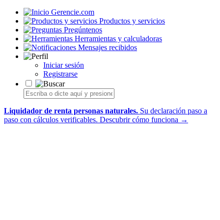
Gerencie.com
Productos y servicios
Pregúntenos
Herramientas y calculadoras
Mensajes recibidos
Iniciar sesión
Registrarse
Liquidador de renta personas naturales.
Su declaración paso a
paso con cálculos verificables.
Descubrir cómo funciona →