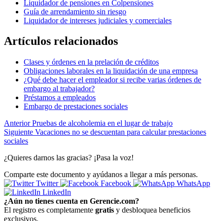
Liquidador de pensiones en Colpensiones
Guía de arrendamiento sin riesgo
Liquidador de intereses judiciales y comerciales
Artículos relacionados
Clases y órdenes en la prelación de créditos
Obligaciones laborales en la liquidación de una empresa
¿Qué debe hacer el empleador si recibe varias órdenes de
embargo al trabajador?
Préstamos a empleados
Embargo de prestaciones sociales
Anterior
Pruebas de alcoholemia en el lugar de trabajo
Siguiente
Vacaciones no se descuentan para calcular prestaciones
sociales
¿Quieres darnos las gracias? ¡Pasa la voz!
Comparte este documento y ayúdanos a llegar a más personas.
Twitter
Facebook
WhatsApp
LinkedIn
¿Aún no tienes cuenta en Gerencie.com?
El registro es completamente
gratis
y desbloquea beneficios
exclusivos.