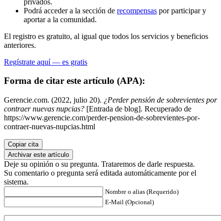
privados.
Podrá acceder a la sección de
recompensas
por participar y
aportar a la comunidad.
El registro es gratuito, al igual que todos los servicios y beneficios
anteriores.
Regístrate aquí — es gratis
Forma de citar este artículo (APA):
Gerencie.com. (2022, julio 20).
¿Perder pensión de sobrevientes por
contraer nuevas nupcias?
[Entrada de blog]. Recuperado de
https://www.gerencie.com/perder-pension-de-sobrevientes-por-
contraer-nuevas-nupcias.html
Copiar cita
Archivar este artículo
Deje su opinión o su pregunta. Trataremos de darle respuesta.
Su comentario o pregunta será editada automáticamente por el
sistema.
Nombre o alias (Requerido)
E-Mail (Opcional)