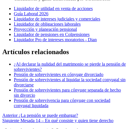
Liquidador de utilidad en venta de acciones
Guía Laboral 2026
Liquidador de intereses judiciales y comerciales
Liquidador de obligaciones laborales
Proyección y planeación pensional
Liquidador de pensiones en Colpensiones
Liquidador Pro de intereses moratorios - Dian
Artículos relacionados
¿Al declarar la nulidad del matrimonio se pierde la pensión de
sobrevivientes?
Pensión de sobrevivientes en cónyuge divorciado
Pensión de sobrevivientes al liquidar la sociedad conyugal sin
divorciarse
Pensión de sobrevivientes para cónyuge separada de hecho
sin divorcio
Pensión de sobrevivencia para cónyuge con sociedad
conyugal liquidada
Anterior
¿La pensión se puede embargar?
Siguiente
Mesada 14 – En qué consiste y quien tiene derecho