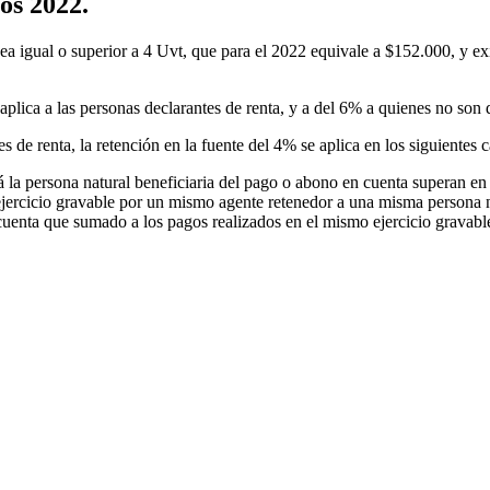
os 2022.
ea igual o superior a 4 Uvt, que para el 2022 equivale a $152.000, y exi
 aplica a las personas declarantes de renta, y a del 6% a quienes no son 
s de renta, la retención en la fuente del 4% se aplica en los siguientes c
 la persona natural beneficiaria del pago o abono en cuenta superan e
jercicio gravable por un mismo agente retenedor a una misma persona n
 cuenta que sumado a los pagos realizados en el mismo ejercicio gravabl