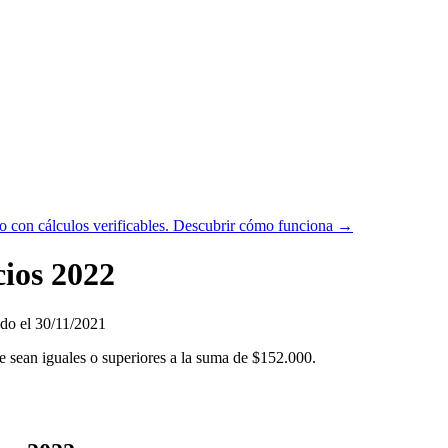
 con cálculos verificables.
Descubrir cómo funciona →
cios 2022
do el 30/11/2021
ue sean iguales o superiores a la suma de $152.000.