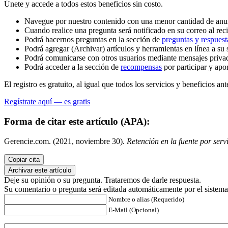
Únete y accede a todos estos beneficios sin costo.
Navegue por nuestro contenido con una menor cantidad de anu
Cuando realice una pregunta será notificado en su correo al reci
Podrá hacernos preguntas en la sección de
preguntas y respuest
Podrá agregar (Archivar) artículos y herramientas en línea a su 
Podrá comunicarse con otros usuarios mediante mensajes priva
Podrá acceder a la sección de
recompensas
por participar y apo
El registro es gratuito, al igual que todos los servicios y beneficios ant
Regístrate aquí — es gratis
Forma de citar este artículo (APA):
Gerencie.com. (2021, noviembre 30).
Retención en la fuente por serv
Copiar cita
Archivar este artículo
Deje su opinión o su pregunta. Trataremos de darle respuesta.
Su comentario o pregunta será editada automáticamente por el sistema
Nombre o alias (Requerido)
E-Mail (Opcional)