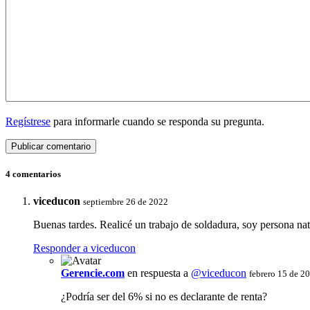
Regístrese
para informarle cuando se responda su pregunta.
4 comentarios
viceducon
septiembre 26 de 2022
Buenas tardes. Realicé un trabajo de soldadura, soy persona natu
Responder a viceducon
Gerencie.com
en respuesta a
@viceducon
febrero 15 de 2
¿Podría ser del 6% si no es declarante de renta?