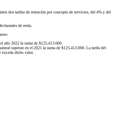
sten dos tarifas de retención por concepto de servicios, del 4% y del
declarantes de renta.
asos:
n el año 2022 la suma de $125.413.000.
atural superan en el 2021 la suma de $125.413.000. La tarifa del
e exceda dicho valor.