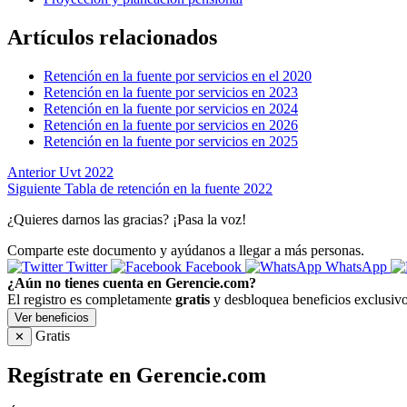
Artículos relacionados
Retención en la fuente por servicios en el 2020
Retención en la fuente por servicios en 2023
Retención en la fuente por servicios en 2024
Retención en la fuente por servicios en 2026
Retención en la fuente por servicios en 2025
Anterior
Uvt 2022
Siguiente
Tabla de retención en la fuente 2022
¿Quieres darnos las gracias? ¡Pasa la voz!
Comparte este documento y ayúdanos a llegar a más personas.
Twitter
Facebook
WhatsApp
¿Aún no tienes cuenta en Gerencie.com?
El registro es completamente
gratis
y desbloquea beneficios exclusivo
Ver beneficios
Gratis
✕
Regístrate en Gerencie.com