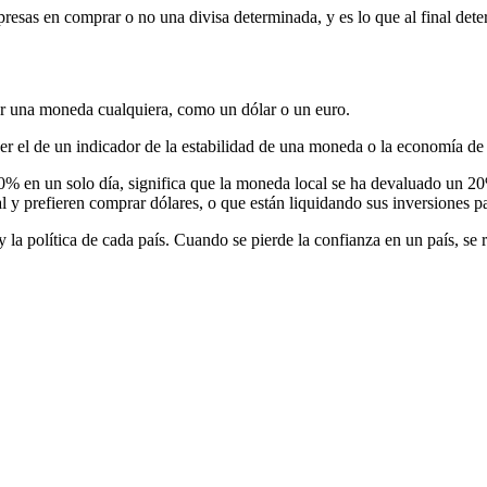
presas en comprar o no una divisa determinada, y es lo que al final det
ar una moneda cualquiera, como un dólar o un euro.
er el de un indicador de la estabilidad de una moneda o la economía de 
0% en un solo día, significa que la moneda local se ha devaluado un 20%
 y prefieren comprar dólares, o que están liquidando sus inversiones para
a política de cada país. Cuando se pierde la confianza en un país, se r