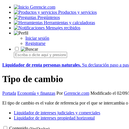
Gerencie.com
Productos y servicios
Pregúntenos
Herramientas y calculadoras
Mensajes recibidos
Iniciar sesión
Registrarse
Liquidador de renta personas naturales.
Su declaración paso a paso
Tipo de cambio
Portada
Economía y finanzas
Por
Gerencie.com
Modificado el 02/09
El tipo de cambio es el valor de referencia por el que se intercambia 
Liquidador de intereses judiciales y comerciales
Liquidador de intereses propiedad horizontal
Contenido
(Ver/Ocultar)