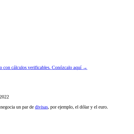
 con cálculos verificables.
Conózcalo aquí →
/2022
o negocia un par de
divisas
, por ejemplo, el dólar y el euro.