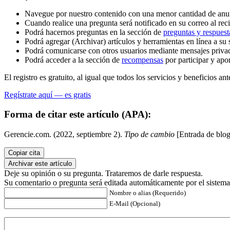
Navegue por nuestro contenido con una menor cantidad de anu
Cuando realice una pregunta será notificado en su correo al reci
Podrá hacernos preguntas en la sección de
preguntas y respuest
Podrá agregar (Archivar) artículos y herramientas en línea a su 
Podrá comunicarse con otros usuarios mediante mensajes priva
Podrá acceder a la sección de
recompensas
por participar y apo
El registro es gratuito, al igual que todos los servicios y beneficios ant
Regístrate aquí — es gratis
Forma de citar este artículo (APA):
Gerencie.com. (2022, septiembre 2).
Tipo de cambio
[Entrada de blog
Copiar cita
Archivar este artículo
Deje su opinión o su pregunta. Trataremos de darle respuesta.
Su comentario o pregunta será editada automáticamente por el sistema
Nombre o alias (Requerido)
E-Mail (Opcional)