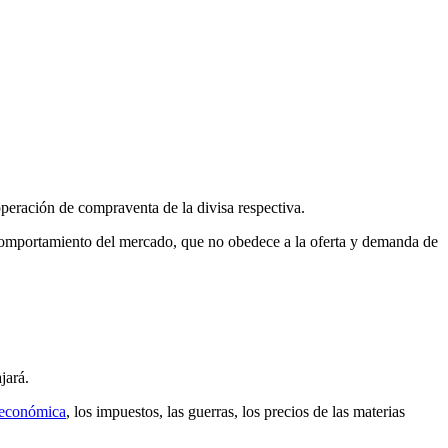
 operación de compraventa de la divisa respectiva.
l comportamiento del mercado, que no obedece a la oferta y demanda de
jará.
a económica
, los impuestos, las guerras, los precios de las materias