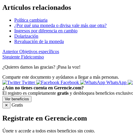
Artículos relacionados
Política cambiaria
¿Por qué una moneda o divisa vale más que otra?
Ingresos por diferencia en cambio
Dolarización
Revaluación de la moneda
Anterior
Objetivos específicos
Siguiente
Fideicomiso
¿Quieres darnos las gracias? ¡Pasa la voz!
Comparte este documento y ayúdanos a llegar a más personas.
Twitter
Facebook
WhatsApp
¿Aún no tienes cuenta en Gerencie.com?
El registro es completamente
gratis
y desbloquea beneficios exclusivo
Ver beneficios
Gratis
✕
Regístrate en Gerencie.com
Únete y accede a todos estos beneficios sin costo.