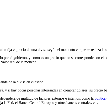
quien fija el precio de una divisa según el momento en que se realiza la
jado por el gobierno, y como es un precio que no se corresponde con e
l valor real de la moneda.
anda de la divisa en cuestión.
á, y si hay pocas personas interesadas en comprar dólares, su precio ba
dependerá de multitud de factores externos e internos, como la
polític
 fija la Fed, el Banco Central Europeo y otros bancos centrales, etc.