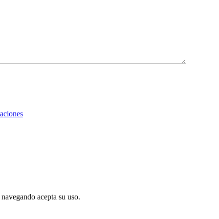
zaciones
ir navegando acepta su uso.