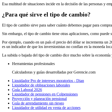
Esa multitud de situaciones incide en la decisión de las personas y em
¿Para qué sirve el tipo de cambio?
El tipo de cambio sirve para saber cuánto debemos pagar para compr
Sin embargo, el tipo de cambio tiene otras aplicaciones, como puede s
Por ejemplo, cuando en un país el precio del dólar se incrementa un 2
es un indicador de que los inversionistas no confían en la moneda local
La subida o bajada del tipo de cambio dice mucho sobre la economía y l
Herramientas profesionales
Calculadoras y guías desarrolladas por Gerencie.com
Liquidador Pro de intereses moratorios - Dian
Liquidador de obligaciones laborales
Guía Laboral 2026
Liquidador de pensiones en Colpensiones
Proyección y planeación pensional
Guía de arrendamiento sin riesgo
Liquidador de utilidad en venta de acciones