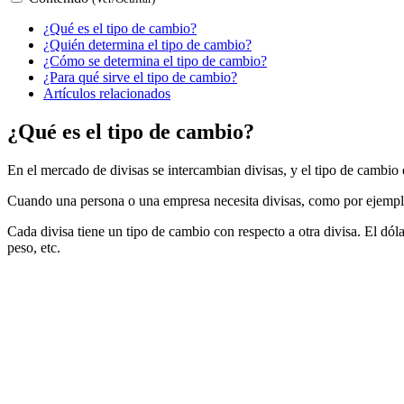
¿Qué es el tipo de cambio?
¿Quién determina el tipo de cambio?
¿Cómo se determina el tipo de cambio?
¿Para qué sirve el tipo de cambio?
Artículos relacionados
¿Qué es el tipo de cambio?
En el mercado de divisas se intercambian divisas, y el tipo de cambio es
Cuando una persona o una empresa necesita divisas, como por ejemplo 
Cada divisa tiene un tipo de cambio con respecto a otra divisa. El dólar,
peso, etc.