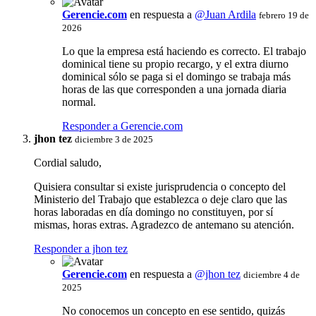
Gerencie.com
en respuesta a
@Juan Ardila
febrero 19 de
2026
Lo que la empresa está haciendo es correcto. El trabajo
dominical tiene su propio recargo, y el extra diurno
dominical sólo se paga si el domingo se trabaja más
horas de las que corresponden a una jornada diaria
normal.
Responder a Gerencie.com
jhon tez
diciembre 3 de 2025
Cordial saludo,
Quisiera consultar si existe jurisprudencia o concepto del
Ministerio del Trabajo que establezca o deje claro que las
horas laboradas en día domingo no constituyen, por sí
mismas, horas extras. Agradezco de antemano su atención.
Responder a jhon tez
Gerencie.com
en respuesta a
@jhon tez
diciembre 4 de
2025
No conocemos un concepto en ese sentido, quizás