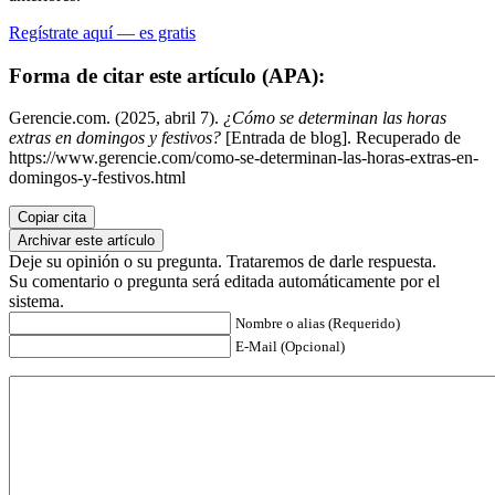
Regístrate aquí — es gratis
Forma de citar este artículo (APA):
Gerencie.com. (2025, abril 7).
¿Cómo se determinan las horas
extras en domingos y festivos?
[Entrada de blog]. Recuperado de
https://www.gerencie.com/como-se-determinan-las-horas-extras-en-
domingos-y-festivos.html
Copiar cita
Archivar este artículo
Deje su opinión o su pregunta. Trataremos de darle respuesta.
Su comentario o pregunta será editada automáticamente por el
sistema.
Nombre o alias (Requerido)
E-Mail (Opcional)