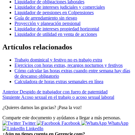
Liquidador de obligaciones laborales
Liquidador de intereses judiciales y comerciales
Liquidador de pensiones en Colpensiones
Guía de arrendamiento sin riesgo
Proyección y planeación pensional
Liquidador de intereses propiedad horizontal
Liquidador de utilidad en venta de acciones
Artículos relacionados
Trabajo dominical y festivo no es trabajo extra
Ejercicios con horas extras, recargos nocturnos y festivos
Cómo calcular las horas extras cuando entre semana hay días
de descanso obligatorio
Calculadora de horas extras semanales en línea
Anterior
Despido de trabajador con fuero de paternidad
Siguiente
Acoso sexual en el trabajo o acoso sexual laboral
¿Quieres darnos las gracias? ¡Pasa la voz!
Comparte este documento y ayúdanos a llegar a más personas.
Twitter
Facebook
WhatsApp
LinkedIn
¿Aún no tienes cuenta en Gerencie.com?