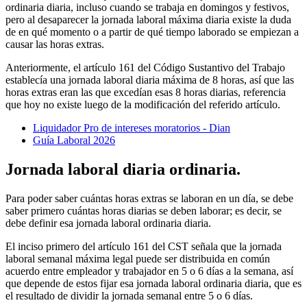
ordinaria diaria, incluso cuando se trabaja en domingos y festivos,
pero al desaparecer la jornada laboral máxima diaria existe la duda
de en qué momento o a partir de qué tiempo laborado se empiezan a
causar las horas extras.
Anteriormente, el artículo 161 del Código Sustantivo del Trabajo
establecía una jornada laboral diaria máxima de 8 horas, así que las
horas extras eran las que excedían esas 8 horas diarias, referencia
que hoy no existe luego de la modificación del referido artículo.
Liquidador Pro de intereses moratorios - Dian
Guía Laboral 2026
Jornada laboral diaria ordinaria.
Para poder saber cuántas horas extras se laboran en un día, se debe
saber primero cuántas horas diarias se deben laborar; es decir, se
debe definir esa jornada laboral ordinaria diaria.
El inciso primero del artículo 161 del CST señala que la jornada
laboral semanal máxima legal puede ser distribuida en común
acuerdo entre empleador y trabajador en 5 o 6 días a la semana, así
que depende de estos fijar esa jornada laboral ordinaria diaria, que es
el resultado de dividir la jornada semanal entre 5 o 6 días.