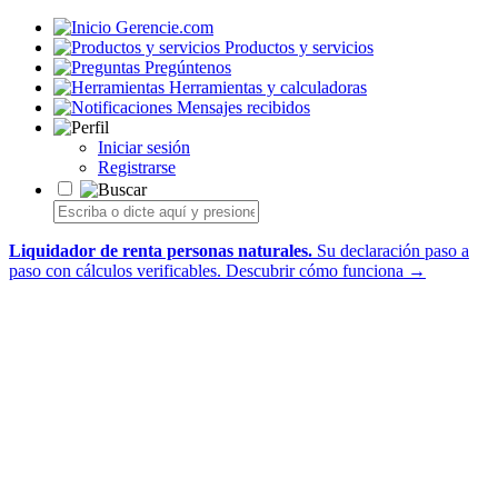
Gerencie.com
Productos y servicios
Pregúntenos
Herramientas y calculadoras
Mensajes recibidos
Iniciar sesión
Registrarse
Liquidador de renta personas naturales.
Su declaración paso a
paso con cálculos verificables.
Descubrir cómo funciona →