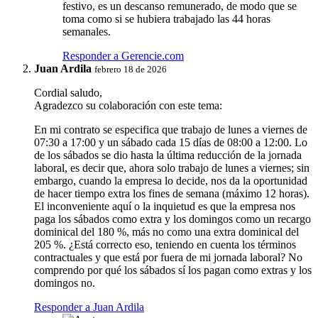
festivo, es un descanso remunerado, de modo que se
toma como si se hubiera trabajado las 44 horas
semanales.
Responder a Gerencie.com
Juan Ardila
febrero 18 de 2026
Cordial saludo,
Agradezco su colaboración con este tema:
En mi contrato se especifica que trabajo de lunes a viernes de
07:30 a 17:00 y un sábado cada 15 días de 08:00 a 12:00. Lo
de los sábados se dio hasta la última reducción de la jornada
laboral, es decir que, ahora solo trabajo de lunes a viernes; sin
embargo, cuando la empresa lo decide, nos da la oportunidad
de hacer tiempo extra los fines de semana (máximo 12 horas).
El inconveniente aquí o la inquietud es que la empresa nos
paga los sábados como extra y los domingos como un recargo
dominical del 180 %, más no como una extra dominical del
205 %. ¿Está correcto eso, teniendo en cuenta los términos
contractuales y que está por fuera de mi jornada laboral? No
comprendo por qué los sábados sí los pagan como extras y los
domingos no.
Responder a Juan Ardila