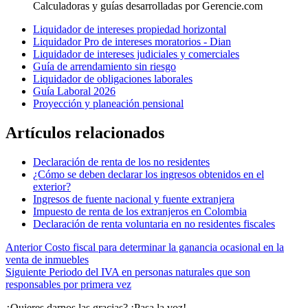
Calculadoras y guías desarrolladas por Gerencie.com
Liquidador de intereses propiedad horizontal
Liquidador Pro de intereses moratorios - Dian
Liquidador de intereses judiciales y comerciales
Guía de arrendamiento sin riesgo
Liquidador de obligaciones laborales
Guía Laboral 2026
Proyección y planeación pensional
Artículos relacionados
Declaración de renta de los no residentes
¿Cómo se deben declarar los ingresos obtenidos en el
exterior?
Ingresos de fuente nacional y fuente extranjera
Impuesto de renta de los extranjeros en Colombia
Declaración de renta voluntaria en no residentes fiscales
Anterior
Costo fiscal para determinar la ganancia ocasional en la
venta de inmuebles
Siguiente
Periodo del IVA en personas naturales que son
responsables por primera vez
¿Quieres darnos las gracias? ¡Pasa la voz!