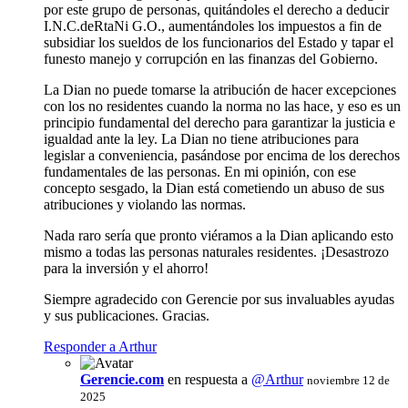
por este grupo de personas, quitándoles el derecho a deducir
I.N.C.deRtaNi G.O., aumentándoles los impuestos a fin de
subsidiar los sueldos de los funcionarios del Estado y tapar el
funesto manejo y corrupción en las finanzas del Gobierno.
La Dian no puede tomarse la atribución de hacer excepciones
con los no residentes cuando la norma no las hace, y eso es un
principio fundamental del derecho para garantizar la justicia e
igualdad ante la ley. La Dian no tiene atribuciones para
legislar a conveniencia, pasándose por encima de los derechos
fundamentales de las personas. En mi opinión, con ese
concepto sesgado, la Dian está cometiendo un abuso de sus
atribuciones y violando las normas.
Nada raro sería que pronto viéramos a la Dian aplicando esto
mismo a todas las personas naturales residentes. ¡Desastrozo
para la inversión y el ahorro!
Siempre agradecido con Gerencie por sus invaluables ayudas
y sus publicaciones. Gracias.
Responder a Arthur
Gerencie.com
en respuesta a
@Arthur
noviembre 12 de
2025