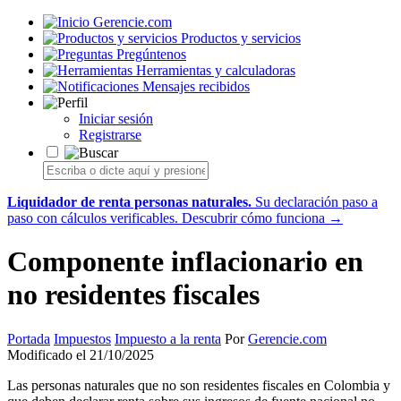
Gerencie.com
Productos y servicios
Pregúntenos
Herramientas y calculadoras
Mensajes recibidos
Iniciar sesión
Registrarse
Liquidador de renta personas naturales.
Su declaración paso a
paso con cálculos verificables.
Descubrir cómo funciona →
Componente inflacionario en
no residentes fiscales
Portada
Impuestos
Impuesto a la renta
Por
Gerencie.com
Modificado el 21/10/2025
Las personas naturales que no son residentes fiscales en Colombia y