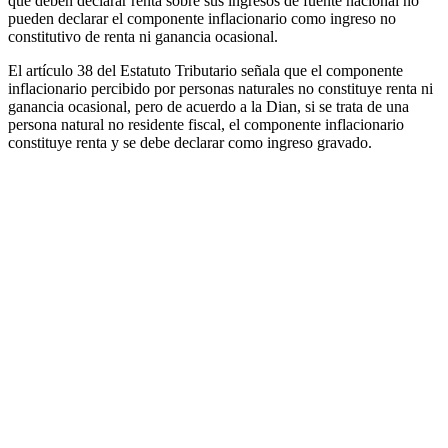
que deben declarar renta sobre sus ingresos de fuente nacional no
pueden declarar el componente inflacionario como ingreso no
constitutivo de renta ni ganancia ocasional.
El artículo 38 del Estatuto Tributario señala que el componente
inflacionario percibido por personas naturales no constituye renta ni
ganancia ocasional, pero de acuerdo a la Dian, si se trata de una
persona natural no residente fiscal, el componente inflacionario
constituye renta y se debe declarar como ingreso gravado.