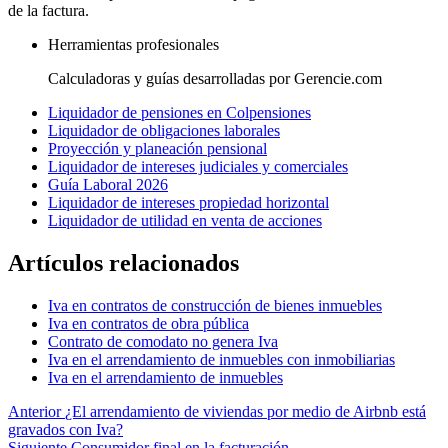
de la factura.
Herramientas profesionales
Calculadoras y guías desarrolladas por Gerencie.com
Liquidador de pensiones en Colpensiones
Liquidador de obligaciones laborales
Proyección y planeación pensional
Liquidador de intereses judiciales y comerciales
Guía Laboral 2026
Liquidador de intereses propiedad horizontal
Liquidador de utilidad en venta de acciones
Artículos relacionados
Iva en contratos de construcción de bienes inmuebles
Iva en contratos de obra pública
Contrato de comodato no genera Iva
Iva en el arrendamiento de inmuebles con inmobiliarias
Iva en el arrendamiento de inmuebles
Anterior
¿El arrendamiento de viviendas por medio de Airbnb está
gravados con Iva?
Siguiente
Consumidor final en la facturación