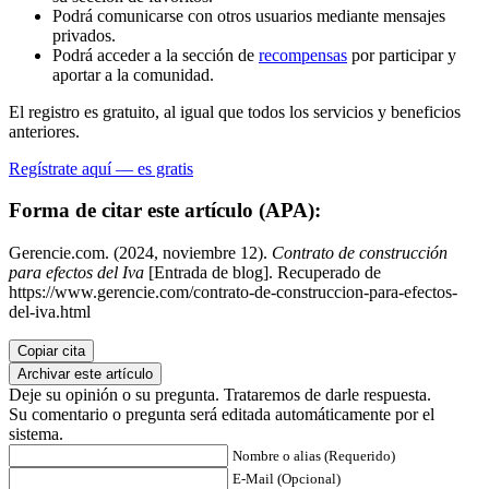
Podrá comunicarse con otros usuarios mediante mensajes
privados.
Podrá acceder a la sección de
recompensas
por participar y
aportar a la comunidad.
El registro es gratuito, al igual que todos los servicios y beneficios
anteriores.
Regístrate aquí — es gratis
Forma de citar este artículo (APA):
Gerencie.com. (2024, noviembre 12).
Contrato de construcción
para efectos del Iva
[Entrada de blog]. Recuperado de
https://www.gerencie.com/contrato-de-construccion-para-efectos-
del-iva.html
Copiar cita
Archivar este artículo
Deje su opinión o su pregunta. Trataremos de darle respuesta.
Su comentario o pregunta será editada automáticamente por el
sistema.
Nombre o alias (Requerido)
E-Mail (Opcional)