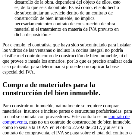
desarrollo de la obra, dependerá del objeto de ellos, esto
es, de lo que se subcontrate. Es así como, el solo hecho
de subcontratar un servicio dentro de un contrato de
construcción de bien inmueble, no implica
necesariamente otro contrato de construcción de obra
material ni el tratamiento en materia de IVA previsto en
dicha disposición.»
Por ejemplo, el contratista que haya sido subcontratado para instalar
los vidrios de las ventanas o incluso la cocina integral no podría
clasificar el contrato como de construcción de bien inmueble, ni el
que provee o instala los armarios, por lo que es preciso analizar cada
caso particular para determinar si procede o no aplicar la base
especial del IVA.
Compra de materiales para la
construcción del bien inmueble.
Para construir un inmueble, naturalmente se requiere comprar
materiales, insumos e incluso partes o estructuras prefabricadas, para
lo cual se contrata con proveedores. Este contrato es un
contrato de
compraventa
, más no un contrato de construcción de bien inmueble,
como lo señala la DIAN en el oficio 27292 de 2017, y al ser un
contrato de compraventa, el IVA se paga sobre el total del contrato o