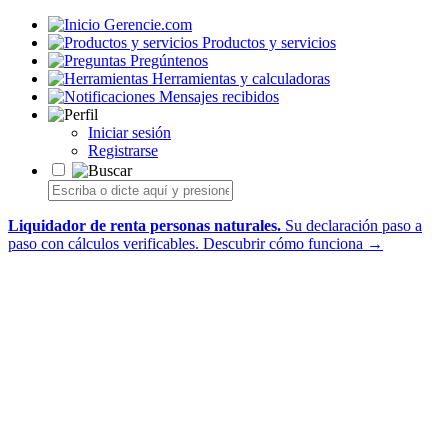
Gerencie.com
Productos y servicios
Pregúntenos
Herramientas y calculadoras
Mensajes recibidos
Iniciar sesión
Registrarse
Liquidador de renta personas naturales.
Su declaración paso a
paso con cálculos verificables.
Descubrir cómo funciona →