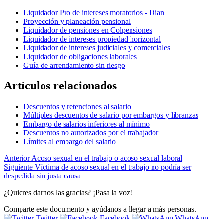
Liquidador Pro de intereses moratorios - Dian
Proyección y planeación pensional
Liquidador de pensiones en Colpensiones
Liquidador de intereses propiedad horizontal
Liquidador de intereses judiciales y comerciales
Liquidador de obligaciones laborales
Guía de arrendamiento sin riesgo
Artículos relacionados
Descuentos y retenciones al salario
Múltiples descuentos de salario por embargos y libranzas
Embargo de salarios inferiores al mínimo
Descuentos no autorizados por el trabajador
Límites al embargo del salario
Anterior
Acoso sexual en el trabajo o acoso sexual laboral
Siguiente
Víctima de acoso sexual en el trabajo no podría ser
despedida sin justa causa
¿Quieres darnos las gracias? ¡Pasa la voz!
Comparte este documento y ayúdanos a llegar a más personas.
Twitter
Facebook
WhatsApp