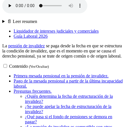
📄 Leer resumen
Liquidador de intereses judiciales y comerciales
Guía Laboral 2026
La
pensión de invalidez
se paga desde la fecha en que se estructura
la condición de invalidez, que es el momento en que se causa el
derecho pensional, ya se trate de origen común o de origen laboral.
Contenido
(Ver/Ocultar)
Primera mesada pensional en la pensión de invalidez.
Pago de la mesada pensional a partir de la última incapacidad
laboral.
Preguntas frecuentes.
¿Quién determina la fecha de estructuración de la
invalidez?
¿Se puede apelar la fecha de estructuración de la
invalidez?
¿Qué pasa si el fondo de pensiones se demora en
pagar?
¿La pensión de invalidez es compatible con otras