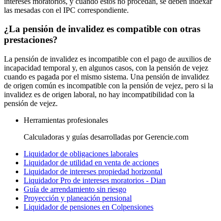
intereses moratorios, y cuando estos no procedan, se deben indexar
las mesadas con el IPC correspondiente.
¿La pensión de invalidez es compatible con otras
prestaciones?
La pensión de invalidez es incompatible con el pago de auxilios de
incapacidad temporal y, en algunos casos, con la pensión de vejez
cuando es pagada por el mismo sistema. Una pensión de invalidez
de origen común es incompatible con la pensión de vejez, pero si la
invalidez es de origen laboral, no hay incompatibilidad con la
pensión de vejez.
Herramientas profesionales
Calculadoras y guías desarrolladas por Gerencie.com
Liquidador de obligaciones laborales
Liquidador de utilidad en venta de acciones
Liquidador de intereses propiedad horizontal
Liquidador Pro de intereses moratorios - Dian
Guía de arrendamiento sin riesgo
Proyección y planeación pensional
Liquidador de pensiones en Colpensiones