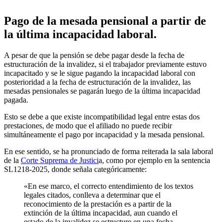
Pago de la mesada pensional a partir de
la última incapacidad laboral.
A pesar de que la pensión se debe pagar desde la fecha de
estructuración de la invalidez, si el trabajador previamente estuvo
incapacitado y se le sigue pagando la incapacidad laboral con
posterioridad a la fecha de estructuración de la invalidez, las
mesadas pensionales se pagarán luego de la última incapacidad
pagada.
Esto se debe a que existe incompatibilidad legal entre estas dos
prestaciones, de modo que el afiliado no puede recibir
simultáneamente el pago por incapacidad y la mesada pensional.
En ese sentido, se ha pronunciado de forma reiterada la sala laboral
de la
Corte Suprema de Justici
a, como por ejemplo en la sentencia
SL1218-2025, donde señala categóricamente:
«En ese marco, el correcto entendimiento de los textos
legales citados, conlleva a determinar que el
reconocimiento de la prestación es a partir de la
extinción de la última incapacidad, aun cuando el
estado de la invalidez se estructure en una fecha