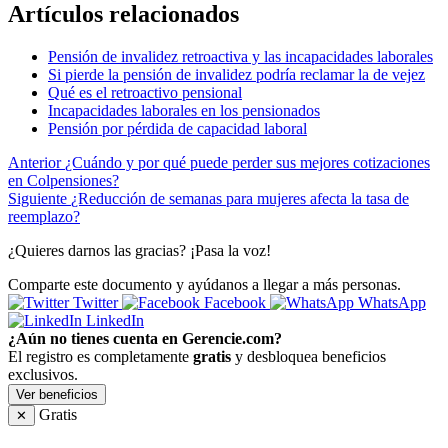
Artículos relacionados
Pensión de invalidez retroactiva y las incapacidades laborales
Si pierde la pensión de invalidez podría reclamar la de vejez
Qué es el retroactivo pensional
Incapacidades laborales en los pensionados
Pensión por pérdida de capacidad laboral
Anterior
¿Cuándo y por qué puede perder sus mejores cotizaciones
en Colpensiones?
Siguiente
¿Reducción de semanas para mujeres afecta la tasa de
reemplazo?
¿Quieres darnos las gracias? ¡Pasa la voz!
Comparte este documento y ayúdanos a llegar a más personas.
Twitter
Facebook
WhatsApp
LinkedIn
¿Aún no tienes cuenta en Gerencie.com?
El registro es completamente
gratis
y desbloquea beneficios
exclusivos.
Ver beneficios
Gratis
✕