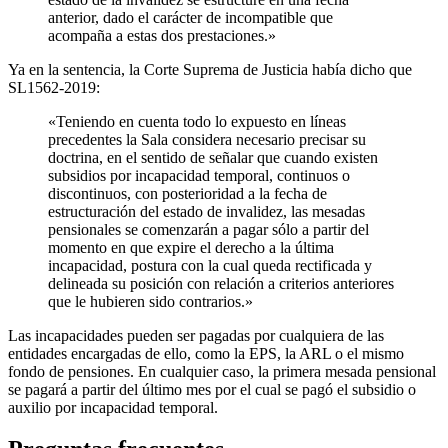
anterior, dado el carácter de incompatible que
acompaña a estas dos prestaciones.»
Ya en la sentencia, la Corte Suprema de Justicia había dicho que
SL1562-2019:
«Teniendo en cuenta todo lo expuesto en líneas
precedentes la Sala considera necesario precisar su
doctrina, en el sentido de señalar que cuando existen
subsidios por incapacidad temporal, continuos o
discontinuos, con posterioridad a la fecha de
estructuración del estado de invalidez, las mesadas
pensionales se comenzarán a pagar sólo a partir del
momento en que expire el derecho a la última
incapacidad, postura con la cual queda rectificada y
delineada su posición con relación a criterios anteriores
que le hubieren sido contrarios.»
Las incapacidades pueden ser pagadas por cualquiera de las
entidades encargadas de ello, como la EPS, la ARL o el mismo
fondo de pensiones. En cualquier caso, la primera mesada pensional
se pagará a partir del último mes por el cual se pagó el subsidio o
auxilio por incapacidad temporal.