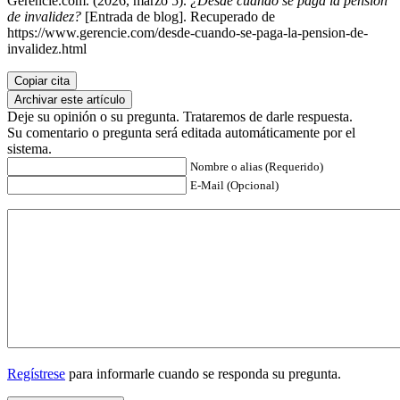
Gerencie.com. (2026, marzo 5).
¿Desde cuándo se paga la pensión
de invalidez?
[Entrada de blog]. Recuperado de
https://www.gerencie.com/desde-cuando-se-paga-la-pension-de-
invalidez.html
Copiar cita
Archivar este artículo
Deje su opinión o su pregunta. Trataremos de darle respuesta.
Su comentario o pregunta será editada automáticamente por el
sistema.
Nombre o alias (Requerido)
E-Mail (Opcional)
Regístrese
para informarle cuando se responda su pregunta.