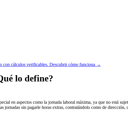
 con cálculos verificables.
Descubrir cómo funciona →
Qué lo define?
pecial en aspectos como la jornada laboral máxima, ya que no está sujet
largas jornadas sin pagarle horas extras, contratándolo como de direcció