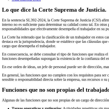
Lo que dice la Corte Suprema de Justicia.
En la sentencia SL392-2024, la Corte Suprema de Justicia (CSJ) afi
interno no es suficiente para determinar su calidad como tal. En otras 
responsabilidades que efectivamente desempeña el trabajador en su pu
La Corte ha reiterado que la clasificación de un trabajador en estos car
destaca en la jurisprudencia, donde se establece que las cláusulas que e
cargo que desempeña el trabajador.
En consecuencia, se debe consultar el tipo de funciones que realiza el
funciones desempeñadas supongan la existencia de la confianza del e
En ese orden de ideas, un jefe de personal puede ser de dirección, mane
En general, las funciones que no cumplen con los requisitos para ser 
sensible o responsabilidad directa sobre la empresa, sus recursos o su 
Funciones que no son propias del trabajado
Algunas de las funciones que no son propias de un cargo de dirección,
Tareas operativas y rutinarias
: Actividades repetitivas sin m