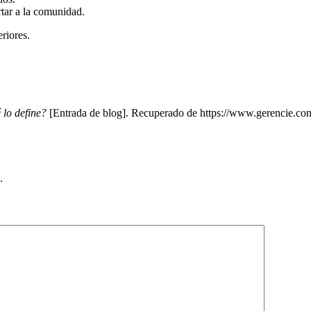
rtar a la comunidad.
eriores.
 lo define?
[Entrada de blog]. Recuperado de https://www.gerencie.co
.