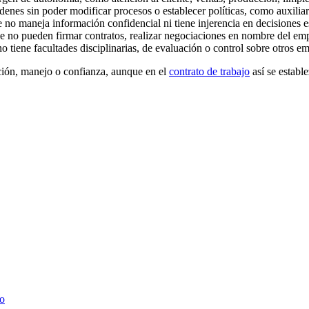
enes sin poder modificar procesos o establecer políticas, como auxiliar
e no maneja información confidencial ni tiene injerencia en decisiones es
e no pueden firmar contratos, realizar negociaciones en nombre del em
no tiene facultades disciplinarias, de evaluación o control sobre otros e
cción, manejo o confianza, aunque en el
contrato de trabajo
así se establ
jo