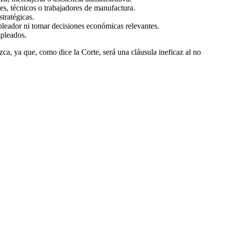
es, técnicos o trabajadores de manufactura.
tratégicas.
pleador ni tomar decisiones económicas relevantes.
mpleados.
ezca, ya que, como dice la Corte, será una cláusula ineficaz al no