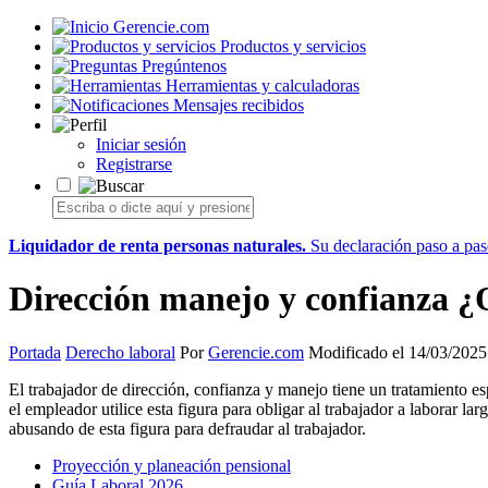
Gerencie.com
Productos y servicios
Pregúntenos
Herramientas y calculadoras
Mensajes recibidos
Iniciar sesión
Registrarse
Liquidador de renta personas naturales.
Su declaración paso a paso
Dirección manejo y confianza ¿
Portada
Derecho laboral
Por
Gerencie.com
Modificado el 14/03/2025
El trabajador de dirección, confianza y manejo tiene un tratamiento es
el empleador utilice esta figura para obligar al trabajador a laborar 
abusando de esta figura para defraudar al trabajador.
Proyección y planeación pensional
Guía Laboral 2026