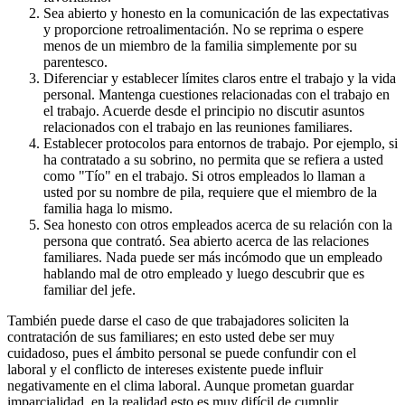
Sea abierto y honesto en la comunicación de las expectativas
y proporcione retroalimentación. No se reprima o espere
menos de un miembro de la familia simplemente por su
parentesco.
Diferenciar y establecer límites claros entre el trabajo y la vida
personal. Mantenga cuestiones relacionadas con el trabajo en
el trabajo. Acuerde desde el principio no discutir asuntos
relacionados con el trabajo en las reuniones familiares.
Establecer protocolos para entornos de trabajo. Por ejemplo, si
ha contratado a su sobrino, no permita que se refiera a usted
como "Tío" en el trabajo. Si otros empleados lo llaman a
usted por su nombre de pila, requiere que el miembro de la
familia haga lo mismo.
Sea honesto con otros empleados acerca de su relación con la
persona que contrató. Sea abierto acerca de las relaciones
familiares. Nada puede ser más incómodo que un empleado
hablando mal de otro empleado y luego descubrir que es
familiar del jefe.
También puede darse el caso de que trabajadores soliciten la
contratación de sus familiares; en esto usted debe ser muy
cuidadoso, pues el ámbito personal se puede confundir con el
laboral y el conflicto de intereses existente puede influir
negativamente en el clima laboral. Aunque prometan guardar
imparcialidad, en la realidad esto es muy difícil de cumplir.