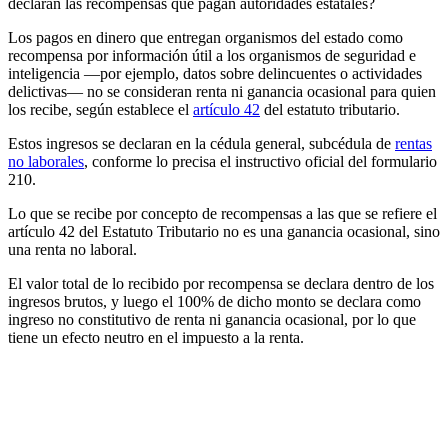
declaran las recompensas que pagan autoridades estatales?
Los pagos en dinero que entregan organismos del estado como
recompensa por información útil a los organismos de seguridad e
inteligencia —por ejemplo, datos sobre delincuentes o actividades
delictivas— no se consideran renta ni ganancia ocasional para quien
los recibe, según establece el
artículo 42
del estatuto tributario.
Estos ingresos se declaran en la cédula general, subcédula de
rentas
no laborales
, conforme lo precisa el instructivo oficial del formulario
210.
Lo que se recibe por concepto de recompensas a las que se refiere el
artículo 42 del Estatuto Tributario no es una ganancia ocasional, sino
una renta no laboral.
El valor total de lo recibido por recompensa se declara dentro de los
ingresos brutos, y luego el 100% de dicho monto se declara como
ingreso no constitutivo de renta ni ganancia ocasional, por lo que
tiene un efecto neutro en el impuesto a la renta.