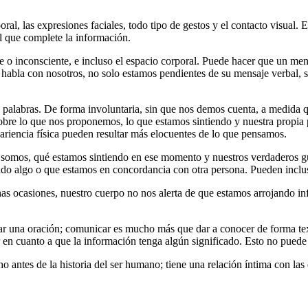
al, las expresiones faciales, todo tipo de gestos y el contacto visual.
l que complete la información.
e o inconsciente, e incluso el espacio corporal. Puede hacer que un men
 habla con nosotros, no solo estamos pendientes de su mensaje verbal, 
 palabras. De forma involuntaria, sin que nos demos cuenta, a medida 
 lo que nos proponemos, lo que estamos sintiendo y nuestra propia per
apariencia física pueden resultar más elocuentes de lo que pensamos.
s somos, qué estamos sintiendo en ese momento y nuestros verdaderos g
do algo o que estamos en concordancia con otra persona. Pueden inclu
as ocasiones, nuestro cuerpo no nos alerta de que estamos arrojando in
ar una oración; comunicar es mucho más que dar a conocer de forma tex
r en cuanto a que la información tenga algún significado. Esto no puede ll
 antes de la historia del ser humano; tiene una relación íntima con las 