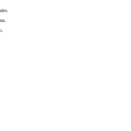
ales.
sta.
o.