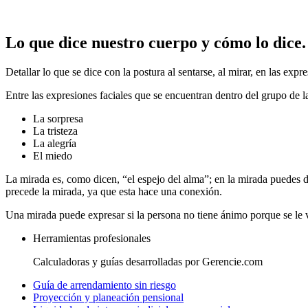
Lo que dice nuestro cuerpo y cómo lo dice.
Detallar lo que se dice con la postura al sentarse, al mirar, en las expre
Entre las expresiones faciales que se encuentran dentro del grupo de l
La sorpresa
La tristeza
La alegría
El miedo
La mirada es, como dicen, “el espejo del alma”; en la mirada puedes de
precede la mirada, ya que esta hace una conexión.
Una mirada puede expresar si la persona no tiene ánimo porque se le v
Herramientas profesionales
Calculadoras y guías desarrolladas por Gerencie.com
Guía de arrendamiento sin riesgo
Proyección y planeación pensional