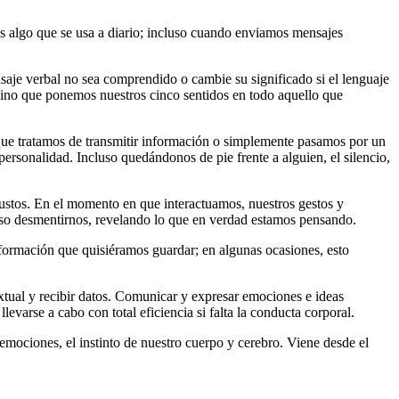
 Es algo que se usa a diario; incluso cuando enviamos mensajes
saje verbal no sea comprendido o cambie su significado si el lenguaje
sino que ponemos nuestros cinco sentidos en todo aquello que
que tratamos de transmitir información o simplemente pasamos por un
sonalidad. Incluso quedándonos de pie frente a alguien, el silencio,
ustos. En el momento en que interactuamos, nuestros gestos y
so desmentirnos, revelando lo que en verdad estamos pensando.
formación que quisiéramos guardar; en algunas ocasiones, esto
tual y recibir datos. Comunicar y expresar emociones e ideas
evarse a cabo con total eficiencia si falta la conducta corporal.
emociones, el instinto de nuestro cuerpo y cerebro. Viene desde el