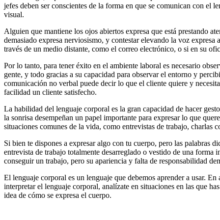
jefes deben ser conscientes de la forma en que se comunican con el le
visual.
Alguien que mantiene los ojos abiertos expresa que está prestando aten
demasiado expresa nerviosismo, y contestar elevando la voz expresa ag
través de un medio distante, como el correo electrónico, o si en su of
Por lo tanto, para tener éxito en el ambiente laboral es necesario obs
gente, y todo gracias a su capacidad para observar el entorno y percib
comunicación no verbal puede decir lo que el cliente quiere y necesita
facilidad un cliente satisfecho.
La habilidad del lenguaje corporal es la gran capacidad de hacer gest
la sonrisa desempeñan un papel importante para expresar lo que quere
situaciones comunes de la vida, como entrevistas de trabajo, charlas c
Si bien te dispones a expresar algo con tu cuerpo, pero las palabras d
entrevista de trabajo totalmente desarreglado o vestido de una forma 
conseguir un trabajo, pero su apariencia y falta de responsabilidad dem
El lenguaje corporal es un lenguaje que debemos aprender a usar. En a
interpretar el lenguaje corporal, analízate en situaciones en las que h
idea de cómo se expresa el cuerpo.