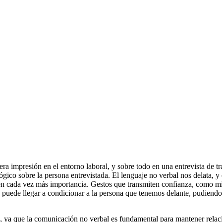
 impresión en el entorno laboral, y sobre todo en una entrevista de tra
ico sobre la persona entrevistada. El lenguaje no verbal nos delata, y e
enen cada vez más importancia. Gestos que transmiten confianza, como m
puede llegar a condicionar a la persona que tenemos delante, pudiendo r
o, ya que la comunicación no verbal es fundamental para mantener relac