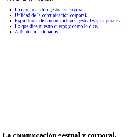
La comunicación gestual y corporal.
Utilidad de la comunicación corporal.
Expresiones de comunicaciones gestuales y corporales.
Lo que dice nuestro cuerpo y cómo lo dice.
Artículos relacionados
La comunicación gestual y corporal.