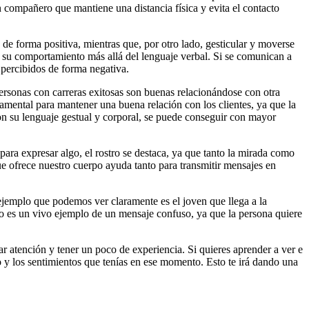
 compañero que mantiene una distancia física y evita el contacto
 de forma positiva, mientras que, por otro lado, gesticular y moverse
e su comportamiento más allá del lenguaje verbal. Si se comunican a
 percibidos de forma negativa.
personas con carreras exitosas son buenas relacionándose con otra
damental para mantener una buena relación con los clientes, ya que la
con su lenguaje gestual y corporal, se puede conseguir con mayor
ara expresar algo, el rostro se destaca, ya que tanto la mirada como
e ofrece nuestro cuerpo ayuda tanto para transmitir mensajes en
 ejemplo que podemos ver claramente es el joven que llega a la
sto es un vivo ejemplo de un mensaje confuso, ya que la persona quiere
r atención y tener un poco de experiencia. Si quieres aprender a ver e
tro y los sentimientos que tenías en ese momento. Esto te irá dando una