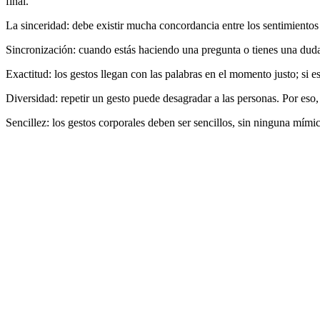
final.
La sinceridad: debe existir mucha concordancia entre los sentimientos 
Sincronización: cuando estás haciendo una pregunta o tienes una duda
Exactitud: los gestos llegan con las palabras en el momento justo; si e
Diversidad: repetir un gesto puede desagradar a las personas. Por eso, 
Sencillez: los gestos corporales deben ser sencillos, sin ninguna mími