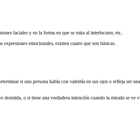
siones faciales y en la forma en que se mira al interlocutor, etc.
as expresiones emocionales, existen cuatro que son básicas.
terminar si una persona habla con valentía en sus ojos o refleja ser un
e dormida, o si tiene una verdadera intención cuando la mirada se ve v