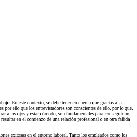
bajo. En este contexto, se debe tener en cuenta que gracias a la
s por ello que los entrevistadores son conscientes de ello, por lo que,
irar a los ojos y estar cómodo, son fundamentales para conseguir un
esultar en el comienzo de una relación profesional o en otra fallida
iones exitosas en el entorno laboral. Tanto los empleados como los