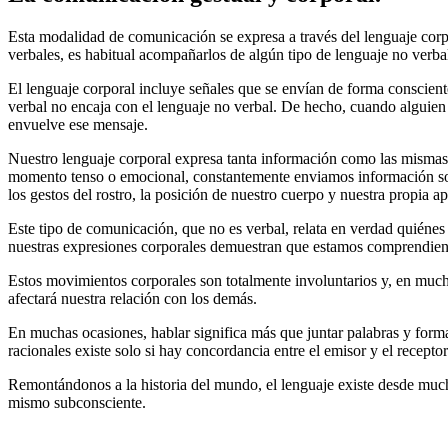
Esta modalidad de comunicación se expresa a través del lenguaje corpor
verbales, es habitual acompañarlos de algún tipo de lenguaje no verba
El lenguaje corporal incluye señales que se envían de forma conscient
verbal no encaja con el lenguaje no verbal. De hecho, cuando alguien
envuelve ese mensaje.
Nuestro lenguaje corporal expresa tanta información como las mismas
momento tenso o emocional, constantemente enviamos información sobre
los gestos del rostro, la posición de nuestro cuerpo y nuestra propia 
Este tipo de comunicación, que no es verbal, relata en verdad quiéne
nuestras expresiones corporales demuestran que estamos comprendien
Estos movimientos corporales son totalmente involuntarios y, en much
afectará nuestra relación con los demás.
En muchas ocasiones, hablar significa más que juntar palabras y form
racionales existe solo si hay concordancia entre el emisor y el recepto
Remontándonos a la historia del mundo, el lenguaje existe desde mucho
mismo subconsciente.