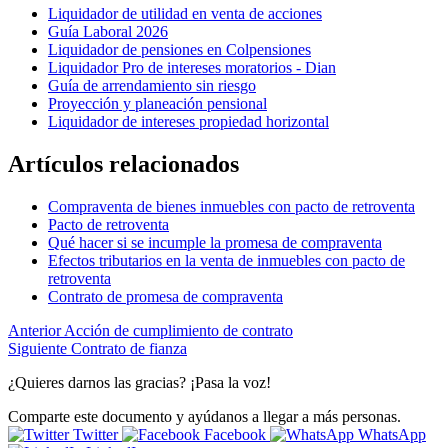
Liquidador de utilidad en venta de acciones
Guía Laboral 2026
Liquidador de pensiones en Colpensiones
Liquidador Pro de intereses moratorios - Dian
Guía de arrendamiento sin riesgo
Proyección y planeación pensional
Liquidador de intereses propiedad horizontal
Artículos relacionados
Compraventa de bienes inmuebles con pacto de retroventa
Pacto de retroventa
Qué hacer si se incumple la promesa de compraventa
Efectos tributarios en la venta de inmuebles con pacto de
retroventa
Contrato de promesa de compraventa
Anterior
Acción de cumplimiento de contrato
Siguiente
Contrato de fianza
¿Quieres darnos las gracias? ¡Pasa la voz!
Comparte este documento y ayúdanos a llegar a más personas.
Twitter
Facebook
WhatsApp