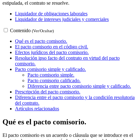
estipulada, el contrato se resuelve.
Liquidador de obligaciones laborales
Liquidador de intereses judiciales y comerciales
Contenido
(Ver/Ocultar)
Qué es el pacto comisorio.
El pacto comisorio en el código civil.
Efectos jurídicos del pacto comisorio.
Resolución ipso facto del contrato en virtud del pacto
comisorio.
Pacto comisorio simple y calificado.
Pacto comisorio simple.
Pacto comisorio calificado.
Diferencia entre pacto comisorio simple y calificado.
Prescripción del pacto comisorio.
Diferencia entre el pacto comisorio y la condición resolutoria
del contrato.
Artículos relacionados
Qué es el pacto comisorio.
El pacto comisorio es un acuerdo o cláusula que se introduce en el