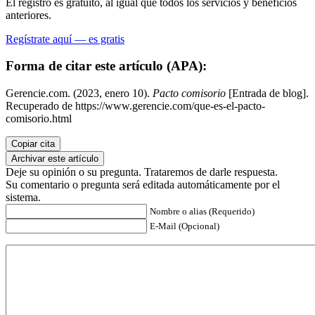
El registro es gratuito, al igual que todos los servicios y beneficios
anteriores.
Regístrate aquí — es gratis
Forma de citar este artículo (APA):
Gerencie.com. (2023, enero 10).
Pacto comisorio
[Entrada de blog].
Recuperado de https://www.gerencie.com/que-es-el-pacto-
comisorio.html
Copiar cita
Archivar este artículo
Deje su opinión o su pregunta. Trataremos de darle respuesta.
Su comentario o pregunta será editada automáticamente por el
sistema.
Nombre o alias (Requerido)
E-Mail (Opcional)