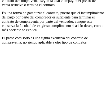
contrato de compraventa, según la cual el impago del precio de
venta resuelve o termina el contrato.
Es una forma de garantizar el contrato, puesto que el incumplimiento
del pago por parte del comprador es suficiente para terminar el
contrato de compraventa por parte del vendedor, aunque este
conserva la facultad de exigir su cumplimiento si así lo desea, como
más adelante se explica.
El pacto comisorio es una figura exclusiva del contrato de
compraventa, no siendo aplicable a otro tipo de contratos.