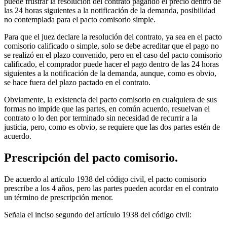
puede frustrar la resolución del contrato pagando el precio dentro de
las 24 horas siguientes a la notificación de la demanda, posibilidad
no contemplada para el pacto comisorio simple.
Para que el juez declare la resolución del contrato, ya sea en el pacto
comisorio calificado o simple, solo se debe acreditar que el pago no
se realizó en el plazo convenido, pero en el caso del pacto comisorio
calificado, el comprador puede hacer el pago dentro de las 24 horas
siguientes a la notificación de la demanda, aunque, como es obvio,
se hace fuera del plazo pactado en el contrato.
Obviamente, la existencia del pacto comisorio en cualquiera de sus
formas no impide que las partes, en común acuerdo, resuelvan el
contrato o lo den por terminado sin necesidad de recurrir a la
justicia, pero, como es obvio, se requiere que las dos partes estén de
acuerdo.
Prescripción del pacto comisorio.
De acuerdo al artículo 1938 del código civil, el pacto comisorio
prescribe a los 4 años, pero las partes pueden acordar en el contrato
un término de prescripción menor.
Señala el inciso segundo del artículo 1938 del código civil: