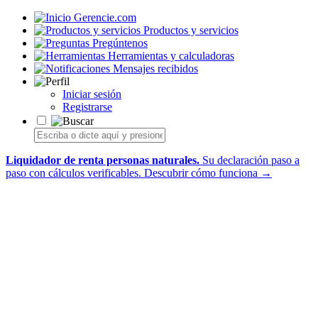
Gerencie.com
Productos y servicios
Pregúntenos
Herramientas y calculadoras
Mensajes recibidos
Iniciar sesión
Registrarse
Liquidador de renta personas naturales.
Su declaración paso a
paso con cálculos verificables.
Descubrir cómo funciona →