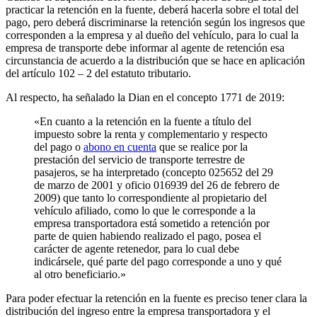
practicar la retención en la fuente, deberá hacerla sobre el total del
pago, pero deberá discriminarse la retención según los ingresos que
corresponden a la empresa y al dueño del vehículo, para lo cual la
empresa de transporte debe informar al agente de retención esa
circunstancia de acuerdo a la distribución que se hace en aplicación
del artículo 102 – 2 del estatuto tributario.
Al respecto, ha señalado la Dian en el concepto 1771 de 2019:
«En cuanto a la retención en la fuente a título del
impuesto sobre la renta y complementario y respecto
del pago o
abono en cuenta
que se realice por la
prestación del servicio de transporte terrestre de
pasajeros, se ha interpretado (concepto 025652 del 29
de marzo de 2001 y oficio 016939 del 26 de febrero de
2009) que tanto lo correspondiente al propietario del
vehículo afiliado, como lo que le corresponde a la
empresa transportadora está sometido a retención por
parte de quien habiendo realizado el pago, posea el
carácter de agente retenedor, para lo cual debe
indicársele, qué parte del pago corresponde a uno y qué
al otro beneficiario.»
Para poder efectuar la retención en la fuente es preciso tener clara la
distribución del ingreso entre la empresa transportadora y el