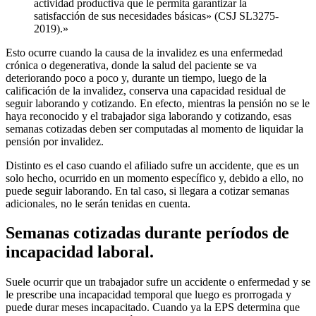
actividad productiva que le permita garantizar la
satisfacción de sus necesidades básicas» (CSJ SL3275-
2019).»
Esto ocurre cuando la causa de la invalidez es una enfermedad
crónica o degenerativa, donde la salud del paciente se va
deteriorando poco a poco y, durante un tiempo, luego de la
calificación de la invalidez, conserva una capacidad residual de
seguir laborando y cotizando. En efecto, mientras la pensión no se le
haya reconocido y el trabajador siga laborando y cotizando, esas
semanas cotizadas deben ser computadas al momento de liquidar la
pensión por invalidez.
Distinto es el caso cuando el afiliado sufre un accidente, que es un
solo hecho, ocurrido en un momento específico y, debido a ello, no
puede seguir laborando. En tal caso, si llegara a cotizar semanas
adicionales, no le serán tenidas en cuenta.
Semanas cotizadas durante períodos de
incapacidad laboral.
Suele ocurrir que un trabajador sufre un accidente o enfermedad y se
le prescribe una incapacidad temporal que luego es prorrogada y
puede durar meses incapacitado. Cuando ya la EPS determina que