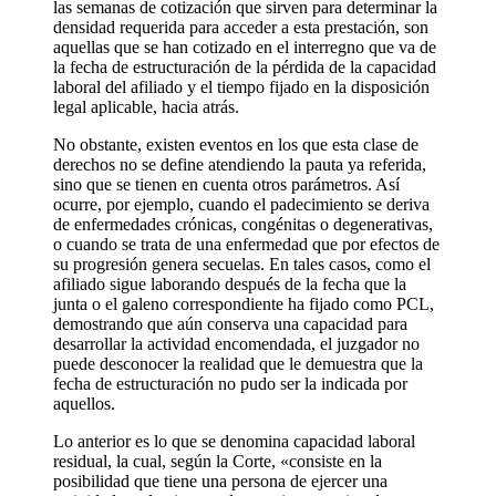
las semanas de cotización que sirven para determinar la
densidad requerida para acceder a esta prestación, son
aquellas que se han cotizado en el interregno que va de
la fecha de estructuración de la pérdida de la capacidad
laboral del afiliado y el tiempo fijado en la disposición
legal aplicable, hacia atrás.
No obstante, existen eventos en los que esta clase de
derechos no se define atendiendo la pauta ya referida,
sino que se tienen en cuenta otros parámetros. Así
ocurre, por ejemplo, cuando el padecimiento se deriva
de enfermedades crónicas, congénitas o degenerativas,
o cuando se trata de una enfermedad que por efectos de
su progresión genera secuelas. En tales casos, como el
afiliado sigue laborando después de la fecha que la
junta o el galeno correspondiente ha fijado como PCL,
demostrando que aún conserva una capacidad para
desarrollar la actividad encomendada, el juzgador no
puede desconocer la realidad que le demuestra que la
fecha de estructuración no pudo ser la indicada por
aquellos.
Lo anterior es lo que se denomina capacidad laboral
residual, la cual, según la Corte, «consiste en la
posibilidad que tiene una persona de ejercer una