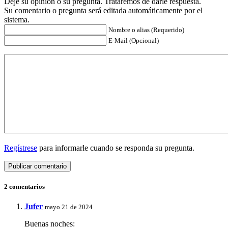
Deje su opinión o su pregunta. Trataremos de darle respuesta.
Su comentario o pregunta será editada automáticamente por el
sistema.
Nombre o alias (Requerido)
E-Mail (Opcional)
Regístrese
para informarle cuando se responda su pregunta.
2 comentarios
Jufer
mayo 21 de 2024
Buenas noches: