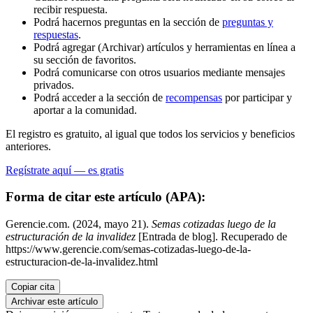
recibir respuesta.
Podrá hacernos preguntas en la sección de
preguntas y
respuestas
.
Podrá agregar (Archivar) artículos y herramientas en línea a
su sección de favoritos.
Podrá comunicarse con otros usuarios mediante mensajes
privados.
Podrá acceder a la sección de
recompensas
por participar y
aportar a la comunidad.
El registro es gratuito, al igual que todos los servicios y beneficios
anteriores.
Regístrate aquí — es gratis
Forma de citar este artículo (APA):
Gerencie.com. (2024, mayo 21).
Semas cotizadas luego de la
estructuración de la invalidez
[Entrada de blog]. Recuperado de
https://www.gerencie.com/semas-cotizadas-luego-de-la-
estructuracion-de-la-invalidez.html
Copiar cita
Archivar este artículo