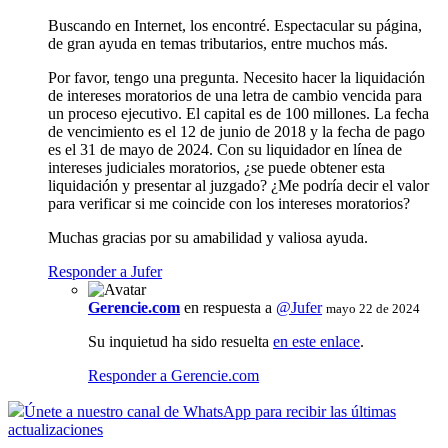
Buscando en Internet, los encontré. Espectacular su página,
de gran ayuda en temas tributarios, entre muchos más.
Por favor, tengo una pregunta. Necesito hacer la liquidación
de intereses moratorios de una letra de cambio vencida para
un proceso ejecutivo. El capital es de 100 millones. La fecha
de vencimiento es el 12 de junio de 2018 y la fecha de pago
es el 31 de mayo de 2024. Con su liquidador en línea de
intereses judiciales moratorios, ¿se puede obtener esta
liquidación y presentar al juzgado? ¿Me podría decir el valor
para verificar si me coincide con los intereses moratorios?
Muchas gracias por su amabilidad y valiosa ayuda.
Responder a Jufer
Gerencie.com
en respuesta a
@Jufer
mayo 22 de 2024
Su inquietud ha sido resuelta
en este enlace
.
Responder a Gerencie.com
Únete a nuestro canal de WhatsApp para recibir las últimas
actualizaciones