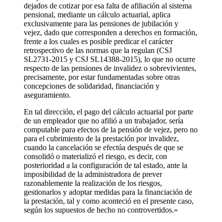
dejados de cotizar por esa falta de afiliación al sistema
pensional, mediante un cálculo actuarial, aplica
exclusivamente para las pensiones de jubilación y
vejez, dado que corresponden a derechos en formación,
frente a los cuales es posible predicar el carácter
retrospectivo de las normas que la regulan (CSJ
SL2731-2015 y CSJ SL14388-2015), lo que no ocurre
respecto de las pensiones de invalidez o sobrevivientes,
precisamente, por estar fundamentadas sobre otras
concepciones de solidaridad, financiación y
aseguramiento.
En tal dirección, el pago del cálculo actuarial por parte
de un empleador que no afilió a un trabajador, sería
computable para efectos de la pensión de vejez, pero no
para el cubrimiento de la prestación por invalidez,
cuando la cancelación se efectúa después de que se
consolidó o materializó el riesgo, es decir, con
posterioridad a la configuración de tal estado, ante la
imposibilidad de la administradora de prever
razonablemente la realización de los riesgos,
gestionarlos y adoptar medidas para la financiación de
la prestación, tal y como aconteció en el presente caso,
según los supuestos de hecho no controvertidos.»