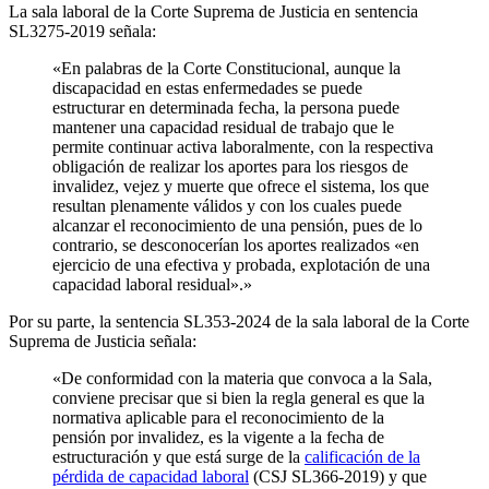
La sala laboral de la Corte Suprema de Justicia en sentencia
SL3275-2019 señala:
«En palabras de la Corte Constitucional, aunque la
discapacidad en estas enfermedades se puede
estructurar en determinada fecha, la persona puede
mantener una capacidad residual de trabajo que le
permite continuar activa laboralmente, con la respectiva
obligación de realizar los aportes para los riesgos de
invalidez, vejez y muerte que ofrece el sistema, los que
resultan plenamente válidos y con los cuales puede
alcanzar el reconocimiento de una pensión, pues de lo
contrario, se desconocerían los aportes realizados «en
ejercicio de una efectiva y probada, explotación de una
capacidad laboral residual».»
Por su parte, la sentencia SL353-2024 de la sala laboral de la Corte
Suprema de Justicia señala:
«De conformidad con la materia que convoca a la Sala,
conviene precisar que si bien la regla general es que la
normativa aplicable para el reconocimiento de la
pensión por invalidez, es la vigente a la fecha de
estructuración y que está surge de la
calificación de la
pérdida de capacidad laboral
(CSJ SL366-2019) y que