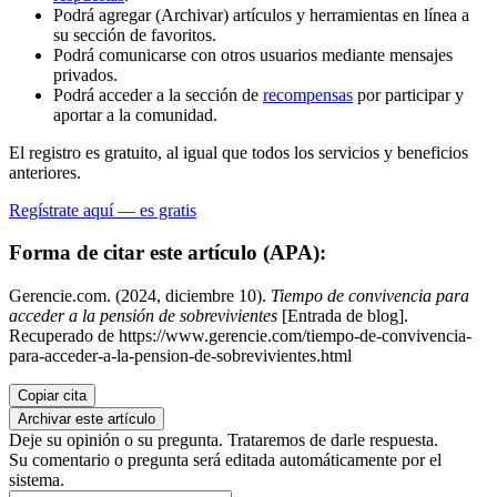
Podrá agregar (Archivar) artículos y herramientas en línea a
su sección de favoritos.
Podrá comunicarse con otros usuarios mediante mensajes
privados.
Podrá acceder a la sección de
recompensas
por participar y
aportar a la comunidad.
El registro es gratuito, al igual que todos los servicios y beneficios
anteriores.
Regístrate aquí — es gratis
Forma de citar este artículo (APA):
Gerencie.com. (2024, diciembre 10).
Tiempo de convivencia para
acceder a la pensión de sobrevivientes
[Entrada de blog].
Recuperado de https://www.gerencie.com/tiempo-de-convivencia-
para-acceder-a-la-pension-de-sobrevivientes.html
Copiar cita
Archivar este artículo
Deje su opinión o su pregunta. Trataremos de darle respuesta.
Su comentario o pregunta será editada automáticamente por el
sistema.