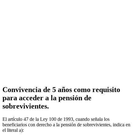
Convivencia de 5 años como requisito
para acceder a la pensión de
sobrevivientes.
El artículo 47 de la Ley 100 de 1993, cuando señala los
beneficiarios con derecho a la pensión de sobrevivientes, indica en
el literal a):