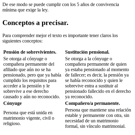
De ese modo se puede cumplir con los 5 años de convivencia
mínima que exige la ley.
Conceptos a precisar.
Para comprender mejor el texto es importante tener claros los
siguientes conceptos:
Pensión de sobrevivientes.
Sustitución pensional.
Se otorga al cónyuge o
Se otorga a la cónyuge o
compañera permanente del
compañera permanente de quien
afiliado que aún no se ha
ya estaba pensionado al momento
pensionado, pero que ya había
de fallecer; es decir, la pensión ya
cumplido los requisitos para
se había reconocido y quien le
acceder a la pensión y le
sobrevive entra a sustituir al
sobrevive a ese derecho
pensionado fallecido en el derecho
causado y aún no reconocido.
ya reconocido.
Cónyuge
Compañero/a permanente.
Persona que mantiene una relación
Persona que está unida en
estable y permanente con otra, sin
matrimonio vigente, civil o
necesidad de un matrimonio
religioso.
formal, sin vínculo matrimonial.