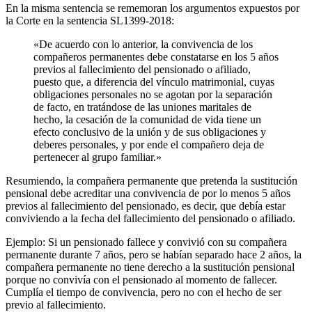
En la misma sentencia se rememoran los argumentos expuestos por
la Corte en la sentencia SL1399-2018:
«De acuerdo con lo anterior, la convivencia de los
compañeros permanentes debe constatarse en los 5 años
previos al fallecimiento del pensionado o afiliado,
puesto que, a diferencia del vínculo matrimonial, cuyas
obligaciones personales no se agotan por la separación
de facto, en tratándose de las uniones maritales de
hecho, la cesación de la comunidad de vida tiene un
efecto conclusivo de la unión y de sus obligaciones y
deberes personales, y por ende el compañero deja de
pertenecer al grupo familiar.»
Resumiendo, la compañera permanente que pretenda la sustitución
pensional debe acreditar una convivencia de por lo menos 5 años
previos al fallecimiento del pensionado, es decir, que debía estar
conviviendo a la fecha del fallecimiento del pensionado o afiliado.
Ejemplo: Si un pensionado fallece y convivió con su compañera
permanente durante 7 años, pero se habían separado hace 2 años, la
compañera permanente no tiene derecho a la sustitución pensional
porque no convivía con el pensionado al momento de fallecer.
Cumplía el tiempo de convivencia, pero no con el hecho de ser
previo al fallecimiento.