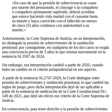
«En caso de que la pensión de sobrevivencia se cause
por muerte del pensionado, el cónyuge o la compañera
o compañero permanente supérstite, deberá acreditar
que estuvo haciendo vida marital con el causante hasta
su muerte y haya convivido con el fallecido no menos
de cinco (5) años continuos con anterioridad a su
muerte.»
Anteriormente, la Corte Suprema de Justicia, en su interpretación,
no distinguía la pensión de sobrevivientes de la sustitución
pensional; por consiguiente, en cualquiera de los dos casos se exigía
una convivencia previa de 5 años lo que retoma nuevamente en la
sentencia SL3507 de 2024.
Sin embargo, esa interpretación cambió a partir de 2020, cuando
hubo un cambio en el criterio jurisprudencial en ese aspecto.
A partir de la sentencia SL2747-2020, la Corte distingue entre
pensión de sobrevivientes y sustitución pensional, lo que cambió las
reglas de juego, pero dicha interpretación dejó de ser aplicable a
partir de la sentencia de unificación de la Corte Constitucional SU-
149 de 2021, que dejó sin efecto ese criterio de la Corte Suprema de
Justicia.
En consecuencia, para tener derecho a la pensión de sobrevivientes