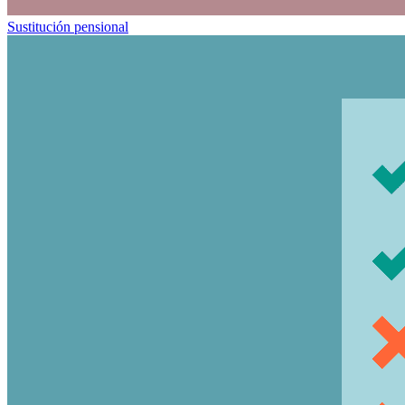
Sustitución pensional