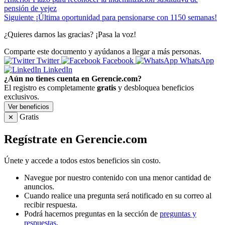
pensión de vejez
Siguiente
¡Última oportunidad para pensionarse con 1150 semanas!
¿Quieres darnos las gracias? ¡Pasa la voz!
Comparte este documento y ayúdanos a llegar a más personas.
Twitter
Facebook
WhatsApp
LinkedIn
¿Aún no tienes cuenta en Gerencie.com?
El registro es completamente
gratis
y desbloquea beneficios
exclusivos.
Ver beneficios
Gratis
✕
Regístrate en Gerencie.com
Únete y accede a todos estos beneficios sin costo.
Navegue por nuestro contenido con una menor cantidad de
anuncios.
Cuando realice una pregunta será notificado en su correo al
recibir respuesta.
Podrá hacernos preguntas en la sección de
preguntas y
respuestas
.