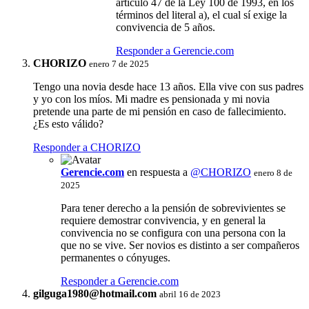
artículo 47 de la Ley 100 de 1993, en los
términos del literal a), el cual sí exige la
convivencia de 5 años.
Responder a Gerencie.com
CHORIZO
enero 7 de 2025
Tengo una novia desde hace 13 años. Ella vive con sus padres
y yo con los míos. Mi madre es pensionada y mi novia
pretende una parte de mi pensión en caso de fallecimiento.
¿Es esto válido?
Responder a CHORIZO
Gerencie.com
en respuesta a
@CHORIZO
enero 8 de
2025
Para tener derecho a la pensión de sobrevivientes se
requiere demostrar convivencia, y en general la
convivencia no se configura con una persona con la
que no se vive. Ser novios es distinto a ser compañeros
permanentes o cónyuges.
Responder a Gerencie.com
gilguga1980@hotmail.com
abril 16 de 2023