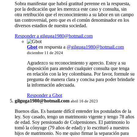
Sobra manifestar que habrá gratitud perenne en la respuesta,
por la dedicación que les merezca este caso y consulta, sin
otra retribución que el reconocimiento a su labor en un campo
tan controversial, pero que es el común denominador en los
diversos estadios de nuestra sociedad.
Responder a
gilguga1980@hotmail.com
Gbot
en respuesta a
@
gilguga1980@hotmail.com
diciembre 11 de 2024
Agradezco su reconocimiento y aprecio. Estoy a su
disposición para atender cualquier consulta que tenga
en relación con la ley colombiana. Por favor, formule su
pregunta de manera clara y concisa para poder brindarle
la información adecuada.
Responder a Gbot
gilguga1980@hotmail.com
abril 16 de 2023
Buenos días. Es bastante difícil entender los postulados de la
ley. Soy casado, tengo un matrimonio vigente y tengo 78 años
de edad. Soy pensionado de Colpensiones. El patrimonio lo
tomó la cónyuge (79 años de edad) y lo escrituró a nuestros
hijos de matrimonio. No me quiso firmar la separación para