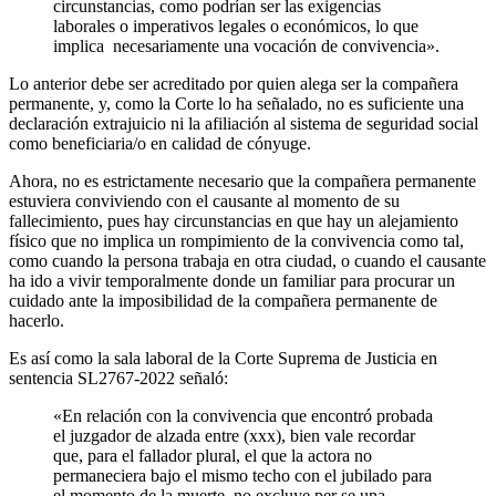
circunstancias, como podrían ser las exigencias
laborales o imperativos legales o económicos, lo que
implica necesariamente una vocación de convivencia».
Lo anterior debe ser acreditado por quien alega ser la compañera
permanente, y, como la Corte lo ha señalado, no es suficiente una
declaración extrajuicio ni la afiliación al sistema de seguridad social
como beneficiaria/o en calidad de cónyuge.
Ahora, no es estrictamente necesario que la compañera permanente
estuviera conviviendo con el causante al momento de su
fallecimiento, pues hay circunstancias en que hay un alejamiento
físico que no implica un rompimiento de la convivencia como tal,
como cuando la persona trabaja en otra ciudad, o cuando el causante
ha ido a vivir temporalmente donde un familiar para procurar un
cuidado ante la imposibilidad de la compañera permanente de
hacerlo.
Es así como la sala laboral de la Corte Suprema de Justicia en
sentencia SL2767-2022 señaló:
«En relación con la convivencia que encontró probada
el juzgador de alzada entre (xxx), bien vale recordar
que, para el fallador plural, el que la actora no
permaneciera bajo el mismo techo con el jubilado para
el momento de la muerte, no excluye per se una