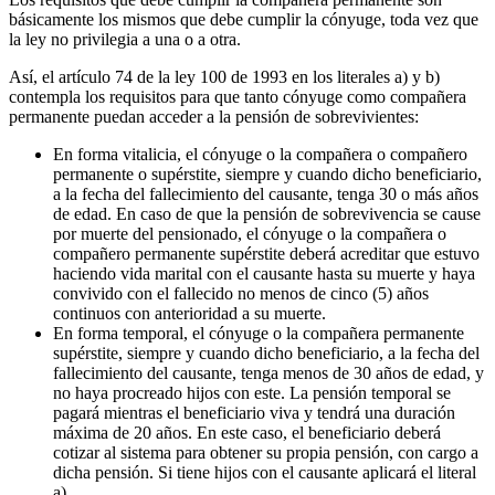
básicamente los mismos que debe cumplir la cónyuge, toda vez que
la ley no privilegia a una o a otra.
Así, el artículo 74 de la ley 100 de 1993 en los literales a) y b)
contempla los requisitos para que tanto cónyuge como compañera
permanente puedan acceder a la pensión de sobrevivientes:
En forma vitalicia, el cónyuge o la compañera o compañero
permanente o supérstite, siempre y cuando dicho beneficiario,
a la fecha del fallecimiento del causante, tenga 30 o más años
de edad. En caso de que la pensión de sobrevivencia se cause
por muerte del pensionado, el cónyuge o la compañera o
compañero permanente supérstite deberá acreditar que estuvo
haciendo vida marital con el causante hasta su muerte y haya
convivido con el fallecido no menos de cinco (5) años
continuos con anterioridad a su muerte.
En forma temporal, el cónyuge o la compañera permanente
supérstite, siempre y cuando dicho beneficiario, a la fecha del
fallecimiento del causante, tenga menos de 30 años de edad, y
no haya procreado hijos con este. La pensión temporal se
pagará mientras el beneficiario viva y tendrá una duración
máxima de 20 años. En este caso, el beneficiario deberá
cotizar al sistema para obtener su propia pensión, con cargo a
dicha pensión. Si tiene hijos con el causante aplicará el literal
a).