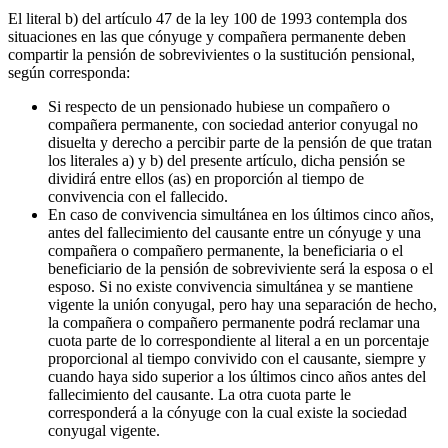
El literal b) del artículo 47 de la ley 100 de 1993 contempla dos
situaciones en las que cónyuge y compañera permanente deben
compartir la pensión de sobrevivientes o la sustitución pensional,
según corresponda:
Si respecto de un pensionado hubiese un compañero o
compañera permanente, con sociedad anterior conyugal no
disuelta y derecho a percibir parte de la pensión de que tratan
los literales a) y b) del presente artículo, dicha pensión se
dividirá entre ellos (as) en proporción al tiempo de
convivencia con el fallecido.
En caso de convivencia simultánea en los últimos cinco años,
antes del fallecimiento del causante entre un cónyuge y una
compañera o compañero permanente, la beneficiaria o el
beneficiario de la pensión de sobreviviente será la esposa o el
esposo. Si no existe convivencia simultánea y se mantiene
vigente la unión conyugal, pero hay una separación de hecho,
la compañera o compañero permanente podrá reclamar una
cuota parte de lo correspondiente al literal a en un porcentaje
proporcional al tiempo convivido con el causante, siempre y
cuando haya sido superior a los últimos cinco años antes del
fallecimiento del causante. La otra cuota parte le
corresponderá a la cónyuge con la cual existe la sociedad
conyugal vigente.