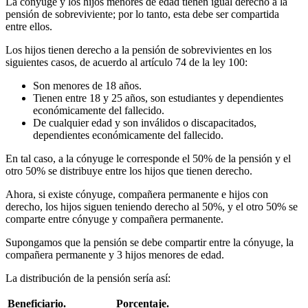
La cónyuge y los hijos menores de edad tienen igual derecho a la
pensión de sobreviviente; por lo tanto, esta debe ser compartida
entre ellos.
Los hijos tienen derecho a la pensión de sobrevivientes en los
siguientes casos, de acuerdo al artículo 74 de la ley 100:
Son menores de 18 años.
Tienen entre 18 y 25 años, son estudiantes y dependientes
económicamente del fallecido.
De cualquier edad y son inválidos o discapacitados,
dependientes económicamente del fallecido.
En tal caso, a la cónyuge le corresponde el 50% de la pensión y el
otro 50% se distribuye entre los hijos que tienen derecho.
Ahora, si existe cónyuge, compañera permanente e hijos con
derecho, los hijos siguen teniendo derecho al 50%, y el otro 50% se
comparte entre cónyuge y compañera permanente.
Supongamos que la pensión se debe compartir entre la cónyuge, la
compañera permanente y 3 hijos menores de edad.
La distribución de la pensión sería así:
Beneficiario.
Porcentaje.