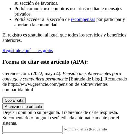
su sección de favoritos.
Podrá comunicarse con otros usuarios mediante mensajes
privados.
Podrá acceder a la sección de
recompensas
por participar y
aportar a la comunidad.
El registro es gratuito, al igual que todos los servicios y beneficios
anteriores.
Regístrate aquí — es gratis
Forma de citar este artículo (APA):
Gerencie.com. (2022, mayo 4).
Pensión de sobrevivientes para
cónyuge y compañera permanente
[Entrada de blog]. Recuperado
de https://www.gerencie.com/pension-de-sobrevivientes-
compartida.html
Copiar cita
Archivar este artículo
Deje su opinión o su pregunta. Trataremos de darle respuesta.
Su comentario o pregunta será editada automáticamente por el
sistema.
Nombre o alias (Requerido)