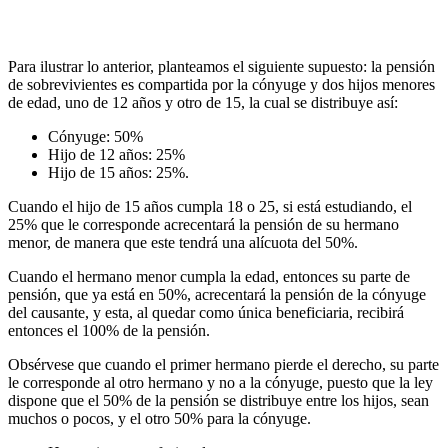
Para ilustrar lo anterior, planteamos el siguiente supuesto: la pensión
de sobrevivientes es compartida por la cónyuge y dos hijos menores
de edad, uno de 12 años y otro de 15, la cual se distribuye así:
Cónyuge: 50%
Hijo de 12 años: 25%
Hijo de 15 años: 25%.
Cuando el hijo de 15 años cumpla 18 o 25, si está estudiando, el
25% que le corresponde acrecentará la pensión de su hermano
menor, de manera que este tendrá una alícuota del 50%.
Cuando el hermano menor cumpla la edad, entonces su parte de
pensión, que ya está en 50%, acrecentará la pensión de la cónyuge
del causante, y esta, al quedar como única beneficiaria, recibirá
entonces el 100% de la pensión.
Obsérvese que cuando el primer hermano pierde el derecho, su parte
le corresponde al otro hermano y no a la cónyuge, puesto que la ley
dispone que el 50% de la pensión se distribuye entre los hijos, sean
muchos o pocos, y el otro 50% para la cónyuge.