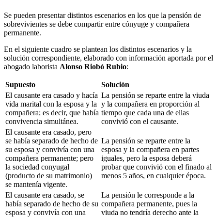
Se pueden presentar distintos escenarios en los que la pensión de
sobrevivientes se debe compartir entre cónyuge y compañera
permanente.
En el siguiente cuadro se plantean los distintos escenarios y la
solución correspondiente, elaborado con información aportada por el
abogado laborista
Alonso Riobó Rubio
:
Supuesto
Solución
El causante era casado y hacía
La pensión se reparte entre la viuda
vida marital con la esposa y la
y la compañera en proporción al
compañera; es decir, que había
tiempo que cada una de ellas
convivencia simultánea.
convivió con el causante.
El causante era casado, pero
se había separado de hecho de
La pensión se reparte entre la
su esposa y convivía con una
esposa y la compañera en partes
compañera permanente; pero
iguales, pero la esposa deberá
la sociedad conyugal
probar que convivió con el finado al
(producto de su matrimonio)
menos 5 años, en cualquier época.
se mantenía vigente.
El causante era casado, se
La pensión le corresponde a la
había separado de hecho de su
compañera permanente, pues la
esposa y convivía con una
viuda no tendría derecho ante la