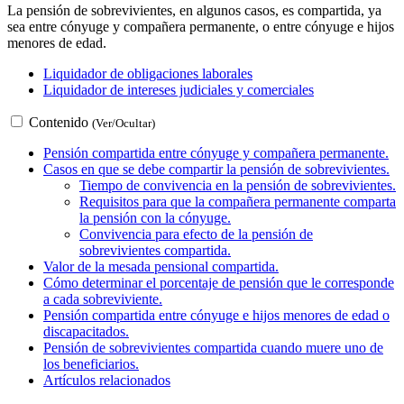
La pensión de sobrevivientes, en algunos casos, es compartida, ya
sea entre cónyuge y compañera permanente, o entre cónyuge e hijos
menores de edad.
Liquidador de obligaciones laborales
Liquidador de intereses judiciales y comerciales
Contenido
(Ver/Ocultar)
Pensión compartida entre cónyuge y compañera permanente.
Casos en que se debe compartir la pensión de sobrevivientes.
Tiempo de convivencia en la pensión de sobrevivientes.
Requisitos para que la compañera permanente comparta
la pensión con la cónyuge.
Convivencia para efecto de la pensión de
sobrevivientes compartida.
Valor de la mesada pensional compartida.
Cómo determinar el porcentaje de pensión que le corresponde
a cada sobreviviente.
Pensión compartida entre cónyuge e hijos menores de edad o
discapacitados.
Pensión de sobrevivientes compartida cuando muere uno de
los beneficiarios.
Artículos relacionados