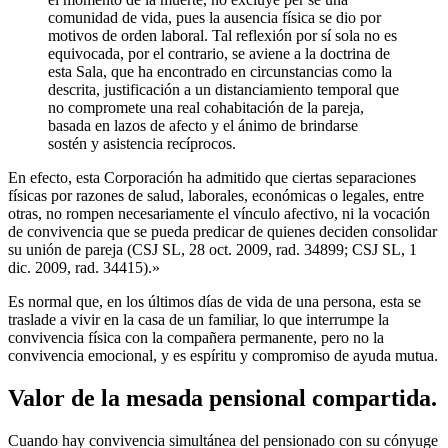
comunidad de vida, pues la ausencia física se dio por
motivos de orden laboral. Tal reflexión por sí sola no es
equivocada, por el contrario, se aviene a la doctrina de
esta Sala, que ha encontrado en circunstancias como la
descrita, justificación a un distanciamiento temporal que
no compromete una real cohabitación de la pareja,
basada en lazos de afecto y el ánimo de brindarse
sostén y asistencia recíprocos.
En efecto, esta Corporación ha admitido que ciertas separaciones
físicas por razones de salud, laborales, económicas o legales, entre
otras, no rompen necesariamente el vínculo afectivo, ni la vocación
de convivencia que se pueda predicar de quienes deciden consolidar
su unión de pareja (CSJ SL, 28 oct. 2009, rad. 34899; CSJ SL, 1
dic. 2009, rad. 34415).»
Es normal que, en los últimos días de vida de una persona, esta se
traslade a vivir en la casa de un familiar, lo que interrumpe la
convivencia física con la compañera permanente, pero no la
convivencia emocional, y es espíritu y compromiso de ayuda mutua.
Valor de la mesada pensional compartida.
Cuando hay convivencia simultánea del pensionado con su cónyuge