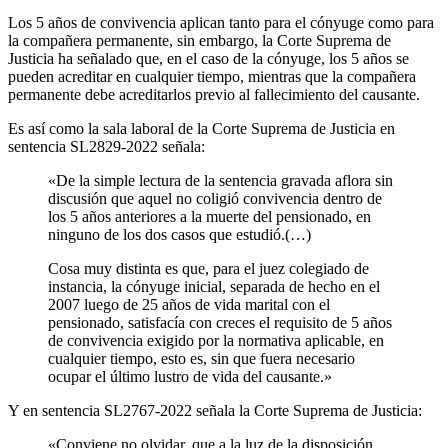
Los 5 años de convivencia aplican tanto para el cónyuge como para
la compañera permanente, sin embargo, la Corte Suprema de
Justicia ha señalado que, en el caso de la cónyuge, los 5 años se
pueden acreditar en cualquier tiempo, mientras que la compañera
permanente debe acreditarlos previo al fallecimiento del causante.
Es así como la sala laboral de la Corte Suprema de Justicia en
sentencia SL2829-2022 señala:
«De la simple lectura de la sentencia gravada aflora sin
discusión que aquel no coligió convivencia dentro de
los 5 años anteriores a la muerte del pensionado, en
ninguno de los dos casos que estudió.(…)
Cosa muy distinta es que, para el juez colegiado de
instancia, la cónyuge inicial, separada de hecho en el
2007 luego de 25 años de vida marital con el
pensionado, satisfacía con creces el requisito de 5 años
de convivencia exigido por la normativa aplicable, en
cualquier tiempo, esto es, sin que fuera necesario
ocupar el último lustro de vida del causante.»
Y en sentencia SL2767-2022 señala la Corte Suprema de Justicia:
«Conviene no olvidar, que a la luz de la disposición