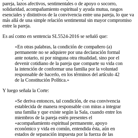
pareja, lazos afectivos, sentimentales o de apoyo o socorro,
solidaridad, acompañamiento espiritual y ayuda mutua, rasgos
esenciales y distintivos de la convivencia entre una pareja, lo que va
más allá de una simple relación sentimental sin mayor compromiso
entre la pareja.
Es así como en sentencia SL5524-2016 se señaló que:
«En otras palabras, la condición de compañero (a)
permanente no se adquiere por una declaración formal
ante notario, ni por ninguna otra ritualidad, sino por el
devenir cotidiano de la pareja que comparte su vida con
la intención de conformar una familia por la voluntad
responsable de hacerlo, en los términos del artículo 42
de la Constitución Política.»
Y luego señala la Corte:
«Se deriva entonces, tal condición, de esa convivencia
establecida de manera responsable con miras a integrar
una familia y que existe según la Sala, cuando entre los
miembros de la pareja estén presentes el
«acompañamiento espiritual permanente, apoyo
económico y vida en común, entendida ésta, aún en
estados de separación impuesta por la fuerza de las