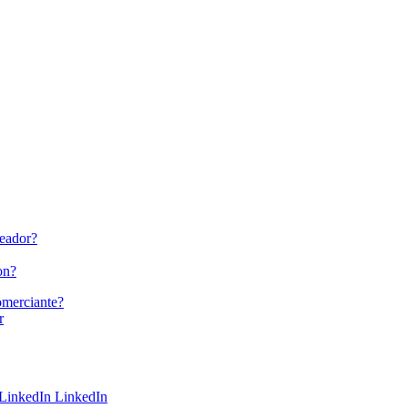
leador?
on?
omerciante?
r
LinkedIn