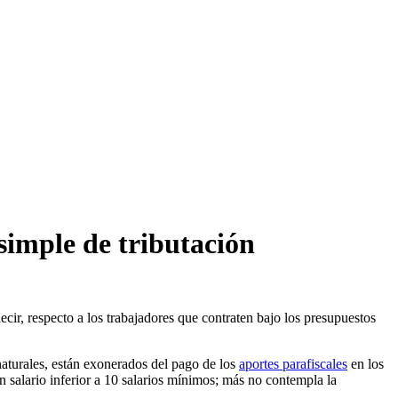
simple de tributación
ecir, respecto a los trabajadores que contraten bajo los presupuestos
 naturales, están exonerados del pago de los
aportes parafiscales
en los
n salario inferior a 10 salarios mínimos; más no contempla la