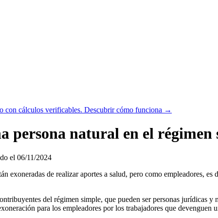
 con cálculos verificables.
Descubrir cómo funciona →
na persona natural en el régimen 
do el 06/11/2024
stán exoneradas de realizar aportes a salud, pero como empleadores, es d
 contribuyentes del régimen simple, que pueden ser personas jurídicas y
a exoneración para los empleadores por los trabajadores que devenguen u