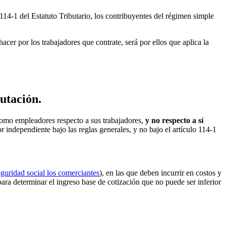
114-1 del Estatuto Tributario, los contribuyentes del régimen simple
cer por los trabajadores que contrate, será por ellos que aplica la
utación.
omo empleadores respecto a sus trabajadores,
y no respecto a sí
r independiente bajo las reglas generales, y no bajo el artículo 114-1
guridad social los comerciantes
), en las que deben incurrir en costos y
ara determinar el ingreso base de cotización que no puede ser inferior