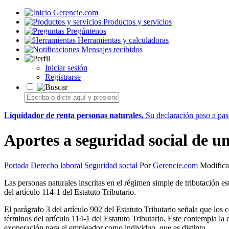
Gerencie.com
Productos y servicios
Pregúntenos
Herramientas y calculadoras
Mensajes recibidos
Iniciar sesión
Registrarse
Liquidador de renta personas naturales.
Su declaración paso a paso
Aportes a seguridad social de u
Portada
Derecho laboral
Seguridad social
Por
Gerencie.com
Modifica
Las personas naturales inscritas en el régimen simple de tributación e
del artículo 114-1 del Estatuto Tributario.
El parágrafo 3 del artículo 902 del Estatuto Tributario señala que los
términos del artículo 114-1 del Estatuto Tributario. Este contempla l
exoneración para el empleador como individuo, que es distinto.