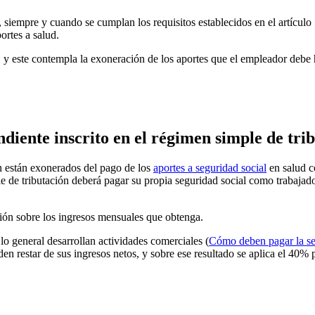
 siempre y cuando se cumplan los requisitos establecidos en el artículo 
ortes a salud.
 y este contempla la exoneración de los aportes que el empleador debe ha
diente inscrito en el régimen simple de trib
n están exonerados del pago de los
aportes a seguridad social
en salud c
le de tributación deberá pagar su propia seguridad social como trabajado
sión sobre los ingresos mensuales que obtenga.
lo general desarrollan actividades comerciales (
Cómo deben pagar la se
 restar de sus ingresos netos, y sobre ese resultado se aplica el 40% p