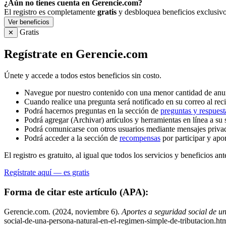
¿Aún no tienes cuenta en Gerencie.com?
El registro es completamente
gratis
y desbloquea beneficios exclusivo
Ver beneficios
Gratis
✕
Regístrate en Gerencie.com
Únete y accede a todos estos beneficios sin costo.
Navegue por nuestro contenido con una menor cantidad de anu
Cuando realice una pregunta será notificado en su correo al reci
Podrá hacernos preguntas en la sección de
preguntas y respuest
Podrá agregar (Archivar) artículos y herramientas en línea a su 
Podrá comunicarse con otros usuarios mediante mensajes priva
Podrá acceder a la sección de
recompensas
por participar y apo
El registro es gratuito, al igual que todos los servicios y beneficios ant
Regístrate aquí — es gratis
Forma de citar este artículo (APA):
Gerencie.com. (2024, noviembre 6).
Aportes a seguridad social de un
social-de-una-persona-natural-en-el-regimen-simple-de-tributacion.ht