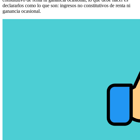
declararlos como lo que son: ingresos no constitutivos de renta ni
ganancia ocasional.