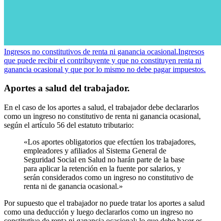
Ingresos no constitutivos de renta ni ganancia ocasional.
Ingresos
que puede recibir el contribuyente y que no constituyen renta ni
ganancia ocasional y que por lo mismo no debe pagar impuestos.
Aportes a salud del trabajador.
En el caso de los aportes a salud, el trabajador debe declararlos
como un ingreso no constitutivo de renta ni ganancia ocasional,
según el artículo 56 del estatuto tributario:
«Los aportes obligatorios que efectúen los trabajadores,
empleadores y afiliados al Sistema General de
Seguridad Social en Salud no harán parte de la base
para aplicar la retención en la fuente por salarios, y
serán considerados como un ingreso no constitutivo de
renta ni de ganancia ocasional.»
Por supuesto que el trabajador no puede tratar los aportes a salud
como una deducción y luego declararlos como un ingreso no
constitutivo de renta ni ganancia ocasional; lo que debe hacer es