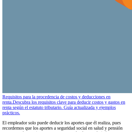
Requisitos para la procedencia de costos y deducciones en
renta.
Descubra los requisitos clave para deducir costos y gastos en
renta según el estatuto tributario. Guía actualizada y ejemplos
prácticos.
El empleador solo puede deducir los aportes que él realiza, pues
recordemos que los aportes a seguridad social en salud y pensión