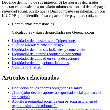
Depende del monto de sus ingresos. Si los ingresos declarados
superan el equivalente a un salario mínimo mensual sí deberá pagar
seguridad social, puesto que la Dian comparte esa información con
la UGPP quien identificará su capacidad de pago para cotizar.
Herramientas profesionales
Calculadoras y guías desarrolladas por Gerencie.com
Liquidador de pensiones en Colpensiones
Guía de arrendamiento sin riesgo
Liquidador de intereses judiciales y comerciales
Liquidador de intereses propiedad horizontal
Liquidador de utilidad en venta de acciones
Liquidador de obligaciones laborales
Guía Laboral 2026
Artículos relacionados
Deducción de los aportes obligatorios a salud
¿Trabajador declara aportes a seguridad social que hace el
empleador?
Aportes a seguridad social de una persona natural en el
régimen simple de tributación