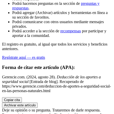
Podrá hacernos preguntas en la sección de
preguntas y
respuestas
.
Podrá agregar (Archivar) artículos y herramientas en línea a
su sección de favoritos.
Podrá comunicarse con otros usuarios mediante mensajes
privados.
Podrá acceder a la sección de
recompensas
por participar y
aportar a la comunidad.
El registro es gratuito, al igual que todos los servicios y beneficios
anteriores.
Regístrate aquí — es gratis
Forma de citar este artículo (APA):
Gerencie.com. (2024, agosto 28).
Deducción de los aportes a
seguridad social
[Entrada de blog]. Recuperado de
https://www.gerencie.com/deduccion-de-aportes-a-seguridad-social-
en-las-personas-naturales.html
Copiar cita
Archivar este artículo
Deje su opinión o su pregunta. Trataremos de darle respuesta.