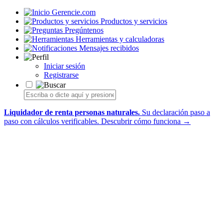
Gerencie.com
Productos y servicios
Pregúntenos
Herramientas y calculadoras
Mensajes recibidos
Iniciar sesión
Registrarse
Liquidador de renta personas naturales.
Su declaración paso a
paso con cálculos verificables.
Descubrir cómo funciona →