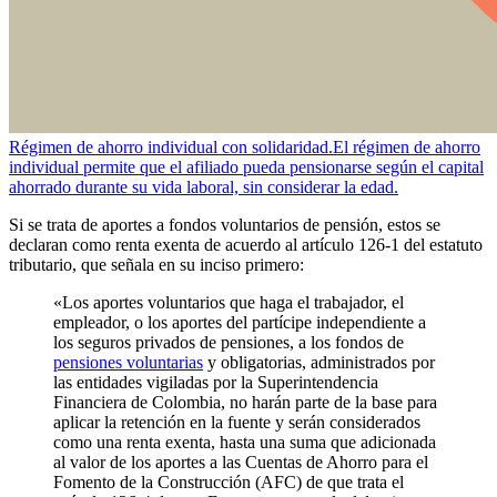
Régimen de ahorro individual con solidaridad.
El régimen de ahorro
individual permite que el afiliado pueda pensionarse según el capital
ahorrado durante su vida laboral, sin considerar la edad.
Si se trata de aportes a fondos voluntarios de pensión, estos se
declaran como renta exenta de acuerdo al artículo 126-1 del estatuto
tributario, que señala en su inciso primero:
«Los aportes voluntarios que haga el trabajador, el
empleador, o los aportes del partícipe independiente a
los seguros privados de pensiones, a los fondos de
pensiones voluntarias
y obligatorias, administrados por
las entidades vigiladas por la Superintendencia
Financiera de Colombia, no harán parte de la base para
aplicar la retención en la fuente y serán considerados
como una renta exenta, hasta una suma que adicionada
al valor de los aportes a las Cuentas de Ahorro para el
Fomento de la Construcción (AFC) de que trata el