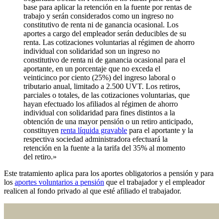
base para aplicar la retención en la fuente por rentas de
trabajo y serán considerados como un ingreso no
constitutivo de renta ni de ganancia ocasional. Los
aportes a cargo del empleador serán deducibles de su
renta. Las cotizaciones voluntarias al régimen de ahorro
individual con solidaridad son un ingreso no
constitutivo de renta ni de ganancia ocasional para el
aportante, en un porcentaje que no exceda el
veinticinco por ciento (25%) del ingreso laboral o
tributario anual, limitado a 2.500 UVT. Los retiros,
parciales o totales, de las cotizaciones voluntarias, que
hayan efectuado los afiliados al régimen de ahorro
individual con solidaridad para fines distintos a la
obtención de una mayor pensión o un retiro anticipado,
constituyen
renta líquida gravable
para el aportante y la
respectiva sociedad administradora efectuará la
retención en la fuente a la tarifa del 35% al momento
del retiro.»
Este tratamiento aplica para los aportes obligatorios a pensión y para
los
aportes voluntarios a pensión
que el trabajador y el empleador
realicen al fondo privado al que esté afiliado el trabajador.