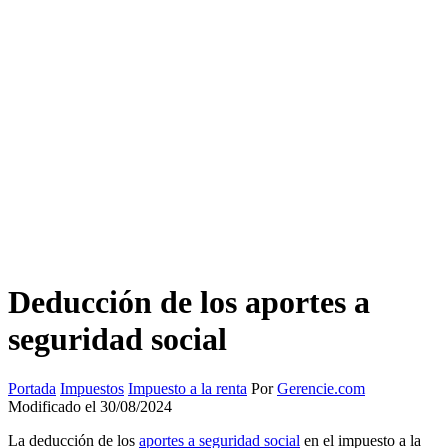
Deducción de los aportes a
seguridad social
Portada
Impuestos
Impuesto a la renta
Por
Gerencie.com
Modificado el 30/08/2024
La deducción de los
aportes a seguridad social
en el impuesto a la