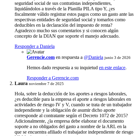
seguridad social de sus contratistas independientes,
liquidándolos a través de la Planilla PILA tipo Y, ¿es
fiscalmente válido registrar estos pagos como un gasto ante las
respectivas entidades de seguridad social y tomarlos como
deducibles en la declaración del impuesto de renta?
Agradezco mucho sus comentarios y si conocen algún
concepto de la DIAN que soporte el manejo adecuado.
Responder a Daniela
Gerencie.com
en respuesta a
@Daniela
junio 3 de 2026
Hemos dado respuesta a su inquietud
en este enlace
.
Responder a Gerencie.com
Laura
noviembre 7 de 2025
Hola, sobre la deducción de los aportes a riesgos laborales,
¿es deducible para la empresa el aporte a riesgos laborales en
actividades de riesgo IV y V, cuando se trata de un trabajador
independiente y la obligación de asumir dicho aporte
corresponde al contratante según el Decreto 1072 de 2015?
Adicionalmente, ¿la empresa debe elaborar el documento
soporte a no obligados del gasto a nombre de la ARL en la
que se encuentra afiliado el trabajador independiente de riesgo