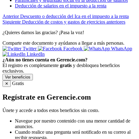
Parafiscales y seguridad social en la deducción de salarios
Deducción de salarios en el impuesto a la renta
Anterior
Descuento o deducción del Ica en el impuesto a la renta
Siguiente
Deducción de costos y gastos de ejercicios anteriores
¿Quieres darnos las gracias? ¡Pasa la voz!
Comparte este documento y ayúdanos a llegar a más personas.
Twitter
Facebook
WhatsApp
LinkedIn
¿Aún no tienes cuenta en Gerencie.com?
El registro es completamente
gratis
y desbloquea beneficios
exclusivos.
Ver beneficios
Gratis
✕
Regístrate en Gerencie.com
Únete y accede a todos estos beneficios sin costo.
Navegue por nuestro contenido con una menor cantidad de
anuncios.
Cuando realice una pregunta será notificado en su correo al
recibir respuesta.