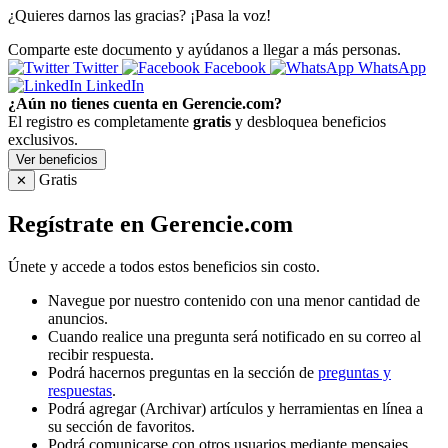
¿Quieres darnos las gracias? ¡Pasa la voz!
Comparte este documento y ayúdanos a llegar a más personas.
Twitter
Facebook
WhatsApp
LinkedIn
¿Aún no tienes cuenta en Gerencie.com?
El registro es completamente
gratis
y desbloquea beneficios
exclusivos.
Ver beneficios
Gratis
✕
Regístrate en Gerencie.com
Únete y accede a todos estos beneficios sin costo.
Navegue por nuestro contenido con una menor cantidad de
anuncios.
Cuando realice una pregunta será notificado en su correo al
recibir respuesta.
Podrá hacernos preguntas en la sección de
preguntas y
respuestas
.
Podrá agregar (Archivar) artículos y herramientas en línea a
su sección de favoritos.
Podrá comunicarse con otros usuarios mediante mensajes