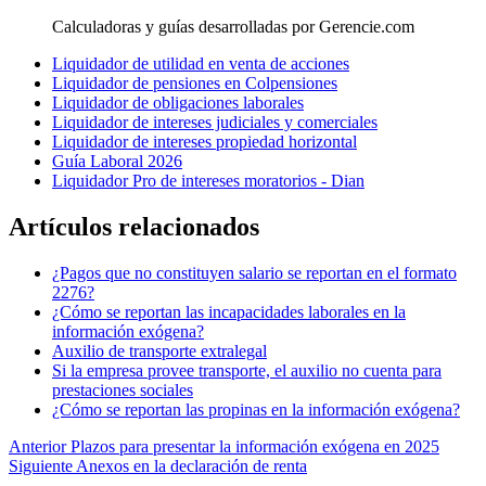
Calculadoras y guías desarrolladas por Gerencie.com
Liquidador de utilidad en venta de acciones
Liquidador de pensiones en Colpensiones
Liquidador de obligaciones laborales
Liquidador de intereses judiciales y comerciales
Liquidador de intereses propiedad horizontal
Guía Laboral 2026
Liquidador Pro de intereses moratorios - Dian
Artículos relacionados
¿Pagos que no constituyen salario se reportan en el formato
2276?
¿Cómo se reportan las incapacidades laborales en la
información exógena?
Auxilio de transporte extralegal
Si la empresa provee transporte, el auxilio no cuenta para
prestaciones sociales
¿Cómo se reportan las propinas en la información exógena?
Anterior
Plazos para presentar la información exógena en 2025
Siguiente
Anexos en la declaración de renta