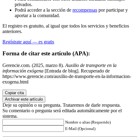
privados.
Podrá acceder a la sección de
recompensas
por participar y
aportar a la comunidad.
El registro es gratuito, al igual que todos los servicios y beneficios
anteriores.
Regístrate aquí — es gratis
Forma de citar este artículo (APA):
Gerencie.com. (2025, marzo 8).
Auxilio de transporte en la
información exógena
[Entrada de blog]. Recuperado de
https://www.gerencie.com/auxilio-de-transporte-en-la-informacion-
exogena.html
Copiar cita
Archivar este artículo
Deje su opinión o su pregunta. Trataremos de darle respuesta.
Su comentario o pregunta será editada automáticamente por el
sistema.
Nombre o alias (Requerido)
E-Mail (Opcional)