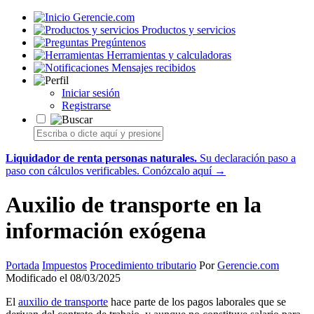
Gerencie.com
Productos y servicios
Pregúntenos
Herramientas y calculadoras
Mensajes recibidos
Iniciar sesión
Registrarse
Liquidador de renta personas naturales.
Su declaración paso a
paso con cálculos verificables.
Conózcalo aquí →
Auxilio de transporte en la
información exógena
Portada
Impuestos
Procedimiento tributario
Por
Gerencie.com
Modificado el 08/03/2025
El
auxilio de transporte
hace parte de los pagos laborales que se