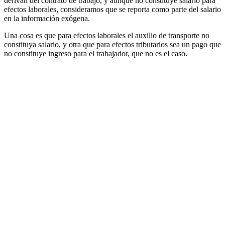
derivan del contrato de trabajo, y aunque no constituye salario para
efectos laborales, consideramos que se reporta como parte del salario
en la información exógena.
Una cosa es que para efectos laborales el auxilio de transporte no
constituya salario, y otra que para efectos tributarios sea un pago que
no constituye ingreso para el trabajador, que no es el caso.